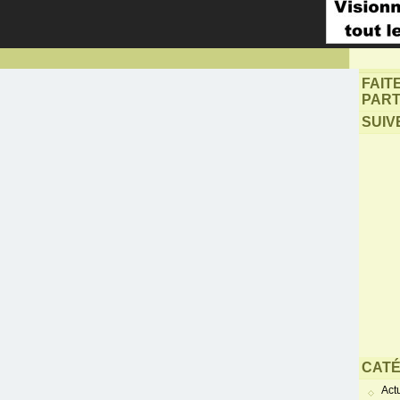
FAIT
PART
SUIV
CATÉ
Actu