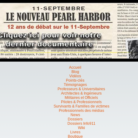
Accueil
Blog
Vidéos
Points-clés
Témoignages
Professeurs & Universitaires
Architectes & Ingénieurs
Militaires et Officiels
Pilotes & Professionnels
Survivants & Familles de victimes
Professionnels des médias
News
Dossiers
Dossiers Info911
Wiki
Livres
Boutique