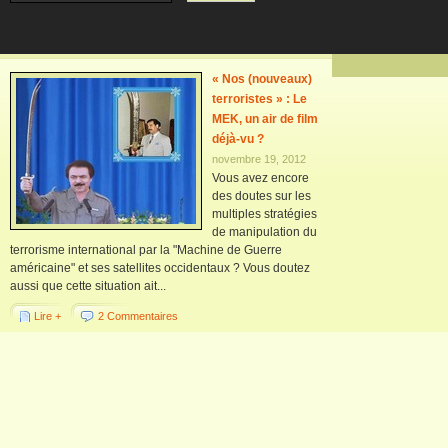
« Nos (nouveaux)
terroristes » : Le
MEK, un air de film
déjà-vu ?
novembre 19, 2012
Vous avez encore
des doutes sur les
multiples stratégies
de manipulation du
terrorisme international par la "Machine de Guerre
américaine" et ses satellites occidentaux ? Vous doutez
aussi que cette situation ait...
Lire +
2 Commentaires