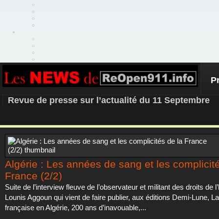
P
REOPEN911 – NEWS
Revue de presse sur l’actualité du 11 Septembre
Algérie : Les années de sang et les complicit
France (2/2)
Suite de l’interview fleuve de l’observateur et militant des droits de
Lounis Aggoun qui vient de faire publier, aux éditions Demi-Lune, L
française en Algérie, 200 ans d’inavouable,...