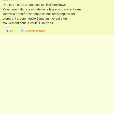
août 29, 2010
Une fois n'est pas coutume, les ReOpenNews
s'aventurent dans le monde de la fête et vous livrent sans
façons la première annonce de nos amis anglais qui
préparent ardemment le 9ème anniversaire du
mouvement pour la vérité. Clin d'oeil...
Lire +
3 Commentaires