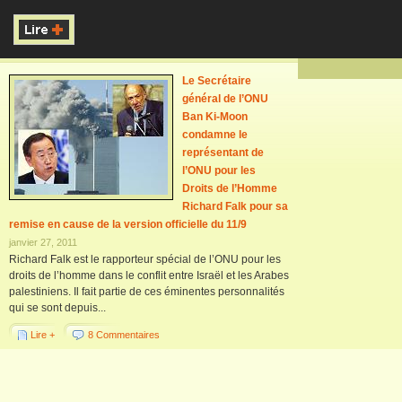
Le Secrétaire
général de l’ONU
Ban Ki-Moon
condamne le
représentant de
l’ONU pour les
Droits de l’Homme
Richard Falk pour sa
remise en cause de la version officielle du 11/9
janvier 27, 2011
Richard Falk est le rapporteur spécial de l’ONU pour les
droits de l’homme dans le conflit entre Israël et les Arabes
palestiniens. Il fait partie de ces éminentes personnalités
qui se sont depuis...
Lire +
8 Commentaires