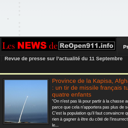
P
REOPEN911 – NEWS
Revue de presse sur l’actualité du 11 Septembre
Province de la Kapisa, Afgh
: un tir de missile français t
quatre enfants
"On n’est pas là pour partir à la chasse a
parce que cela n’apportera pas plus de s
C’est la population qu’il faut convaincre qu
rien à gagner à être du côté de l’insurrecti
le...