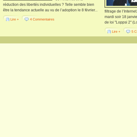
réduction des libertés individuelles ? Telle semble bien
être la tendance actuelle au vu de l’adoption le 8 février...
filtrage de l’Interne
mardi soir 18 janvie
Lire +
4 Commentaires
de loi "Loppsi 2" (Lo
Lire +
5 C