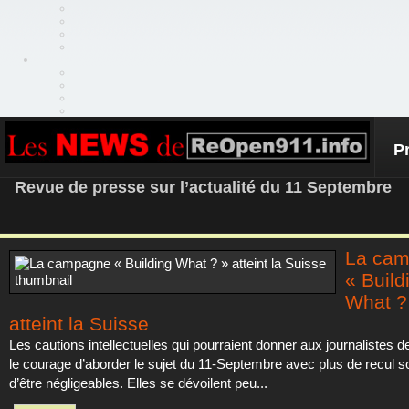
P
REOPEN911 – NEWS
Revue de presse sur l’actualité du 11 Septembre
La ca
« Build
What ?
atteint la Suisse
Les cautions intellectuelles qui pourraient donner aux journalistes d
le courage d’aborder le sujet du 11-Septembre avec plus de recul so
d’être négligeables. Elles se dévoilent peu...