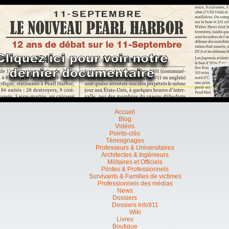
Accueil
Blog
Vidéos
Points-clés
Témoignages
Professeurs & Universitaires
Architectes & Ingénieurs
Militaires et Officiels
Pilotes & Professionnels
Survivants & Familles de victimes
Professionnels des médias
News
Dossiers
Dossiers Info911
Wiki
Livres
Boutique