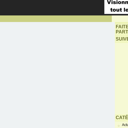
FAIT
PART
SUIV
CATÉ
Actu