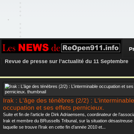
P
REOPEN911 – NEWS
Revue de presse sur l’actualité du 11 Septembre
Irak : L’âge des ténèbres (2/2) : L’interminabl
occupation et ses effets pernicieux.
Suite et fin de l’article de Dirk Adriaensens, coordinateur de l’asso
Irak et membre du BRussells Tribunal, sur la situation désastreuse
laquelle se trouve l’Irak en cette fin d’année 2010 et...