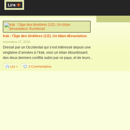
Irak : l’âge des ténèbres (1/2). Un bilan dévastateur.
novembre 17, 2010
Dressé par un Occidental qui s’est intéressé depuis une
vingtaine d’années à l’Irak, voici un bilan étourdissant
des deux derniers conflits subis par ce pays, et de leurs...
Lire +
3 Commentaires