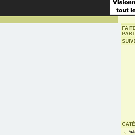
FAIT
PART
SUIV
CATÉ
Actu