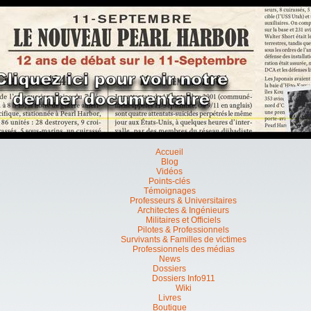
Accueil
Blog
Vidéos
Points-clés
Témoignages
Professeurs & Universitaires
Architectes & Ingénieurs
Militaires et Officiels
Pilotes & Professionnels
Survivants & Familles de victimes
Professionnels des médias
News
Dossiers
Dossiers Info911
Wiki
Livres
Boutique