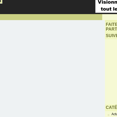
FAIT
PART
SUIV
CATÉ
Actu