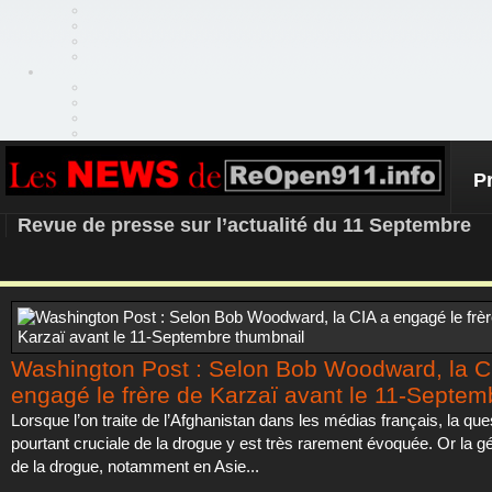
P
REOPEN911 – NEWS
Revue de presse sur l’actualité du 11 Septembre
Washington Post : Selon Bob Woodward, la C
engagé le frère de Karzaï avant le 11-Septem
Lorsque l’on traite de l’Afghanistan dans les médias français, la que
pourtant cruciale de la drogue y est très rarement évoquée. Or la gé
de la drogue, notamment en Asie...