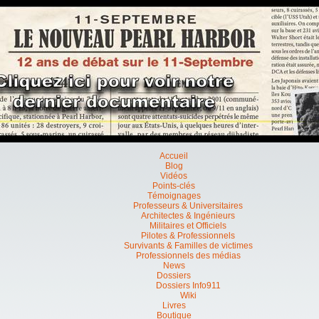
Accueil
Blog
Vidéos
Points-clés
Témoignages
Professeurs & Universitaires
Architectes & Ingénieurs
Militaires et Officiels
Pilotes & Professionnels
Survivants & Familles de victimes
Professionnels des médias
News
Dossiers
Dossiers Info911
Wiki
Livres
Boutique