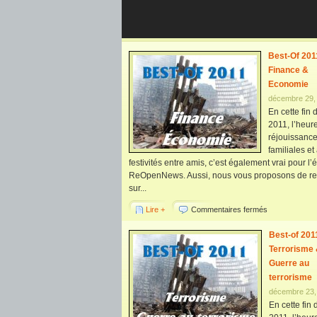
Best-Of 201
Finance &
Economie
décembre 29,
En cette fin
2011, l’heur
réjouissanc
familiales et
festivités entre amis, c’est également vrai pour l’
ReOpenNews. Aussi, nous vous proposons de re
sur...
Lire +
Commentaires fermés
Best-of 2011
Terrorisme
Guerre au
terrorisme
décembre 23,
En cette fin