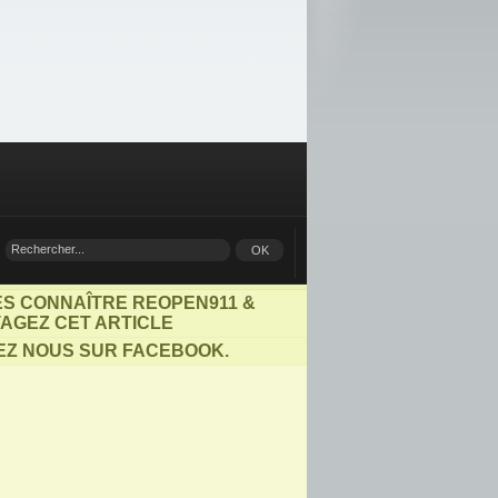
ES CONNAÎTRE REOPEN911 &
AGEZ CET ARTICLE
EZ NOUS SUR FACEBOOK.