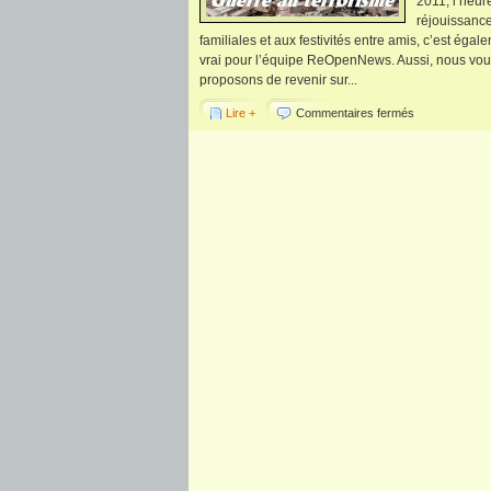
2011, l’heur
réjouissanc
familiales et aux festivités entre amis, c’est égal
vrai pour l’équipe ReOpenNews. Aussi, nous vo
proposons de revenir sur...
Lire +
Commentaires fermés