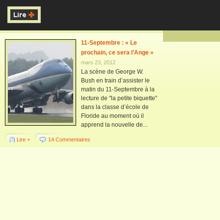
11-Septembre : « Le
prochain, ce sera l’Ange »
mars 23, 2012
La scène de George W.
Bush en train d’assister le
matin du 11-Septembre à la
lecture de "la petite biquette"
dans la classe d’école de
Floride au moment où il
apprend la nouvelle de...
Lire +
14 Commentaires