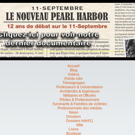
Accueil
Blog
Vidéos
Points-clés
Témoignages
Professeurs & Universitaires
Architectes & Ingénieurs
Militaires et Officiels
Pilotes & Professionnels
Survivants & Familles de victimes
Professionnels des médias
News
Dossiers
Dossiers Info911
Wiki
Livres
Boutique