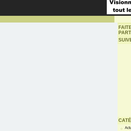
FAIT
PART
SUIV
CATÉ
Actu