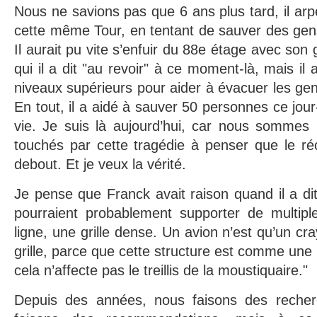
Nous ne savions pas que 6 ans plus tard, il arpe
cette même Tour, en tentant de sauver des gens
Il aurait pu vite s’enfuir du 88e étage avec so
qui il a dit "au revoir" à ce moment-là, mais il
niveaux supérieurs pour aider à évacuer les ge
En tout, il a aidé à sauver 50 personnes ce jour-
vie. Je suis là aujourd’hui, car nous somme
touchés par cette tragédie à penser que le réci
debout. Et je veux la vérité.
Je pense que Franck avait raison quand il a dit
pourraient probablement supporter de multipl
ligne, une grille dense. Un avion n’est qu’un cra
grille, parce que cette structure est comme une
cela n’affecte pas le treillis de la moustiquaire."
Depuis des années, nous faisons des reche