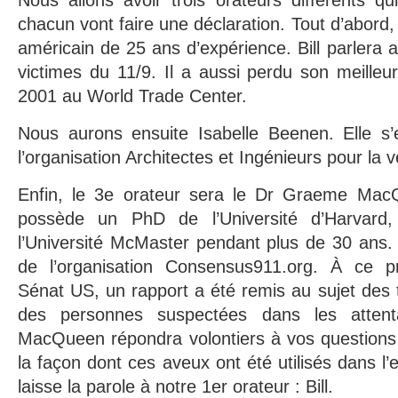
Nous allons avoir trois orateurs différents qui
chacun vont faire une déclaration. Tout d’abord, B
américain de 25 ans d’expérience. Bill parlera 
victimes du 11/9. Il a aussi perdu son meille
2001 au World Trade Center.
Nous aurons ensuite Isabelle Beenen. Elle s
l’organisation Architectes et Ingénieurs pour la vé
Enfin, le 3e orateur sera le Dr Graeme M
possède un PhD de l’Université d’Harvard
l’Université McMaster pendant plus de 30 ans.
de l’organisation Consensus911.org. À ce pr
Sénat US, un rapport a été remis au sujet des t
des personnes suspectées dans les atten
MacQueen répondra volontiers à vos questions 
la façon dont ces aveux ont été utilisés dans l’
laisse la parole à notre 1er orateur : Bill.