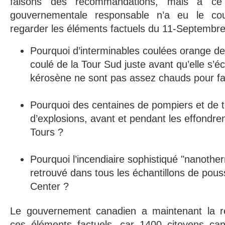
faisons des recommandations, mais à ce 
gouvernementale responsable n’a eu le co
regarder les éléments factuels du 11-Septembre
Pourquoi d’interminables coulées orange de
coulé de la Tour Sud juste avant qu’elle s’é
kérosène ne sont pas assez chauds pour fair
Pourquoi des centaines de pompiers et de t
d’explosions, avant et pendant les effond
Tours ?
Pourquoi l’incendiaire sophistiqué "nanotherm
retrouvé dans tous les échantillons de pou
Center ?
Le gouvernement canadien a maintenant la res
ces éléments factuels, car 1400 citoyens ca