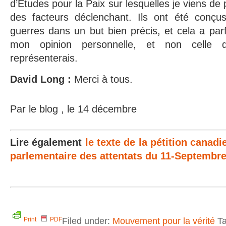
d’Études pour la Paix sur lesquelles je viens de p
des facteurs déclenchant. Ils ont été conçu
guerres dans un but bien précis, et cela a parf
mon opinion personnelle, et non celle 
représenterais.
David Long :
Merci à tous.
Par le blog , le 14 décembre
Lire également
le texte de la pétition cana
parlementaire des attentats du 11-Septembr
Filed under:
Mouvement pour la vérité
Ta
Print
PDF