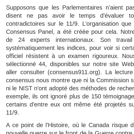
Supposons que les Parlementaires n’aient pas 
disent ne pas avoir le temps d’évaluer tou
contradictoires sur le 11/9. L’organisation que
Consensus Panel, a été créée pour cela. Notre
de 24 experts internationaux. Son travai
systématiquement les indices, pour voir si certa
officiel résistent à un examen rigoureux. No
sélectionné 44, disponibles sur notre site Web
aller consulter (consensus911.org). La lectur
consensus nous montre que ni la Commission su
ni le NIST n’ont adopté des méthodes de reche
exemple, ils ont ignoré plus de 150 témoignages
certains d’entre eux ont même été projetés su
11/9.
A ce point de l’Histoire, où le Canada risque
nouvelle guerre sur le front de la Guerre contre 