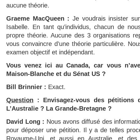
aucune théorie.
Graeme MacQueen :
Je voudrais insister su
Isabelle. En tant qu’individus, chacun de nous
propre théorie. Aucune des 3 organisations re
vous convaincre d’une théorie particulière. N
examen objectif et indépendant.
Vous venez ici au Canada, car vous n’ave
Maison-Blanche et du Sénat US ?
Bill Brinnier :
Exact.
Question
: Envisagez-vous des pétitions 
L’Australie ? La Grande-Bretagne ?
David Long :
Nous avons diffusé des informati
pour déposer une pétition. Il y a de telles pro
Royaume-Uni, et aussi en Australie, et des 