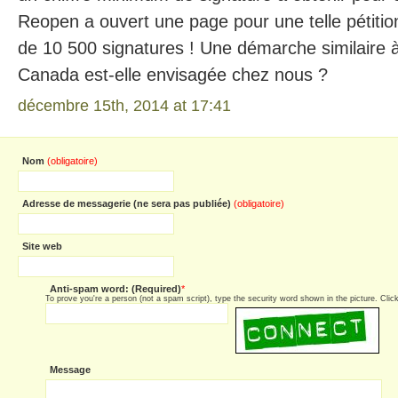
Reopen a ouvert une page pour une telle pétitio
de 10 500 signatures ! Une démarche similaire à
Canada est-elle envisagée chez nous ?
décembre 15th, 2014 at 17:41
Nom
(obligatoire)
Adresse de messagerie (ne sera pas publiée)
(obligatoire)
Site web
Anti-spam word: (Required)
*
To prove you're a person (not a spam script), type the security word shown in the picture. Click 
Message