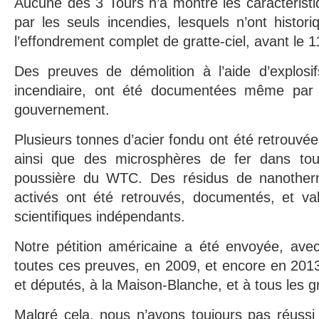
Aucune des 3 Tours n’a montré les caractéristi
par les seuls incendies, lesquels n’ont histo
l’effondrement complet de gratte-ciel, avant le
Des preuves de démolition à l’aide d’explosi
incendiaire, ont été documentées même par
gouvernement.
Plusieurs tonnes d’acier fondu ont été retrouvé
ainsi que des microsphères de fer dans tous
poussière du WTC. Des résidus de nanotherm
activés ont été retrouvés, documentés, et va
scientifiques indépendants.
Notre pétition américaine a été envoyée, ave
toutes ces preuves, en 2009, et encore en 2013
et députés, à la Maison-Blanche, et à tous les 
Malgré cela, nous n’avons toujours pas réussi à