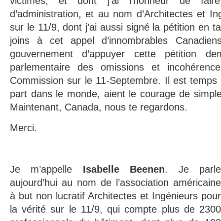
victimes, et dont j’ai l’honneur de fair
d’administration, et au nom d’Architectes et In
sur le 11/9, dont j’ai aussi signé la pétition en t
joins à cet appel d’innombrables Canadie
gouvernement d’appuyer cette pétition 
parlementaire des omissions et incohéren
Commission sur le 11-Septembre. Il est temps 
part dans le monde, aient le courage de simplem
Maintenant, Canada, nous te regardons.
Merci.
Je m’appelle
Isabelle Beenen
. Je parl
aujourd’hui au nom de l’association américaine
à but non lucratif Architectes et Ingénieurs pour
la vérité sur le 11/9, qui compte plus de 2300