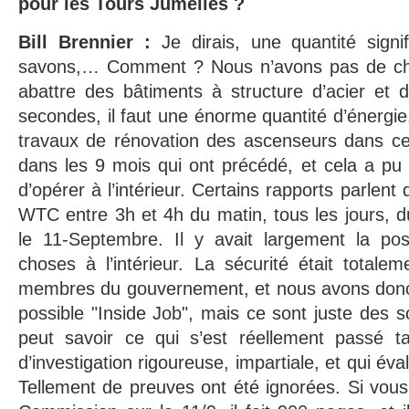
pour les Tours Jumelles ?
Bill Brennier :
Je dirais, une quantité signi
savons,… Comment ? Nous n’avons pas de chif
abattre des bâtiments à structure d’acier et 
secondes, il faut une énorme quantité d’énergie.
travaux de rénovation des ascenseurs dans ces
dans les 9 mois qui ont précédé, et cela a pu
d’opérer à l’intérieur. Certains rapports parlent
WTC entre 3h et 4h du matin, tous les jours, d
le 11-Septembre. Il y avait largement la poss
choses à l’intérieur. La sécurité était totale
membres du gouvernement, et nous avons donc
possible "Inside Job", mais ce sont juste des
peut savoir ce qui s’est réellement passé ta
d’investigation rigoureuse, impartiale, et qui év
Tellement de preuves ont été ignorées. Si vous 