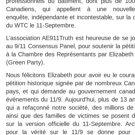
professionnels du bâtiment, dont plus de 100
Canadiens, qui appellent à une nouvelle
enquête, indépendante et incontestable, sur la 
du WTC le 11-Septembre.
L’association AE911Truth est heureuse de se j
au 9/11 Consensus Panel, pour soutenir la pétit
à la Chambre des Représentants par Elizabeth 
(Green Party).
Nous félicitons Elizabeth pour avoir eu le cour
pétition historique signée par de nombreux Can
pays, et qui demande au gouvernement canadi
événements du 11/9. Aujourd’hui, plus de 13 an
qui a refaçonné notre société, des millions d
ainsi que des familles de victimes se posent 
sur la version officielle du 11-Septembre. Arc
pour la vérité sur le 11/9 se donne pour