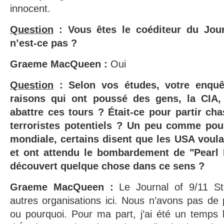
innocent.
Question
: Vous êtes le coéditeur du Jour
n’est-ce pas ?
Graeme MacQueen :
Oui
Question
: Selon vos études, votre enquêt
raisons qui ont poussé des gens, la CIA,
abattre ces tours ? Était-ce pour partir ch
terroristes potentiels ? Un peu comme po
mondiale, certains disent que les USA voula
et ont attendu le bombardement de "Pearl
découvert quelque chose dans ce sens ?
Graeme MacQueen :
Le Journal of 9/11 S
autres organisations ici. Nous n’avons pas de po
ou pourquoi. Pour ma part, j’ai été un temps 