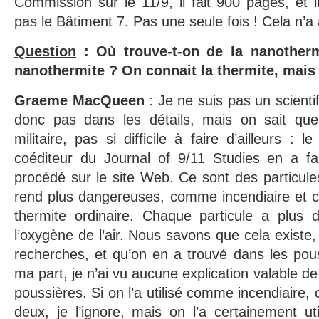
Commission sur le 11/9, il fait 900 pages, et
pas le Bâtiment 7. Pas une seule fois ! Cela n’a
Question
: Où trouve-t-on de la nanotherm
nanothermite ? On connait la thermite, mais
Graeme MacQueen
: Je ne suis pas un scientif
donc pas dans les détails, mais on sait que
militaire, pas si difficile à faire d’ailleurs : 
coéditeur du Journal of 9/11 Studies en a fab
procédé sur le site Web. Ce sont des particules
rend plus dangereuses, comme incendiaire et c
thermite ordinaire. Chaque particule a plus
l’oxygène de l’air. Nous savons que cela existe, 
recherches, et qu’on en a trouvé dans les po
ma part, je n’ai vu aucune explication valable 
poussières. Si on l’a utilisé comme incendiaire,
deux, je l’ignore, mais on l’a certainement u