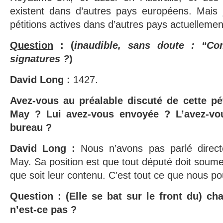
existent dans d’autres pays européens. Mais
pétitions actives dans d’autres pays actuellemen
Question
: (
inaudible, sans doute : “Co
signatures ?
)
David Long :
1427.
Avez-vous au préalable discuté de cette pét
May ? Lui avez-vous envoyée ? L’avez-vo
bureau ?
David Long :
Nous n’avons pas parlé direct
May. Sa position est que tout député doit soumet
que soit leur contenu. C’est tout ce que nous po
Question : (Elle se bat sur le front du) ch
n’est-ce pas ?