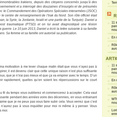
’innombrables Irakiens, depuis des citoyens concernés jusqu’à des
Ter
ernement et a interrogé des douzaines d’insurgés et de présumés
é avec le Commandement des Opérations Spéciales interarmées (JSOC)
 le centre de renseignement de l’Irak du Nord. Son rôle officiel était
R
an, la Syrie, la Jordanie, Israël et une partie de la Turquie). Daniel a
11 
post traumatique (PTSD) et on lui avait diagnostiqué une lésion
par
 guerre. Le 10 juin 2013, Daniel a écrit la lettre suivante à sa famille
nou
 ans. Sa femme et sa famille ont autorisé sa publication.
En 
Rôl
aur
ARTI
11 
e, ma motivation à me lever chaque matin était que vous n’ayez pas à
par
er, il est devenu clair que cette unique raison n’est plus suffisante
nou
ieux, que je n’irai pas mieux et que ça va empirer avec le temps. D’un
inir rapidement, quelles qu’en soient les répercussions sur le court
En 
Rôl
aur
au fil du temps vous oublierez et commencerez à accepter. Cela vaut
issante pendant des années voire des décennies, en vous entrainant
WTC
 aime que je ne peux pas vous faire subir cela. Vous verrez que c’est
nou
s n’aurez pas à vous inquiéter pour moi ni même à y penser. Vous
Lor
s moi.
enr