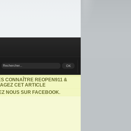
ES CONNAÎTRE REOPEN911 &
AGEZ CET ARTICLE
EZ NOUS SUR FACEBOOK.