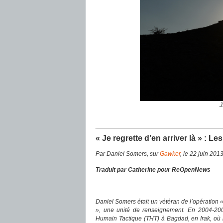
« Je regrette d’en arriver là » : L
Par Daniel Somers, sur
Gawker
, le 22 juin 201
Traduit par Catherine pour ReOpenNews
Daniel Somers était un vétéran de l’opération «I
», une unité de renseignement. En 2004-2005
Humain Tactique (THT) à Bagdad, en Irak, où i