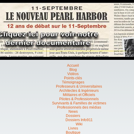
Accueil
Blog
Vidéos
Points-clés
Témoignages
Professeurs & Universitaires
Architectes & Ingénieurs
Militaires et Officiels
Pilotes & Professionnels
Survivants & Familles de victimes
Professionnels des médias
News
Dossiers
Dossiers Info911
Wiki
Livres
Boutique