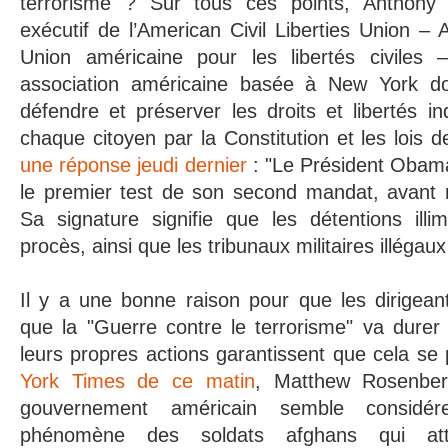
terrorisme ? Sur tous ces points, Anthony 
exécutif de l’American Civil Liberties Union 
Union américaine pour les libertés civiles 
association américaine basée à New York do
défendre et préserver les droits et libertés in
chaque citoyen par la Constitution et les lois 
une réponse jeudi dernier
: "Le Président Obam
le premier test de son second mandat, avant 
Sa signature signifie que les détentions illi
procès, ainsi que les tribunaux militaires illégau
Il y a une bonne raison pour que les dirigean
que la "Guerre contre le terrorisme" va durer i
leurs propres actions garantissent que cela se
York Times de ce matin
, Matthew Rosenber
gouvernement américain semble considér
phénomène des soldats afghans qui att