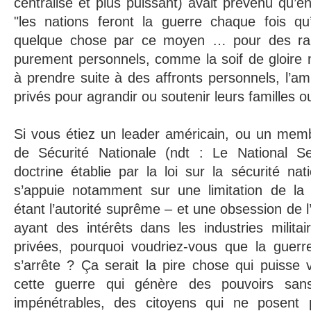
centralisé et plus puissant) avait prévenu qu’en
"les nations feront la guerre chaque fois qu’
quelque chose par ce moyen … pour des rais
purement personnels, comme la soif de gloire m
à prendre suite à des affronts personnels, l’am
privés pour agrandir ou soutenir leurs familles ou
Si vous étiez un leader américain, ou un memb
de Sécurité Nationale (ndt : Le National Se
doctrine établie par la loi sur la sécurité na
s’appuie notamment sur une limitation de la
étant l’autorité suprême – et une obsession de 
ayant des intérêts dans les industries militai
privées, pourquoi voudriez-vous que la guerre
s’arrête ? Ça serait la pire chose qui puisse v
cette guerre qui génère des pouvoirs sans
impénétrables, des citoyens qui ne posent 