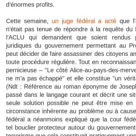
d’énormes profits.
Cette semaine,
un juge fédéral a acté
que l’
n’était pas tenue de répondre à la requête du
l’ACLU qui demandent que soient rendus p
juridiques du gouvernement permettant au Prés
peut décider de faire assassiner des citoyens a
toute procédure régulière. Tout en reconnaissan
pernicieuse – "Le côté Alice-au-pays-des-mervei
ne m’a pas échappé" et elle constitue "un véri
(Ndt : Référence au roman éponyme de Joseph
passé dans le langage courant et décrit une sit
seule solution possible ne peut être mise e
circonstance inhérente au problème ou à cause 
fédéral a néanmoins expliqué que la cour fédér
tel bouclier protecteur autour du gouvernemen
terrorisme que cela constituait pratiquement une 