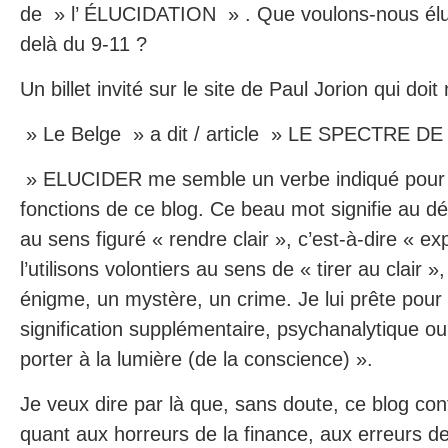
de » l’ ÉLUCIDATION » . Que voulons-nous éluc
delà du 9-11 ?
Un billet invité sur le site de Paul Jorion qui doit 
» Le Belge » a dit / article » LE SPECTRE D
» ELUCIDER me semble un verbe indiqué pour d
fonctions de ce blog. Ce beau mot signifie au dép
au sens figuré « rendre clair », c’est-à-dire « ex
l’utilisons volontiers au sens de « tirer au clair 
énigme, un mystère, un crime. Je lui prête pour
signification supplémentaire, psychanalytique ou
porter à la lumière (de la conscience) ».
Je veux dire par là que, sans doute, ce blog con
quant aux horreurs de la finance, aux erreurs d