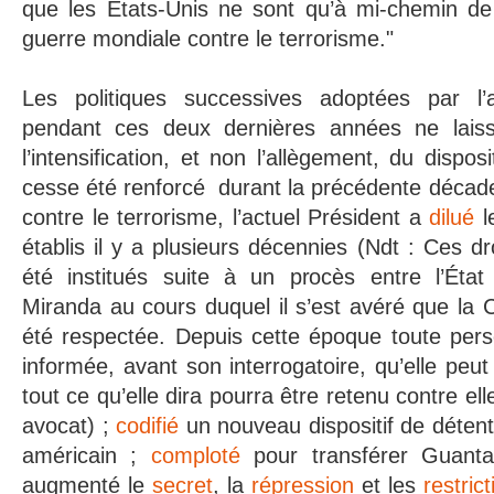
que les États-Unis ne sont qu’à mi-chemin de
guerre mondiale contre le terrorisme."
Les politiques successives adoptées par l’
pendant ces deux dernières années ne lais
l’intensification, et non l’allègement, du disposi
cesse été renforcé durant la précédente décad
contre le terrorisme, l’actuel Président a
dilué
l
établis il y a plusieurs décennies (Ndt : Ces d
été institués suite à un procès entre l’État
Miranda au cours duquel il s’est avéré que la C
été respectée. Depuis cette époque toute pers
informée, avant son interrogatoire, qu’elle peut
tout ce qu’elle dira pourra être retenu contre elle
avocat) ;
codifié
un nouveau dispositif de détentio
américain ;
comploté
pour transférer Guantan
augmenté le
secret
, la
répression
et les
restric