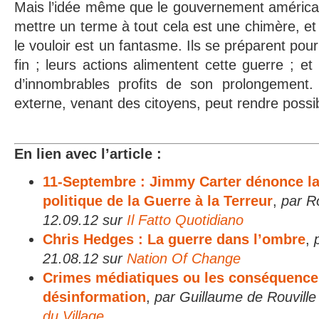
Mais l’idée même que le gouvernement américai
mettre un terme à tout cela est une chimère, et c
le vouloir est un fantasme. Ils se préparent pou
fin ; leurs actions alimentent cette guerre ; et 
d’innombrables profits de son prolongement.
externe, venant des citoyens, peut rendre possibl
En lien avec l’article :
11-Septembre : Jimmy Carter dénonce la
politique de la Guerre à la Terreur
,
par R
12.09.12 sur
Il Fatto Quotidiano
Chris Hedges : La guerre dans l’ombre
,
21.08.12 sur
Nation Of Change
Crimes médiatiques ou les conséquences
désinformation
,
par Guillaume de Rouville
du Village