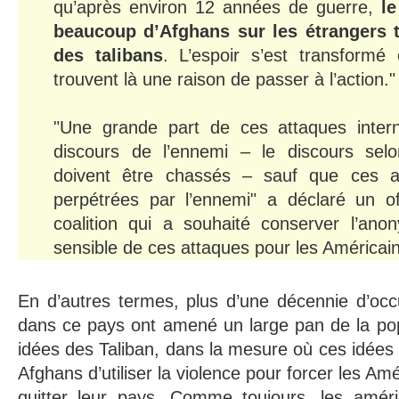
qu’après environ 12 années de guerre,
l
beaucoup d’Afghans sur les étrangers t
des talibans
. L’espoir s’est transformé
trouvent là une raison de passer à l’action."
"Une grande part de ces attaques inter
discours de l’ennemi – le discours selon
doivent être chassés – sauf que ces a
perpétrées par l’ennemi" a déclaré un of
coalition qui a souhaité conserver l’ano
sensible de ces attaques pour les Américain
En d’autres termes, plus d’une décennie d’occu
dans ce pays ont amené un large pan de la pop
idées des Taliban, dans la mesure où ces idées s
Afghans d’utiliser la violence pour forcer les Amér
quitter leur pays. Comme toujours, les améri