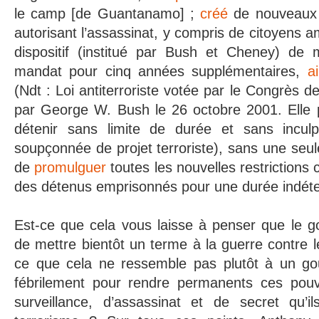
le camp [de Guantanamo] ;
créé
de nouveaux p
autorisant l’assassinat, y compris de citoyens 
dispositif (institué par Bush et Cheney) de
mandat pour cinq années supplémentaires,
a
(Ndt : Loi antiterroriste votée par le Congrès d
par George W. Bush le 26 octobre 2001. Elle
détenir sans limite de durée et sans inculp
soupçonnée de projet terroriste), sans une seule
de
promulguer
toutes les nouvelles restrictions 
des détenus emprisonnés pour une durée indét
Est-ce que cela vous laisse à penser que le 
de mettre bientôt un terme à la guerre contre l
ce que cela ne ressemble pas plutôt à un gou
fébrilement pour rendre permanents ces pouv
surveillance, d’assassinat et de secret qu’il