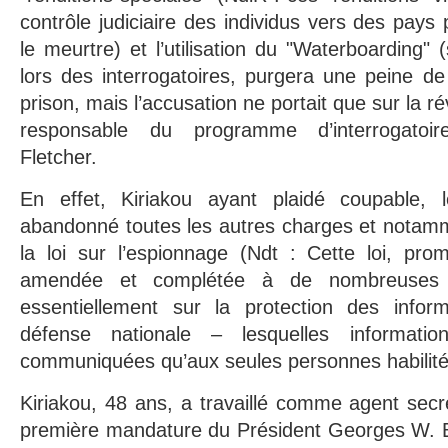
contrôle judiciaire des individus vers des pays p
le meurtre) et l’utilisation du "Waterboarding"
lors des interrogatoires, purgera une peine d
prison, mais l’accusation ne portait que sur la rév
responsable du programme d’interrogato
Fletcher.
En effet, Kiriakou ayant plaidé coupable, l
abandonné toutes les autres charges et notamm
la loi sur l’espionnage (Ndt : Cette loi, pr
amendée et complétée à de nombreuses r
essentiellement sur la protection des inform
défense nationale – lesquelles informati
communiquées qu’aux seules personnes habilité
Kiriakou, 48 ans, a travaillé comme agent secr
première mandature du Président Georges W. Bu