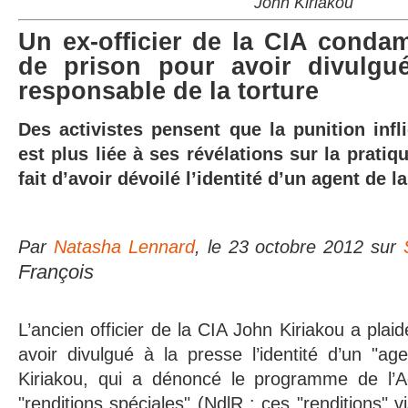
John Kiriakou
Un ex-officier de la CIA conda
de prison pour avoir divulg
responsable de la torture
Des activistes pensent que la punition infl
est plus liée à ses révélations sur la pratiq
fait d’avoir dévoilé l’identité d’un agent de l
Par
Natasha Lennard
, le 23 octobre 2012 sur
François
L’ancien officier de la CIA John Kiriakou a pla
avoir divulgué à la presse l’identité d’un "ag
Kiriakou, qui a dénoncé le programme de l’A
"renditions spéciales" (NdlR : ces "renditions" v