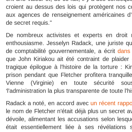
croient au dessus des lois qui protègent nos c
aux agences de renseignement américaines d’
de secret requis."
De nombreux activistes et experts en droit 
enthousiasme. Jesselyn Radack, une juriste qui 
de comptabilité gouvernementale, a écrit
dans 
que John Kiriakou ait été contraint de plaider
tragique épilogue à l’histoire de la torture : 
prison pendant que Fletcher profitera tranquill
Vienne (Virginie) en toute sécurité so
‘l’administration la plus transparente de toute l’his
Radack a noté, en accord avec
un récent rappo
le nom de Fletcher n’était déjà plus un secret a
dévoile, alimentant les accusations selon lesq
était essentiellement liée à ses révélation