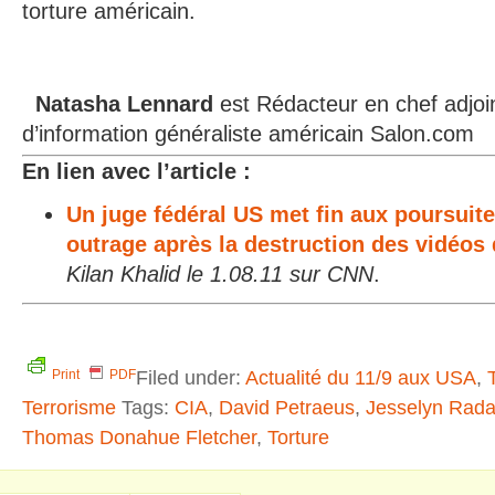
torture américain.
Natasha Lennard
est Rédacteur en chef adjoin
d’information généraliste américain Salon.com
En lien avec l’article :
Un juge fédéral US met fin aux poursuite
outrage après la destruction des vidéos 
Kilan Khalid le 1.08.11 sur CNN
.
Filed under:
Actualité du 11/9 aux USA
,
Print
PDF
Terrorisme
Tags:
CIA
,
David Petraeus
,
Jesselyn Rad
Thomas Donahue Fletcher
,
Torture