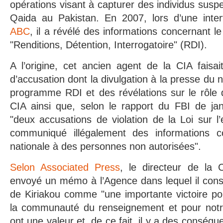
opérations visant à capturer des individus suspe
Qaida au Pakistan. En 2007, lors d’une inte
ABC
, il a révélé des informations concernant 
"Renditions, Détention, Interrogatoire" (RDI).
A l’origine, cet ancien agent de la CIA faisa
d’accusation dont la divulgation à la presse du
programme RDI et des révélations sur le rôle 
CIA ainsi que, selon le rapport du FBI de janv
"deux accusations de violation de la Loi sur l
communiqué illégalement des informations c
nationale à des personnes non autorisées".
Selon Associated Press
, le directeur de la
envoyé un mémo à l’Agence dans lequel il cons
de Kiriakou comme "une importante victoire po
la communauté du renseignement et pour notr
ont une valeur et, de ce fait, il y a des conséq