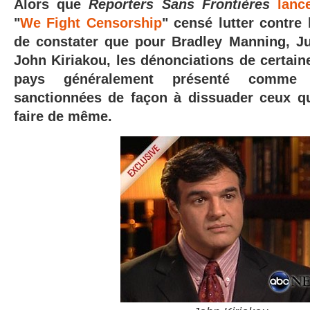
Alors que
Reporters Sans Frontières
lanc
"
We Fight Censorship
" censé lutter contre 
de constater que pour Bradley Manning, Ju
John Kiriakou, les dénonciations de certain
pays généralement présenté comme
sanctionnées de façon à dissuader ceux qu
faire de même.