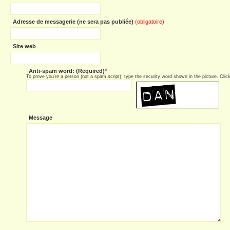
Adresse de messagerie (ne sera pas publiée)
(obligatoire)
Site web
Anti-spam word: (Required)
*
To prove you're a person (not a spam script), type the security word shown in the picture. Click 
Message