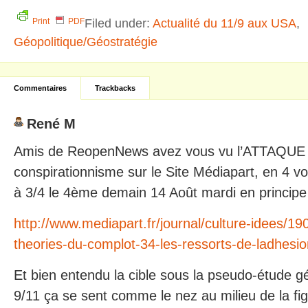
Filed under:
Actualité du 11/9 aux USA
,
Print
PDF
Géopolitique/Géostratégie
Commentaires
Trackbacks
René M
Amis de ReopenNews avez vous vu l’ATTAQUE d
conspirationnisme sur le Site Médiapart, en 4 
à 3/4 le 4ème demain 14 Août mardi en principe
http://www.mediapart.fr/journal/culture-idees/1
theories-du-complot-34-les-ressorts-de-ladhesio
Et bien entendu la cible sous la pseudo-étude gé
9/11 ça se sent comme le nez au milieu de la fi