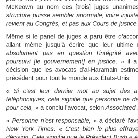
McKeown au nom des [trois] juges unanimes
structure puisse sembler anormale, voire injuste
revient au Congrès, et pas aux Cours de justice
Même si le panel de juges a paru être d’accor
allant même jusqu’à écrire que leur ultim
absolument pas en question l’intégrité avec
poursuivi [le gouvernement] en justice,
» il 
décision que les avocats d’al-Haramain estim
précédent pour tout le monde aux États-Unis.
«
Si c’est leur dernier mot au sujet des au
téléphoniques, cela signifie que personne ne 
pour cela,
» a conclu l’avocat, selon
Associated 
«
Personne n’est responsable,
» a déclaré l’av
New York Times
. «
C’est bien le plus effra
décision. Cela signifie que le Président Bush a é