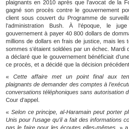
plaignants en 2010 après que l’avocat de la F
gagné son procès contre le gouvernement pou
client sous couvert du Programme de surveill
l’administration Bush. À l’époque, le ju
gouvernement à payer 40 800 dollars de dommag
millions de dollars en frais de justice, mais les 
sommes s’étaient soldées par un échec. Mardi de
a déclaré que le gouvernement bénéficiait d’un
ce procès, et a décidé que la décision précédent
«
Cette affaire met un point final aux ten
plaignants de demander des comptes à l’exécutif
conversations téléphoniques sans autorisation de
Cour d’appel.
«
Selon ce principe, al-Haramain peut porter pl
Unis pour l’usage qu’il a fait des informations c
pas le faire pour les écoutes elles-mêmes,
» a