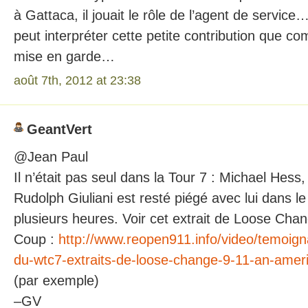
à Gattaca, il jouait le rôle de l’agent de service
peut interpréter cette petite contribution que
mise en garde…
août 7th, 2012 at 23:38
GeantVert
@Jean Paul
Il n’était pas seul dans la Tour 7 : Michael Hess
Rudolph Giuliani est resté piégé avec lui dans
plusieurs heures. Voir cet extrait de Loose Ch
Coup :
http://www.reopen911.info/video/temoig
du-wtc7-extraits-de-loose-change-9-11-an-amer
(par exemple)
–GV