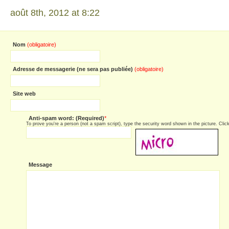
août 8th, 2012 at 8:22
Nom
(obligatoire)
Adresse de messagerie (ne sera pas publiée)
(obligatoire)
Site web
Anti-spam word: (Required)
*
To prove you're a person (not a spam script), type the security word shown in the picture. Click 
Message