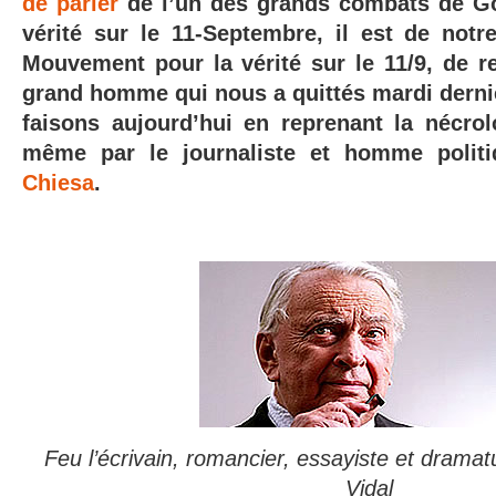
de parler
de l’un des grands combats de Gor
vérité sur le 11-Septembre, il est de not
Mouvement pour la vérité sur le 11/9, de
grand homme qui nous a quittés mardi dernie
faisons aujourd’hui en reprenant la nécrol
même par le journaliste et homme politi
Chiesa
.
Feu l’écrivain, romancier, essayiste et drama
Vidal