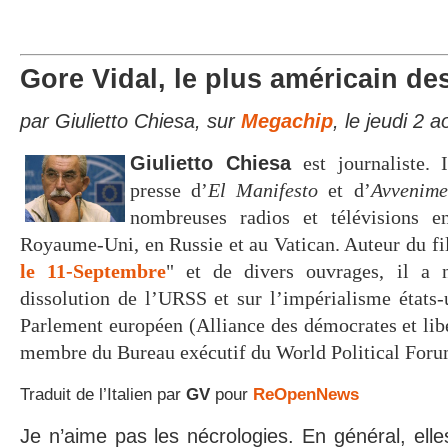
Gore Vidal, le plus américain de
par Giulietto Chiesa, sur
Megachip
, le jeudi 2 
Giulietto Chiesa
est journaliste. 
presse d’
El Manifesto
et d’
Avvenime
nombreuses radios et télévisions en
Royaume-Uni, en Russie et au Vatican. Auteur du fi
le 11-Septembre
" et de divers ouvrages, il a 
dissolution de l’URSS et sur l’impérialisme états
Parlement européen (Alliance des démocrates et libé
membre du Bureau exécutif du World Political For
Traduit de l’Italien par
GV
pour
ReOpenNews
Je n’aime pas les nécrologies. En général, elle