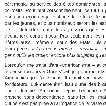
cérémonial au service des élites dominantes, so
corrosifs. Pour moi personnellement, ce fut un g
dans ses leçons et je continue de le faire. Je pe
par les jeunes, et plus nombreux seront les esp
de se défendre contre les agressions que le
déchainent contre nous. Pas seulement les m
nôtres aussi, même si ceux des États-Unis s
leurs pères. «
Les mass media – écrivait-il – m
gens qu’ils les croient encore plus stupides qu
Lorsqu’on me traite d’anti-américanisme – et ce
je pense toujours à Gore Vidal qui pour moi étai
Américains que j’ai connus. Il aimait son pays,
fondateurs. Lui-même était issu d’une des bran
qui a dominé l’Amérique depuis l’époque d’
branche sans descendance, sans feuilles, mai
qui ne s’est pas pliée à l’arrogance de la caste do