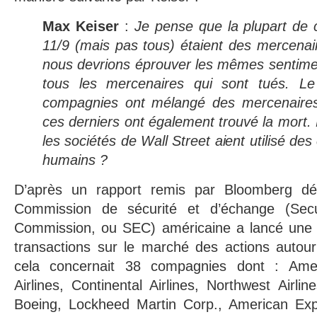
Max Keiser
:
Je pense que la plupart de 
11/9
(mais pas tous)
étaient des mercenai
nous devrions éprouver les mêmes sentime
tous les mercenaires qui sont tués. L
compagnies ont mélangé des mercenaires 
ces derniers ont également trouvé la mort. 
les sociétés de Wall Street aient utilisé de
humains ?
D’après un rapport remis par Bloomberg dé
Commission de sécurité et d’échange (Sec
Commission, ou SEC) américaine a lancé une 
transactions sur le marché des actions autou
cela concernait 38 compagnies dont : Ameri
Airlines, Continental Airlines, Northwest Airlin
Boeing, Lockheed Martin Corp., American Exp