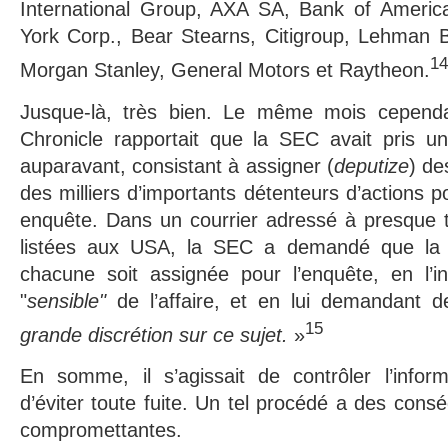
International Group, AXA SA, Bank of Americ
York Corp., Bear Stearns, Citigroup, Lehman B
14
Morgan Stanley, General Motors et Raytheon.
Jusque-là, très bien. Le même mois cependa
Chronicle rapportait que la SEC avait pris 
auparavant, consistant à assigner (
deputize
) de
des milliers d’importants détenteurs d’actions 
enquête. Dans un courrier adressé à presque 
listées aux USA, la SEC a demandé que la d
chacune soit assignée pour l’enquête, en l’i
"
sensible"
de l’affaire, et en lui demandant 
15
grande discrétion
sur ce sujet.
»
En somme, il s’agissait de contrôler l’inform
d’éviter toute fuite. Un tel procédé a des con
compromettantes.