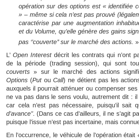
opération sur des options est « identifiée c
» – même si cela n’est pas prouvé (légalem
caractérise par une augmentation inhabitue
et du Volume, qu’elle génère des gains signifi
pas ‘’couverte’’ sur le marché des actions.
»
L’
Open Interest
décrit les contrats qui n’ont p
de la période (trading session), qui sont to
couverts
» sur le marché des actions signifi
Options
(
Put
ou
Call
) ne détient pas les actio
auxquels il pourrait atténuer ou compenser ses p
ne va pas dans le sens voulu, autrement dit : i
car cela n’est pas nécessaire, puisqu’il sait q
d’avance"
. (Dans ce cas d’ailleurs, il ne s’agit p
puisque l’issue n’est pas incertaine, mais connue
En l’occurrence, le véhicule de l’opération était