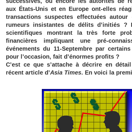
successives, ou encore les autorités de ré
aux États-Unis et en Europe ont-elles réa
transactions suspectes effectuées autour
rumeurs insistantes de délits d’initiés ?
scientifiques montrant la très forte prob
financières impliquant une pré-connai
événements du 11-Septembre par certains 
pour l’occasion, fait d’énormes profits ?
C’est ce que s’attache à décrire en détai
récent article d’
Asia
Times
. En voici la premi