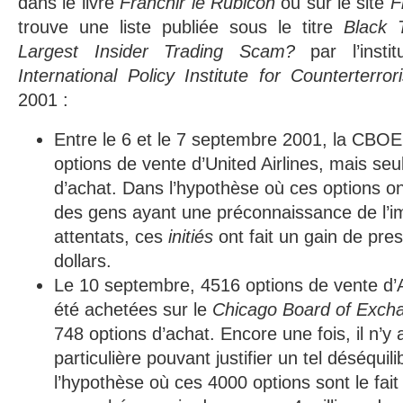
dans le livre
Franchir le Rubicon
ou sur le site
F
trouve une liste publiée sous le titre
Black 
Largest Insider Trading Scam?
par l’instit
International Policy Institute for Counterterror
2001 :
Entre le 6 et le 7 septembre 2001, la CBOE
options de vente d’United Airlines, mais se
d’achat. Dans l’hypothèse où ces options o
des gens ayant une préconnaissance de l’
attentats, ces
initiés
ont fait un gain de pres
dollars.
Le 10 septembre, 4516 options de vente d’A
été achetées sur le
Chicago Board of Exch
748 options d’achat. Encore une fois, il n’
particulière pouvant justifier un tel déséquili
l’hypothèse où ces 4000 options sont le fait d’