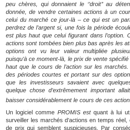
peu chères, qui donnaient le ‘’droit’’ au déte
donnée, de vendre certaines actions à un cou
celui du marché ce jour-là – ce qui est un par
perdrez de l’argent si, une fois la période écoul
est plus haut que celui figurant dans l’option.
actions sont tombées bien plus bas après les att
options ont vu leur valeur multipliée plusieu
puisqu’à ce moment-là, le prix de vente spécifié 
haut que le cours de l’action sur les marchés.
des périodes courtes et portant sur des option
que les investisseurs savaient avec quelque
quelque chose d’extrêmement important allait
baisser considérablement le cours de ces action
Un logiciel comme
PROMIS est
quant à lui u
surveiller les marchés d’actions en temps réel, e
de prix qui semblent suspicieuses. Par conséq