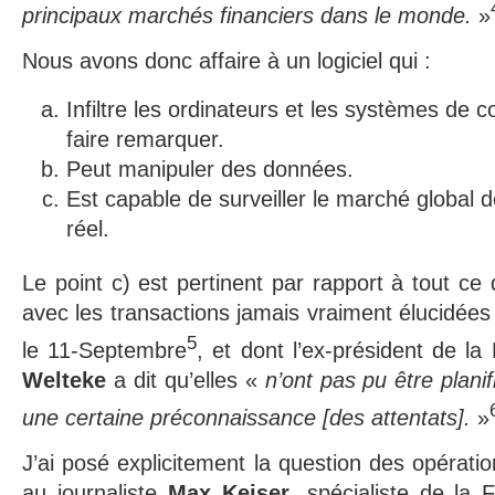
principaux marchés financiers dans le monde.
»
Nous avons donc affaire à un logiciel qui :
Infiltre les ordinateurs et les systèmes de
faire remarquer.
Peut manipuler des données.
Est capable de surveiller le marché global 
réel.
Le point c) est pertinent par rapport à tout ce 
avec les transactions jamais vraiment élucidées
5
le 11-Septembre
, et dont l’ex-président de l
Welteke
a dit qu’elles «
n’ont pas pu être plani
une certaine préconnaissance [des attentats].
»
J’ai posé explicitement la question des opérati
au journaliste
Max Keiser
, spécialiste de la F