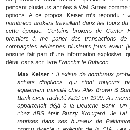
pendant plusieurs années à Wall Street comme t
options. A ce propos, Keiser m’a répondu :
nombreux brokers travaillant dans les tours d
cette époque. Certains brokers de Cantor Fi
premiers à me parler des transactions de
compagnies aériennes plusieurs jours avant [le
ensuite fait part d’une information explosive,
détail dans son livre
Franchir le Rubicon
.
Max Keiser
:
Il existe de nombreux prob
achats d’options, qui n’ont toujours pa
également travaillé chez Alex Brown & So
Bank avait racheté ABS en 1999. Au mome
appartenait déjà à la Deutche Bank. Un
chez ABS était Buzzy Krongard. Je l’ai 
reprises dans ses bureaux de Baltimore
promu directeur exécutif de la CIA. Les 