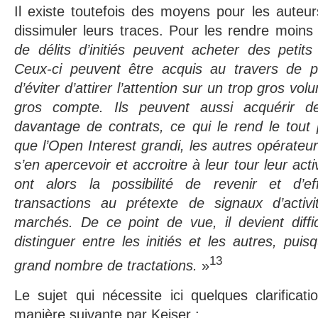
Il existe toutefois des moyens pour les auteurs
dissimuler leurs traces. Pour les rendre moins 
de délits d’initiés peuvent acheter des petit
Ceux-ci peuvent être acquis au travers de p
d’éviter d’attirer l’attention sur un trop gros v
gros compte. Ils peuvent aussi acquérir d
davantage de contrats, ce qui le rend le tout p
que l’Open Interest grandi, les autres opérateur
s’en apercevoir et accroitre à leur tour leur activ
ont alors la possibilité de revenir et d’ef
transactions au prétexte de signaux d’activ
marchés. De ce point de vue, il devient diff
distinguer entre les initiés et les autres, pui
13
grand nombre de tractations.
»
Le sujet qui nécessite ici quelques clarificat
manière suivante par Keiser :