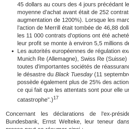
45 dollars au cours des 4 jours précédant le
moyenne d’achat avant était de 252 contrats
augmentation de 1200%). Lorsque les marc
l’action de Merrill était tombée de 46,88 doll
les 11 000 contrats d’options ont été achetés
leur profit se monte à environ 5,5 millions d
Les autorités européennes de régulation e
Munich Re (Allemagne), Swiss Re (Suisse) 
toutes d’importantes sociétés de réassuran
le désastre du
Black Tuesday
(11 septembre
possède également plus de 25% des actions
ce qui fait que les attentats sont pour elle 
17
catastrophe".)
Concernant les déclarations de l’ex-prés
Bundesbank, Ernst Welteke, leur teneur dans 