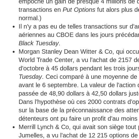
empoché un gain de presque 4 millions de d
transactions en
Put Options
fut alors plus d
normal.)
Il n’y a pas eu de telles transactions sur d
aériennes au CBOE dans les jours précéda
Black Tuesday
.
Morgan Stanley Dean Witter & Co, qui occu
World Trade Center, a vu l’achat de 2157 
d’octobre à 45 dollars pendant les trois jou
Tuesday
. Ceci comparé à une moyenne de 2
avant le 6 septembre. La valeur de l’action
passée de 48,90 dollars à 42,50 dollars just
Dans l’hypothèse où ces 2000 contrats d’op
sur la base de la préconnaissance des attent
détenteurs ont pu faire un profit d’au moins 
Merrill Lynch & Co, qui avait son siège tout
Jumelles, a vu l’achat de 12 215 options de