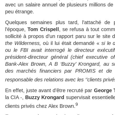
avec un salaire annuel de plusieurs millions de 
peu étrange.
Quelques semaines plus tard, l’attaché de
l’époque,
Tom Crispell
, se refusa à tout commen
sollicité à propos d’un rapport paru sur le sit
the Wilderness,
où il lui était demandé «
si le
ou le FBI avait interrogé le directeur exécut
président-directeur général (chief executive o
Bank-Alex Brown, A B ‘Buzzy’ Krongard, au suj
des marchés financiers par PROMIS et de 
responsable des relations avec les ‘’clients priv
En effet, juste avant d’être recruté par
George 
la CIA -,
Buzzy Krongard
supervisait essentiel
9
clients privés chez Alex Brown.