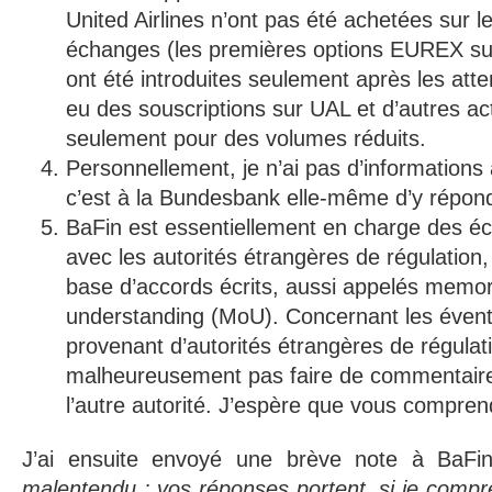
United Airlines n’ont pas été achetées sur 
échanges (les premières options EUREX su
ont été introduites seulement après les atten
eu des souscriptions sur UAL et d’autres a
seulement pour des volumes réduits.
Personnellement, je n’ai pas d’informations 
c’est à la Bundesbank elle-même d’y répon
BaFin est essentiellement en charge des é
avec les autorités étrangères de régulation
base d’accords écrits, aussi appelés memo
understanding (MoU). Concernant les éven
provenant d’autorités étrangères de régulat
malheureusement pas faire de commentaire
l’autre autorité. J’espère que vous compren
J’ai ensuite envoyé une brève note à BaF
malentendu : vos réponses portent, si je comp