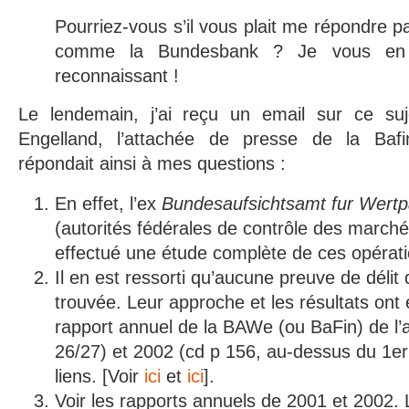
Pourriez-vous s’il vous plait me répondre pa
comme la Bundesbank ? Je vous en 
reconnaissant !
Le lendemain, j’ai reçu un email sur ce suj
Engelland, l’attachée de presse de la Bafin
répondait ainsi à mes questions :
En effet, l’ex
Bundesaufsichtsamt fur Wert
(autorités fédérales de contrôle des marché
effectué une étude complète de ces opérati
Il en est ressorti qu’aucune preuve de délit d
trouvée. Leur approche et les résultats ont 
rapport annuel de la BAWe (ou BaFin) de l’
26/27) et 2002 (cd p 156, au-dessus du 1er 
liens. [Voir
ici
et
ici
].
Voir les rapports annuels de 2001 et 2002.