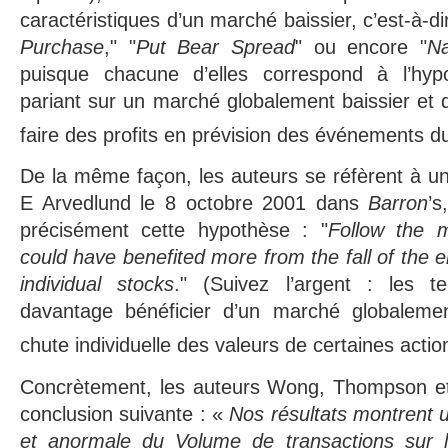
caractéristiques d’un marché baissier, c’est-à-dir
Purchase
," "
Put Bear Spread
" ou encore "
Na
puisque chacune d’elles correspond à l’hyp
pariant sur un marché globalement baissier et q
faire des profits en prévision des événements d
De la même façon, les auteurs se réfèrent à un 
E Arvedlund le 8 octobre 2001 dans
Barron
’s
précisément cette hypothèse : "
Follow the m
could have benefited more from the fall of the 
individual stocks
." (Suivez l’argent : les te
davantage bénéficier d’un marché globalemen
chute individuelle des valeurs de certaines actio
Concrètement, les auteurs Wong, Thompson et 
conclusion suivante : «
Nos résultats montrent 
et anormale du Volume de transactions sur l