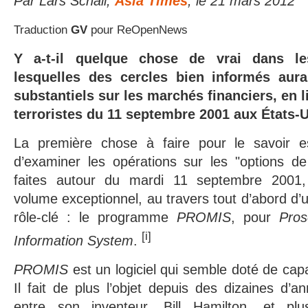
Par Lars Schall,
Asia Times
, le 21 mars 2012
Traduction
GV
pour ReOpenNews
Y a-t-il quelque chose de vrai dans le
lesquelles des cercles bien informés aurai
substantiels sur les marchés financiers, en l
terroristes du 11 septembre 2001 aux États-
La première chose à faire pour le savoir 
d’examiner les opérations sur les "options de
faites autour du mardi 11 septembre 2001,
volume exceptionnel, au travers tout d’abord d’un
rôle-clé : le programme
PROMIS
, pour
Pros
[i]
Information System
.
PROMIS
est un logiciel qui semble doté de ca
Il fait de plus l’objet depuis des dizaines d’a
entre son inventeur, Bill Hamilton, et pl