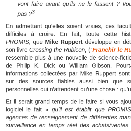
vont faire avant qu’ils ne le fassent ? Vous
3
pas ?
En admettant qu’elles soient vraies, ces facul
difficiles à croire. En fait, toute cette his
PROMIS
, que
Mike Ruppert
développe en dét
son livre
Crossing the Rubicon
, ("
Franchir le R
ressemble plus à une nouvelle de science-ficti
de Philip K. Dick ou William Gibson. Pourt
informations collectées par Mike Ruppert son
sur des sources fiables aussi bien que su
personnelles qui n’attendent qu’une chose : qu’un
Et il serait grand temps de le faire si vous ajo
logiciel le fait «
qu’il est établit que PROMIS
agences de renseignement de différentes maniè
surveillance en temps réel des achats/ventes 