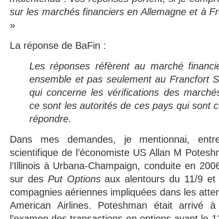
sur les marchés financiers en Allemagne et à Fr
»
La réponse de BaFin :
Les réponses réfèrent au marché financ
ensemble et pas seulement au Francfort 
qui concerne les vérifications des marchés
ce sont les autorités de ces pays qui sont
répondre.
Dans mes demandes, je mentionnai, entr
scientifique de l’économiste US Allan M Poteshm
l’Illinois à Urbana-Champaign, conduite en 2006
sur des
Put Options
aux alentours du 11/9 et 
compagnies aériennes impliquées dans les attent
American Airlines. Poteshman était arrivé à
l’examen des transactions en options avant le 