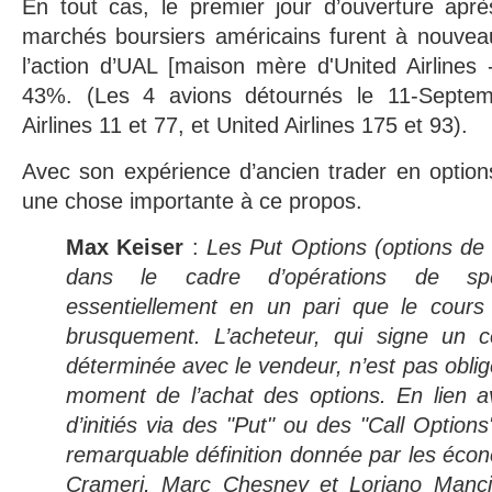
En tout cas, le premier jour d’ouverture aprè
marchés boursiers américains furent à nouveau
l’action d’UAL [maison mère d'United Airlines
43%. (Les 4 avions détournés le 11-Septem
Airlines 11 et 77, et United Airlines 175 et 93).
Avec son expérience d’ancien trader en option
une chose importante à ce propos.
Max Keiser
:
Les Put Options (options de v
dans le cadre d’opérations de spécu
essentiellement en un pari que le cours 
brusquement. L’acheteur, qui signe un 
déterminée avec le vendeur, n’est pas obligé
moment de l’achat des options. En lien ave
d’initiés via des "Put" ou des "Call Options
remarquable définition donnée par les éc
Crameri, Marc Chesney et Loriano Mancin