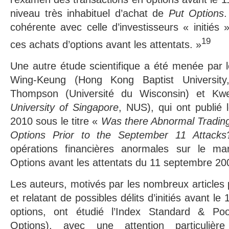
niveau très inhabituel d’achat de
Put Options
.
cohérente avec celle d’investisseurs « initiés 
19
ces achats d’options avant les attentats. »
Une autre étude scientifique a été menée par
Wing-Keung (Hong Kong Baptist Universi
Thompson (Université du Wisconsin) et Kw
University of Singapore
, NUS), qui ont publié l
2010 sous le titre «
Was there Abnormal Trading
Options Prior to the September 11 Attacks
opérations financières anormales sur le 
Options avant les attentats du 11 septembre 20
Les auteurs, motivés par les nombreux articles
et relatant de possibles délits d’initiés avant l
options, ont étudié l’Index Standard & P
Options), avec une attention particulièr