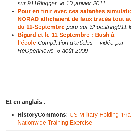
sur 911Blogger, le 10 janvier 2011
Pour en finir avec ces satanées simulati
NORAD affichaient de faux tracés tout a
du 11-Septembre
paru sur Shoestring911 
Bigard et le 11 Septembre : Bush à
l’école
Compilation d’articles + vidéo par
ReOpenNews, 5 août 2009
Et en anglais :
HistoryCommons
:
US Military Holding ‘Pr
Nationwide Training Exercise