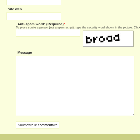
Site web
Anti-spam word: (Required)
*
To prove you're a person (not a spam script), type the security word shown in the picture. Click 
Message