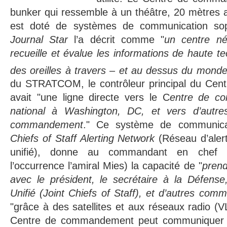
bunker qui ressemble à un théâtre, 20 mètres a
est doté de systèmes de communication so
Journal Star
l’a décrit comme "
un centre név
recueille et évalue les informations de haute t
des oreilles à travers – et au dessus du monde
du STRATCOM, le contrôleur principal du Ce
avait "une ligne directe vers le C
entre de co
national à Washington, DC, et vers d’autr
commandement
." Ce système de communica
Chiefs of Staff Alerting Network
(Réseau d’ale
unifié), donne au commandant en che
l’occurrence l’amiral Mies) la capacité de "
prend
avec le président, le secrétaire à la Défense
Unifié (Joint Chiefs of Staff), et d’autres com
"grâce à des satellites et aux réseaux radio (V
Centre de commandement peut communiquer a