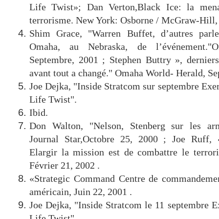
Life Twist»; Dan Verton,Black Ice: la mena
terrorisme. New York: Osborne / McGraw-Hill, 
Shim Grace, "Warren Buffet, d’autres parlen
Omaha, au Nebraska, de l’événement."O
Septembre, 2001 ; Stephen Buttry », derniers
avant tout a changé." Omaha World- Herald, S
Joe Dejka, "Inside Stratcom sur septembre Exer
Life Twist".
Ibid.
Don Walton, "Nelson, Stenberg sur les arm
Journal Star,Octobre 25, 2000 ; Joe Ruff
Elargir la mission est de combattre le terror
Février 21, 2002 .
«Strategic Command Centre de commandemen
américain, Juin 22, 2001 .
Joe Dejka, "Inside Stratcom le 11 septembre Ex
Life Twist".