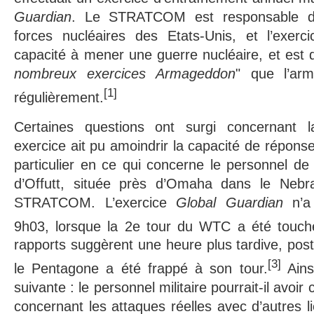
Guardian
. Le STRATCOM est responsable de
forces nucléaires des Etats-Unis, et l’exerci
capacité à mener une guerre nucléaire, et est 
nombreux exercices Armageddon
" que l’ar
[1]
régulièrement.
Certaines questions ont surgi concernant la
exercice ait pu amoindrir la capacité de réponse 
particulier en ce qui concerne le personnel de 
d’Offutt, située près d’Omaha dans le Nebr
STRATCOM. L’exercice
Global Guardian
n’a 
9h03, lorsque la 2e tour du WTC a été touch
rapports suggèrent une heure plus tardive, pos
[3]
le Pentagone a été frappé à son tour.
Ains
suivante : le personnel militaire pourrait-il avo
concernant les attaques réelles avec d’autres l