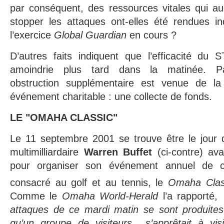
par conséquent, des ressources vitales qui au
stopper les attaques ont-elles été rendues in
l’exercice
Global Guardian
en cours ?
D’autres faits indiquent que l’efficacité d
amoindrie plus tard dans la matinée. Pa
obstruction supplémentaire est venue de la
événement charitable : une collecte de fonds.
LE "OMAHA CLASSIC"
Le 11 septembre 2001 se trouve être le jour 
multimilliardaire
Warren Buffet
(ci-contre) avai
pour organiser son événement annuel de ch
consacré au golf et au tennis, le
Omaha Clas
Comme le
Omaha World-Herald
l’a rapporté
attaques de ce mardi matin se sont produites
qu’un groupe de visiteurs s’apprêtait à visi