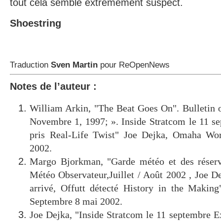
tout cela semble extrêmement suspect.
Shoestring
Traduction
Sven Martin
pour ReOpenNews
Notes de l’auteur :
William Arkin, "The Beat Goes On". Bulletin o
Novembre 1, 1997; ». Inside Stratcom le 11 s
pris Real-Life Twist" Joe Dejka, Omaha Wor
2002.
Margo Bjorkman, "Garde météo et des réservi
Météo Observateur,Juillet / Août 2002 , Joe D
arrivé, Offutt détecté History in the Maki
Septembre 8 mai 2002.
Joe Dejka, "Inside Stratcom le 11 septembre Ex