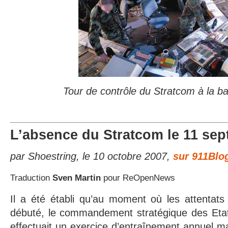
Tour de contrôle du Stratcom à la ba
L’absence du Stratcom le 11 se
par Shoestring, le 10 octobre 2007,
sur 911Blo
Traduction
Sven Martin
pour ReOpenNews
Il a été établi qu’au moment où les attentat
débuté, le commandement stratégique des E
effectuait un exercice d’entraînement annuel