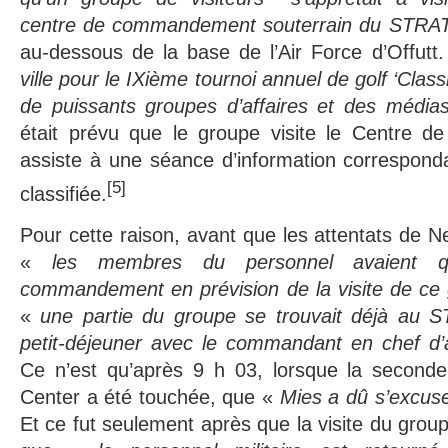
centre de commandement souterrain du STR
au-dessous de la base de l’Air Force d’Offutt
ville pour le IXième tournoi annuel de golf ‘Classi
de puissants groupes d’affaires et des média
était prévu que le groupe visite le Centre 
assiste à une séance d’information correspond
[5]
classifiée.
Pour cette raison, avant que les attentats de N
«
les membres du personnel avaient qu
commandement en prévision de la visite de ce
«
une partie du groupe se trouvait déjà au
petit-déjeuner avec le commandant en chef d’
Ce n’est qu’après 9 h 03, lorsque la second
Center a été touchée, que «
Mies a dû s’excus
Et ce fut seulement après que la visite du gro