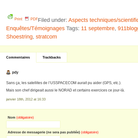
Filed under:
Aspects techniques/scientif
Print
PDF
Enquêtes/Témoignages
Tags:
11 septembre
,
911blog
Shoestring
,
stratcom
Commentaires
Trackbacks
pdy
Sans ça, les satellites de l’USSPACECOM aurait pu aider (GPS, etc.).
Mais son chef dirigeait aussi le NORAD et certains exercices ce jour-là.
janvier 18th, 2012 at 16:33
Nom
(obligatoire)
Adresse de messagerie (ne sera pas publiée)
(obligatoire)