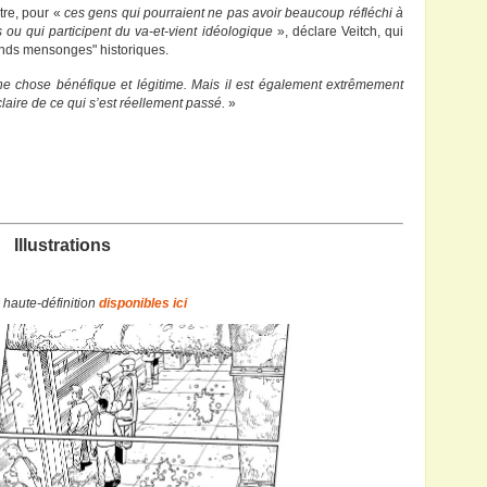
tre, pour «
ces gens qui pourraient ne pas avoir beaucoup réfléchi à
ou qui participent du va-et-vient idéologique
», déclare Veitch, qui
rands mensonges" historiques.
 chose bénéfique et légitime. Mais il est également extrêmement
aire de ce qui s’est réellement passé.
»
Illustrations
n haute-définition
disponibles ici