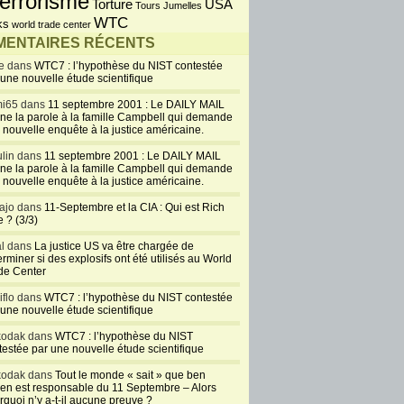
errorisme
USA
Torture
Tours Jumelles
WTC
ks
world trade center
ENTAIRES RÉCENTS
e dans
WTC7 : l’hypothèse du NIST contestée
 une nouvelle étude scientifique
i65 dans
11 septembre 2001 : Le DAILY MAIL
ne la parole à la famille Campbell qui demande
 nouvelle enquête à la justice américaine.
lin dans
11 septembre 2001 : Le DAILY MAIL
ne la parole à la famille Campbell qui demande
 nouvelle enquête à la justice américaine.
ajo dans
11-Septembre et la CIA : Qui est Rich
 ? (3/3)
al dans
La justice US va être chargée de
rminer si des explosifs ont été utilisés au World
de Center
iflo dans
WTC7 : l’hypothèse du NIST contestée
 une nouvelle étude scientifique
kodak dans
WTC7 : l’hypothèse du NIST
testée par une nouvelle étude scientifique
kodak dans
Tout le monde « sait » que ben
en est responsable du 11 Septembre – Alors
rquoi n’y a-t-il aucune preuve ?