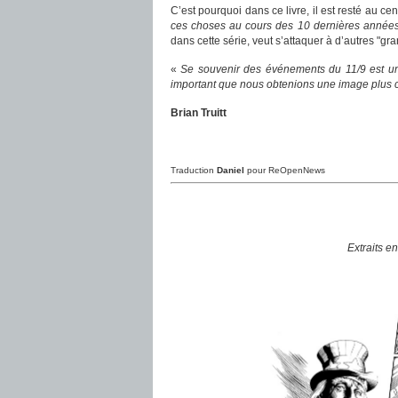
C’est pourquoi dans ce livre, il est resté au cen
ces choses au cours des 10 dernières années 
dans cette série, veut s’attaquer à d’autres "g
«
Se souvenir des événements du 11/9 est une
important que nous obtenions une image plus cl
Brian Truitt
Traduction
Daniel
pour ReOpenNews
Extraits e