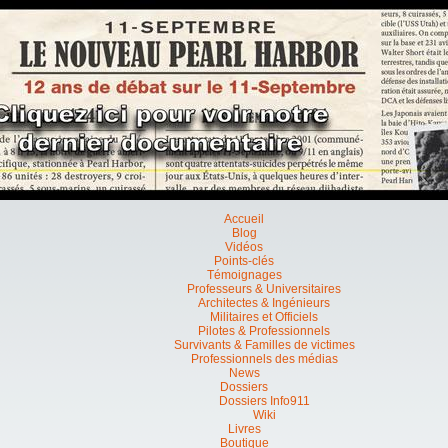
Accueil
Blog
Vidéos
Points-clés
Témoignages
Professeurs & Universitaires
Architectes & Ingénieurs
Militaires et Officiels
Pilotes & Professionnels
Survivants & Familles de victimes
Professionnels des médias
News
Dossiers
Dossiers Info911
Wiki
Livres
Boutique