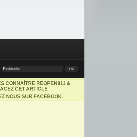
ES CONNAÎTRE REOPEN911 &
AGEZ CET ARTICLE
EZ NOUS SUR FACEBOOK.