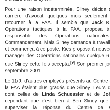
Pour une raison indéterminée, Sliney décida d
carrière d’avocat quelques mois seulement
retourner à la FAA. Il semble que
Jack K
Opérations tactiques à la FAA, proposa à
responsable des Opérations nationa
Commandement. Mais Sliney demanda à travaill
et commença à ce poste. Kies proposa à nouvea
manager des Opérations nationales quelque 6 
[9]
que Sliney cette fois accepta.
Son premier jou
septembre 2001.
Le 11/9, d’autres employés présents au Cent
la FAA étaient plus gradés que Sliney. Leurs dé
dont celles de
Linda Schuessler
et de
Jo
cependant que c’est bien à Ben Sliney que f
superviser la réponse du Centre de