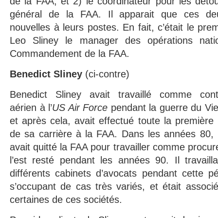
de la FAA, et 2) le coordinateur pour les dét
général de la FAA. Il apparait que ces de
nouvelles à leurs postes. En fait, c’était le pre
Leo Sliney le manager des opérations nat
Commandement de la FAA.
Benedict Sliney
(ci-contre)
Benedict Sliney avait travaillé comme cont
aérien à l’
US Air Force
pendant la guerre du Vi
et après cela, avait effectué toute la première 
de sa carrière à la FAA. Dans les années 80, 
avait quitté la FAA pour travailler comme procure
l’est resté pendant les années 90. Il travaill
différents cabinets d’avocats pendant cette pé
s’occupant de cas très variés, et était associ
certaines de ces sociétés.