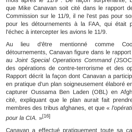
que Mike Canavan soit cité dans le rapport d
Commission sur le 11/9, il ne l’est pas pour so
pour les détournements à la FAA, qui était 
l’échec à intercepter les avions le 11/9.
Au lieu d’être mentionné comme Coor
détournements, Canavan figure dans le rappor
au
Joint Special Operations Command (
JSOC)
des opérations de contre-terrorisme et des op
Rapport décrit la façon dont Canavan a particip
en pratique d’un plan soigneusement élaboré e
capturer Oussama Ben Laden (OBL) en Afgh
cité, expliquant que le plan aurait fait prend
membres des tribus afghanes, et que «
l’opéra
[16]
pour la CIA.
»
Canavan a effectué pratiquement toute sa ca