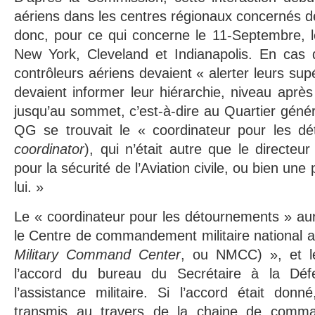
aériens dans les centres régionaux concernés de
donc, pour ce qui concerne le 11-Septembre, l
New York, Cleveland et Indianapolis. En cas
contrôleurs aériens devaient « alerter leurs supé
devaient informer leur hiérarchie, niveau aprè
jusqu’au sommet, c’est-à-dire au Quartier géné
QG se trouvait le « coordinateur pour les d
coordinator
), qui n’était autre que le directe
pour la sécurité de l’Aviation civile, ou bien un
lui. »
Le « coordinateur pour les détournements » aura
le Centre de commandement militaire national 
Military Command Center
, ou NMCC) », et 
l’accord du bureau du Secrétaire à la Déf
l’assistance militaire. Si l’accord était donn
transmis au travers de la chaine de co