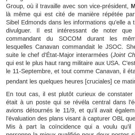
Group, où il travaille avec son vice-président,
M
là même qui est cité de manière répétée par 
Sibel Edmonds dans les informations qu’elle a t
divulguer. Il est intéressant de noter que
commandant du SOCOM durant les mêm
lesquelles Canavan commandait le JSOC. Shel
suite le chef d’État-Major interarmées (
Joint Ch
qui est le plus haut rang militaire aux USA. C’est
le 11-Septembre, et tout comme Canavan, il ét
pendant les quelques heures [cruciales] ce mati
En tout cas, il est plutôt curieux de constat
était à un poste qui se révéla central dans l’é
avions détournés le 11/9, et qu’il avait égale
l’évaluation des plans visant à capturer OBL quel
Mis à part la coïncidence qui a voulu qu’il
personne la mieux qualifiée pour deux postes si 