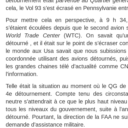
détournement était parvenue au Quartier génér
cela, le Vol 93 s’est écrasé en Pennsylvanie ent
Pour mettre cela en perspective, à 9 h 34
s’étaient écoulées depuis que le second avion s
World Trade Center
(WTC). On savait qu’u
détourné , et il était sur le point de s’écraser c
le monde aux Usa savait que nous subissions u
coordonnée utilisant des avions détournés, pu
les grandes chaines télé d’actualité comme CN
l’information.
Telle était la situation au moment où le QG de 
4e détournement. Compte tenu des circonsta
neutre s’attendrait à ce que le plus haut niveau 
tous les niveaux du gouvernement, suite à l’a
détourné. Pourtant, la direction de la FAA ne sui
demande d’assistance militaire.