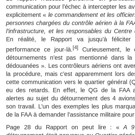
communication pour l’échec à intercepter les av
explicitement «
le commandement et les offici
personnes chargées du contrôle aérien à la FA
l’infrastructure, et les responsables du Cen
En réalité, le Rapport va jusqu’à félicite
[4]
performance ce jour-là.
Curieusement, le c
détournements n’est pas mentionné dans la 
dédouanées ». Les contrôleurs aériens ont avert
la procédure, mais c’est apparemment lors de
cette communication vers le quartier général (Q
eu des retards. En effet, le QG de la FAA a
alertes au sujet du détournement des 4 avions
son travail. L’un des exemples les plus marqu
de la FAA à demander l’assistance militaire pour 
Page 28 du Rapport on peut lire : «
A 9 