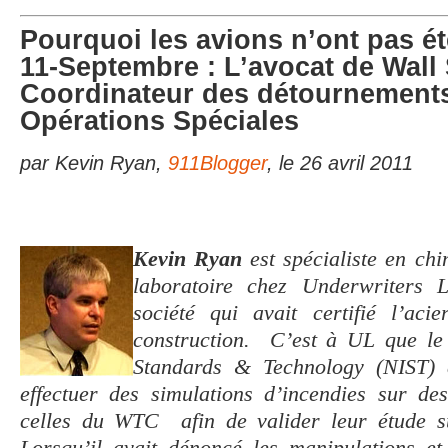
Pourquoi les avions n’ont pas ét
11-Septembre : L’avocat de Wall S
Coordinateur des détournements
Opérations Spéciales
par Kevin Ryan,
911Blogger
, le 26 avril 2011
Kevin Ryan
est spécialiste en chi
laboratoire chez Underwriters L
société qui avait certifié l’a
construction. C’est à UL que le N
Standards & Technology (NIST) a
effectuer des simulations d’incendies sur des
celles du WTC afin de valider leur étude su