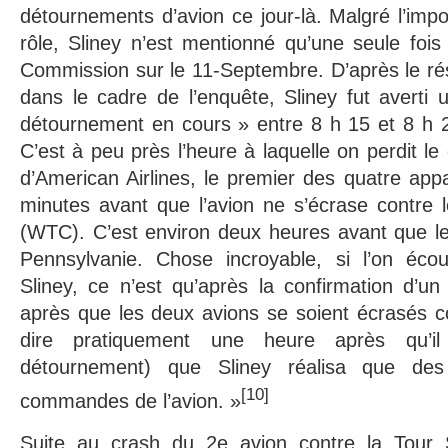
détournements d’avion ce jour-là. Malgré l’impo
rôle, Sliney n’est mentionné qu’une seule fois
Commission sur le 11-Septembre. D’après le ré
dans le cadre de l’enquête, Sliney fut averti 
détournement en cours » entre 8 h 15 et 8 h 2
C’est à peu près l’heure à laquelle on perdit le
d’American Airlines, le premier des quatre appa
minutes avant que l’avion ne s’écrase contre 
(WTC). C’est environ deux heures avant que le 
Pennsylvanie. Chose incroyable, si l’on éco
Sliney, ce n’est qu’après la confirmation d’u
après que les deux avions se soient écrasés c
dire pratiquement une heure après qu’i
détournement) que Sliney réalisa que des
[10]
commandes de l’avion. »
Suite au crash du 2e avion contre la Tour S