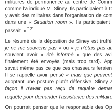
militaires de permanence au centre de Com
comme l’a indiqué M. Sliney. Ils participaient à to
y avait des militaires dans l’organisation de con
dans une «
Situation room
». Ils participaien
[13]
passait. »
Le résumé de la déposition de Sliney est truf
je ne me souviens pas
» ou «
je n’étais pas a
souvient avoir «
été informé
» que des avio
finalement été envoyés (mais trop tard). Ap
savait même pas ce que ces chasseurs feraient 
Il se rappelle avoir pensé «
mais que peuvent-
adoptant une posture plutôt défensive, Sliney
façon il n’avait pas reçu de requête deman
requête pour demander l’assistance des militair
On pourrait penser que le responsable des Opé