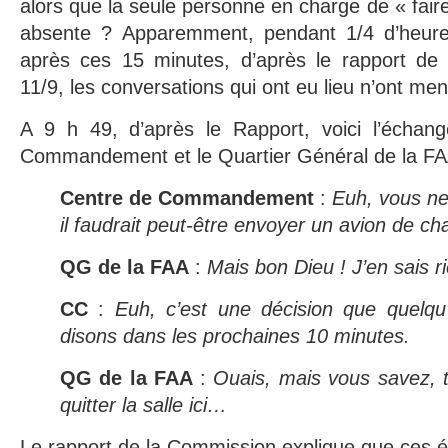
alors que la seule personne en charge de « fair
absente ? Apparemment, pendant 1/4 d’heure, 
après ces 15 minutes, d’après le rapport de
11/9, les conversations qui ont eu lieu n’ont men
A 9 h 49, d’après le Rapport, voici l’échan
Commandement et le Quartier Général de la FA
Centre de Commandement
:
Euh, vous ne
il faudrait peut-être envoyer un avion de ch
QG de la FAA
:
Mais bon Dieu ! J’en sais 
CC
:
Euh, c’est une décision que quelqu
disons dans les prochaines 10 minutes.
QG de la FAA
:
Ouais, mais vous savez, t
quitter la salle ici…
Le rapport de la Commission explique que ces éc