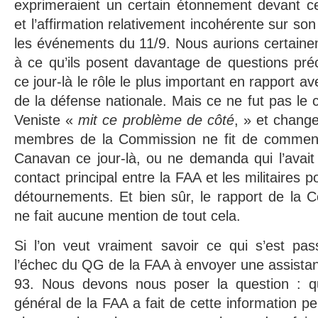
exprimeraient un certain étonnement devant ce
et l’affirmation relativement incohérente sur son
les événements du 11/9. Nous aurions certaine
à ce qu’ils posent davantage de questions pré
ce jour-là le rôle le plus important en rapport av
de la défense nationale. Mais ce ne fut pas le 
Veniste «
mit ce problème de côté
, » et chang
membres de la Commission ne fit de commenta
Canavan ce jour-là, ou ne demanda qui l’avait
contact principal entre la FAA et les militaires 
détournements. Et bien sûr, le rapport de la 
ne fait aucune mention de tout cela.
Si l’on veut vraiment savoir ce qui s’est pass
l’échec du QG de la FAA à envoyer une assistanc
93. Nous devons nous poser la question : qu
général de la FAA a fait de cette information p