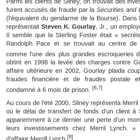
Parmi les clients de Sliney, on trouvait des inve
furent accusés de fraude par la
Securities an
(l’équivalent du gendarme de la Bourse). Dans l’
représentait
Steven K. Gourlay
, Jr., un employ
Il semble que la Sterling Foster était « secrè
Randolph Pace et se trouvait au centre de 
comme l’une des plus grandes escroqueries de 
obtint en 1998 la levée des charges contre G
affaire ultérieure en 2002, Gourlay plaida cou
fraudes financière et de fraudes postale et
[6,7]
condamné à 6 mois de prison.
Au cours de l’été 2000, Sliney représenta Merril
où le délai de transfert de fonds d’un client 
apparemment à ce dernier une perte d’un mon
leurs investissements chez Merril Lynch. » S
[8]
d’affaire Merrill Lynch.