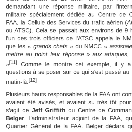
demandant une réponse militaire, par l’inter
militaire spécialement dédiée au Centre d
FAA, la Cellule des Services du trafic aérien (
Ai
ou ATSC). Cela se passait aux environs de 9 
l’un des trois officiers de l’ATSC appela le NM
que les «
grands chefs
» du NMCC «
assistai
mettre au point leur réponse » aux attaques, e
[11]
»
Comme le montre cet exemple, il y a
questions à se poser sur ce qui s’est passé a
[12]
matin-là.
Plusieurs hauts responsables de la FAA ont conf
avaient été avisés, et avaient su très tôt pour
s’agit de
Jeff Griffith
du Centre de Comman
Belger
, l’administrateur adjoint de la FAA, qu
Quartier Général de la FAA. Belger déclara qu’