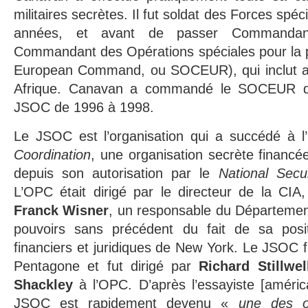
militaires secrètes. Il fut soldat des Forces spé
années, et avant de passer Commandan
Commandant des Opérations spéciales pour la 
European Command, ou SOCEUR), qui inclut au
Afrique. Canavan a commandé le SOCEUR d
JSOC de 1996 à 1998.
Le JSOC est l’organisation qui a succédé à 
Coordination
, une organisation secrète financ
depuis son autorisation par le
National Secu
L’OPC était dirigé par le directeur de la CIA
Franck Wisner
, un responsable du Département
pouvoirs sans précédent du fait de sa posit
financiers et juridiques de New York. Le JSOC f
Pentagone et fut dirigé par
Richard Stillwel
Shackley
à l’OPC. D’après l’essayiste [améric
JSOC est rapidement devenu «
une des or