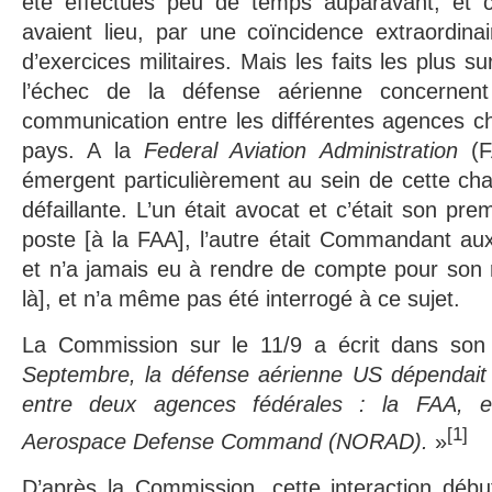
été effectués peu de temps auparavant, et c
avaient lieu, par une coïncidence extraordina
d’exercices militaires. Mais les faits les plus 
l’échec de la défense aérienne concernent
communication entre les différentes agences c
pays. A la
Federal Aviation Administration
(F
émergent particulièrement au sein de cette ch
défaillante. L’un était avocat et c’était son pr
poste [à la FAA], l’autre était Commandant au
et n’a jamais eu à rendre de compte pour son rô
là], et n’a même pas été interrogé à ce sujet.
La Commission sur le 11/9 a écrit dans son
Septembre, la défense aérienne US dépendait de
entre deux agences fédérales : la FAA, e
[1]
Aerospace Defense Command (NORAD).
»
D’après la Commission, cette interaction débu