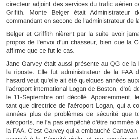
directeur adjoint des services du trafic aérien ce
Grifith. Monte Belger était Administrateur 
commandant en second de l’administrateur de 
Belger et Griffith nièrent par la suite avoir ja
propos de l’envoi d’un chasseur, bien que la 
affirme que ce fut le cas.
Jane Garvey était aussi présente au QG de la 
la riposte. Elle fut administrateur de la FAA
hasard veut qu’elle ait été quelques années aupa
l’aéroport international Logan de Boston, d’où 
le 11-Septembre ont décollé. Apparemment, l
tant que directrice de l’aéroport Logan, qui a 
années plus de problèmes de sécurité que to
aéroports, ne l’a pas empêché d’être nommée à
la FAA. C’est Garvey qui a embauché Canavan
associé à la Sécurité civile, et par conséque