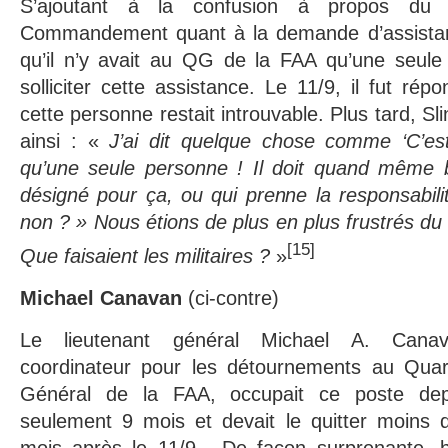
S’ajoutant à la confusion à propos du
Commandement quant à la demande d’assistance
qu’il n’y avait au QG de la FAA qu’une seule
solliciter cette assistance. Le 11/9, il fut ré
cette personne restait introuvable. Plus tard, Sl
ainsi : «
J’ai dit quelque chose comme ‘C’est
qu’une seule personne ! Il doit quand même b
désigné pour ça, ou qui prenne la responsabili
non ? » Nous étions de plus en plus frustrés du
[15]
Que faisaient les militaires ?
»
Michael Canavan
(ci-contre)
Le lieutenant général Michael A. Canav
coordinateur pour les détournements au Quart
Général de la FAA, occupait ce poste dep
seulement 9 mois et devait le quitter moins 
mois après le 11/9 . De façon surprenante, b