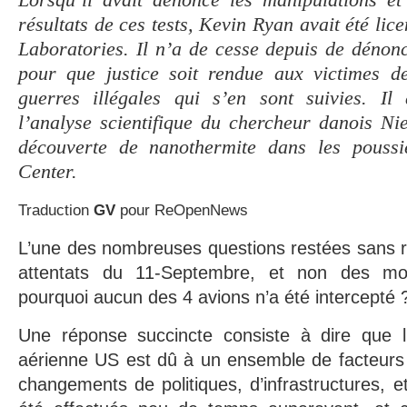
Lorsqu’il avait dénoncé les manipulations et 
résultats de ces tests, Kevin Ryan avait été li
Laboratories. Il n’a de cesse depuis de dénon
pour que justice soit rendue aux victimes de
guerres illégales qui s’en sont suivies. Il 
l’analyse scientifique du chercheur danois Ni
découverte de nanothermite dans les pouss
Center.
Traduction
GV
pour ReOpenNews
L’une des nombreuses questions restées sans 
attentats du 11-Septembre, et non des moin
pourquoi aucun des 4 avions n’a été intercepté 
Une réponse succincte consiste à dire que l
aérienne US est dû à un ensemble de facteurs
changements de politiques, d’infrastructures, e