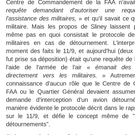
Centre de Commandement de la FAA n’avait
requête demandant d’autoriser une req
l’assistance des militaires,
» et qu’il savait ce q
militaire. Mais les propos de Sliney laissent 
même pas en quoi consistait le protocole d
militaires en cas de détournement. L’interp
moment des faits le 11/9, et aujourd’hui (deux 
fut prise sa déposition) était qu’une requête d
l’aide de l’armée de l’air «
émanait des
directement vers les militaires.
» Autremen
connaissance d’aucun rôle que le Centre d
FAA ou le Quartier Général devaient assumer
demande d’interception d’un avion détourn
manière évidente le protocole décrit dans le ra
sur le 11/9, et défie le concept même de "c
détournements".