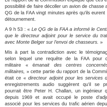
possibilité de faire décoller un avion de chasse 
QG de la FAA vingt minutes après qu’ils eurent r
détournement.
A 9 h 53 : «
Le QG de la FAA a informé le Ce
que le directeur adjoint pour le service du traf
avec Monte Belger sur l’envoi de chasseurs.
»
Mis à part la contradiction avec le témoigna
selon lequel une requête de la FAA pour d
militaire « é
manait des centres concerné
militaires,
» cette partie du rapport de la Commi
était ce «
directeur adjoint pour les services d
enregistrements audio suggèrent qu’il se 
pourrait être Peter H. Challan, un ingénieur qu
depuis 1969 et avait occupé le poste d’adjoi
associé pour les services du trafic aérien depui