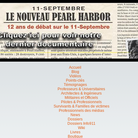
Accueil
Blog
Vidéos
Points-clés
Témoignages
Professeurs & Universitaires
Architectes & Ingénieurs
Militaires et Officiels
Pilotes & Professionnels
Survivants & Familles de victimes
Professionnels des médias
News
Dossiers
Dossiers Info911
Wiki
Livres
Boutique