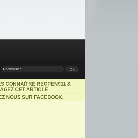
ES CONNAÎTRE REOPEN911 &
AGEZ CET ARTICLE
EZ NOUS SUR FACEBOOK.