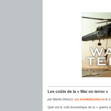
Les coûts de la « War on terror »
par Manlio Dinucci,
sur mondialisation.ca
le 12
Quel est le coût économique de la « guerre à la