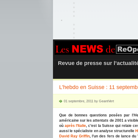
REOPEN911 –
Revue de presse sur l’actuali
L’hebdo en Suisse : 11 septem
01 septembre, 2011 by GeantVert
Que de bonnes questions posées par l’
H
américaine sur les attentats de 2001 a visib
où
après l’Italie
, c’est la Suisse qui relaie
aussi le spécialiste en analyse structurelle
H
David Ray Griffin
, l’un des fers de lance du 