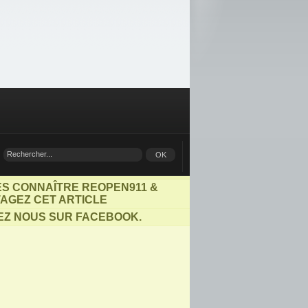
ES CONNAÎTRE REOPEN911 &
AGEZ CET ARTICLE
EZ NOUS SUR FACEBOOK.