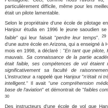
particulièrement difficile, même pour les meille
était un pilote lamentable.
Selon le propriétaire d’une école de pilotage e
Hanjour étudia en 1996 le jeune saoudien se 
29
faible
" qui leur faisait "
perdre leur temps
".
d’une autre école en Arizona, qui a enseigné à 
mois en 1998, a déclaré : "
En tant que pilote, 
mauvais. Sa connaissance de la partie acadé
était faible, ses compétences de vol étaient 
significativement sa faculté de raisonnemen
L’instructeur a rappelé que Hanjour "
n’était ni t
intelligent.
" Il avait "
une compréhension médio
base de l’aviation
" et démontrait de "
faibles co
30
Des instructeurs d’une école de vol que Hanj