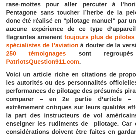
rase-mottes pour aller percuter à l’ho
Pentagone sans toucher l’herbe de la pel
donc été réalisé en "pilotage manuel" par un 
aucune expérience de ce type d’apparei
flagrantes amenent
toujours plus de pilotes
spécialistes de l’aviation
à douter de la versi
250 témoignages
sont regroupé
PatriotsQuestion911.com
.
Voici un article riche en citations de prop
les autorités ou des personnalités officielle
performances de pilotage des présumés pirate
comparer – en 2e partie d’article – 
extrêmement critiques sur leurs qualités eff
la part des instructeurs de vol américai
enseigner les rudiments de pilotage. Car 
considérations doivent être faites en gardan