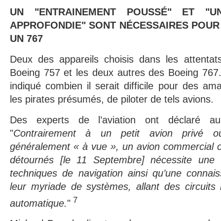
UN "ENTRAINEMENT POUSSÉ" ET "U
APPROFONDIE" SONT NÉCESSAIRES POUR 
UN 767
Deux des appareils choisis dans les attentat
Boeing 757 et les deux autres des Boeing 767.
indiqué combien il serait difficile pour des am
les pirates présumés, de piloter de tels avions.
Des experts de l’aviation ont déclaré 
"
Contrairement à un petit avion privé où
généralement « à vue », un avion commercial 
détournés [le 11 Septembre] nécessite une 
techniques de navigation ainsi qu’une connai
leur myriade de systèmes, allant des circuits 
7
automatique.
"