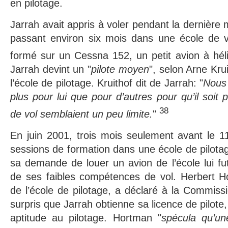
en pilotage.
Jarrah avait appris à voler pendant la dernière 
passant environ six mois dans une école de vo
formé sur un Cessna 152, un petit avion à hé
Jarrah devint un "
pilote moyen
", selon Arne Krui
l’école de pilotage. Kruithof dit de Jarrah: "
Nous 
plus pour lui que pour d’autres pour qu’il soit
38
de vol semblaient un peu limite.
"
En juin 2001, trois mois seulement avant le 11
sessions de formation dans une école de pilotag
sa demande de louer un avion de l’école lui f
de ses faibles compétences de vol. Herbert Ho
de l’école de pilotage, a déclaré à la Commissio
surpris que Jarrah obtienne sa licence de pilote,
aptitude au pilotage. Hortman "
spécula qu’un