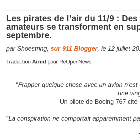
Les pirates de l’air du 11/9 : Des
amateurs se transforment en supe
septembre.
par Shoestring,
sur 911 Blogger
, le 12 juillet 2
Traduction
Arnid
pour ReOpenNews
"
Frapper quelque chose avec un avion n’est f
une vin
Un pilote de Boeing 767 cité
"
La conspiration ne comportait apparemment pas