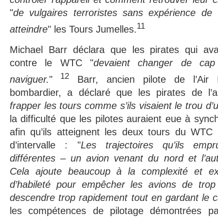
"
de vulgaires terroristes sans expérience de 
11
atteindre
" les Tours Jumelles.
Michael Barr déclara que les pirates qui ava
contre le WTC "
devaient changer de ca
12
naviguer.
"
Barr, ancien pilote de l’Air 
bombardier, a déclaré que les pirates de l’a
frapper les tours comme s’ils visaient le trou d’u
la difficulté que les pilotes auraient eue à sync
afin qu’ils atteignent les deux tours du WTC
d’intervalle : "
Les trajectoires qu’ils empr
différentes – un avion venant du nord et l’au
Cela ajoute beaucoup à la complexité et ex
d’habileté pour empêcher les avions de trop
descendre trop rapidement tout en gardant le 
les compétences de pilotage démontrées par 