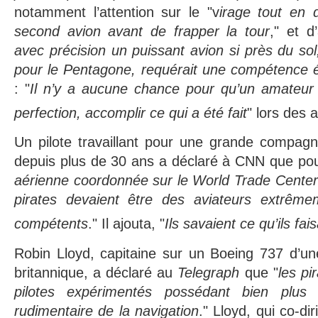
notamment l’attention sur le "v
irage tout en 
second avion avant de frapper la tour
," et d
avec précision un puissant avion si près du so
pour le Pentagone, requérait une compétence 
: "
Il n’y a aucune chance pour qu’un amateur 
perfection, accomplir ce qui a été fait
" lors des 
Un pilote travaillant pour une grande compagn
depuis plus de 30 ans a déclaré à CNN que pou
aérienne coordonnée sur le World Trade Center
pirates devaient être des aviateurs extrême
compétents
." Il ajouta, "
Ils savaient ce qu’ils fai
Robin Lloyd, capitaine sur un Boeing 737 d’u
britannique, a déclaré au
Telegraph
que "
les pi
pilotes expérimentés possédant bien plus
rudimentaire de la navigation
." Lloyd, qui co-dir