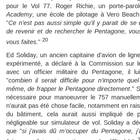
pour le Vol 77. Roger Richie, un porte-par
Academy
, une école de pilotage à Vero Beach 
"
Ce n’est pas aussi simple qu’il y parait de se d
de revenir et de rechercher le Pentagone, vou
20
vous faites.
"
Ed Soliday, un ancien capitaine d’avion de lign
expérimenté, a déclaré à la Commission sur le
avec un officier militaire du Pentagone, il lu
"
combien il serait difficile pour n’importe quel
même, de frapper le Pentagone directement
." 
nécessaire pour manoeuvrer le 757 manuellem
n’aurait pas été chose facile, notamment en rais
du bâtiment, cela aurait aussi impliqué de
négligeable sur simulateur de vol. Soliday a d
que "
si j’avais dû m’occuper du Pentagone, j