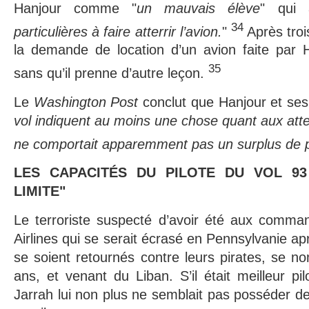
Hanjour comme "
un mauvais élève
" qui 
34
particulières à faire atterrir l’avion.
"
Après trois
la demande de location d’un avion faite par H
35
sans qu’il prenne d’autre leçon.
Le
Washington Post
conclut que Hanjour et ses
vol indiquent au moins une chose quant aux atte
ne comportait apparemment pas un surplus de pil
LES CAPACITÉS DU PILOTE DU VOL 93
LIMITE"
Le terroriste suspecté d’avoir été aux comma
Airlines qui se serait écrasé en Pennsylvanie a
se soient retournés contre leurs pirates, se n
ans, et venant du Liban. S’il était meilleur pi
Jarrah lui non plus ne semblait pas posséder 