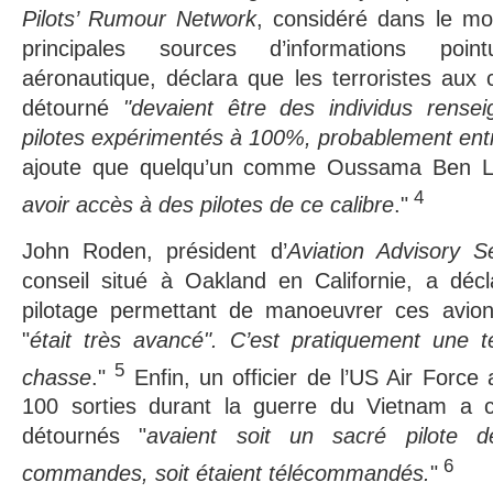
Pilots’ Rumour Network
, considéré dans le m
principales sources d’informations point
aéronautique, déclara que les terroristes aux
détourné
"devaient être des individus rens
pilotes expérimentés à 100%, probablement entr
ajoute que quelqu’un comme Oussama Ben L
4
avoir accès à des pilotes de ce calibre
."
John Roden, président d’
Aviation Advisory S
conseil situé à Oakland en Californie, a déc
pilotage permettant de manoeuvrer ces avions
"
était très avancé". C’est pratiquement une t
5
chasse
."
Enfin, un officier de l’US Air Force
100 sorties durant la guerre du Vietnam a c
détournés "
avaient soit un sacré pilote 
6
commandes, soit étaient télécommandés.
"