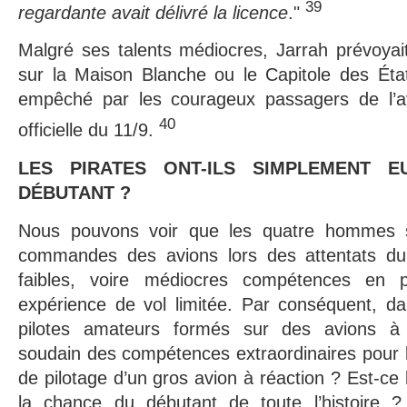
39
regardante avait délivré la licence
."
Malgré ses talents médiocres, Jarrah prévoyait
sur la Maison Blanche ou le Capitole des État
empêché par les courageux passagers de l’av
40
officielle du 11/9.
LES PIRATES ONT-ILS SIMPLEMENT 
DÉBUTANT ?
Nous pouvons voir que les quatre hommes 
commandes des avions lors des attentats du
faibles, voire médiocres compétences en pi
expérience de vol limitée. Par conséquent, d
pilotes amateurs formés sur des avions à 
soudain des compétences extraordinaires pour l
de pilotage d’un gros avion à réaction ? Est-ce
la chance du débutant de toute l’histoire ? 