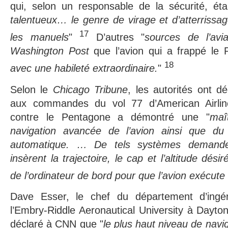
qui, selon un responsable de la sécurité, éta
talentueux… le genre de virage et d’atterrissa
17
les manuels
"
D’autres "
sources de l’avia
Washington Post
que l’avion qui a frappé le 
18
avec une habileté extraordinaire.
"
Selon le
Chicago Tribune
, les autorités ont dé
aux commandes du vol 77 d’American Airlines
contre le Pentagone a démontré une "
maî
navigation avancée de l’avion ainsi que du
automatique. … De tels systèmes demanden
insèrent la trajectoire, le cap et l’altitude dé
de l’ordinateur de bord pour que l’avion exécute 
Dave Esser, le chef du département d’ingén
l’Embry-Riddle Aeronautical University à Dayto
déclaré à CNN que "
le plus haut niveau de navig