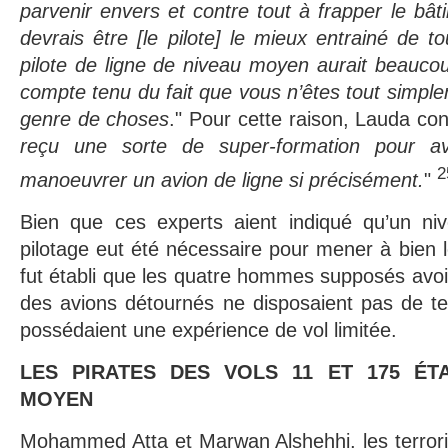
parvenir envers et contre tout à frapper le bât
devrais être [le pilote] le mieux entrainé de t
pilote de ligne de niveau moyen aurait beaucou
compte tenu du fait que vous n’êtes tout simpl
genre de choses
." Pour cette raison, Lauda conc
reçu une sorte de super-formation pour a
2
manoeuvrer un avion de ligne si précisément.
"
Bien que ces experts aient indiqué qu’un niv
pilotage eut été nécessaire pour mener à bien l
fut établi que les quatre hommes supposés avo
des avions détournés ne disposaient pas de tell
possédaient une expérience de vol limitée.
LES PIRATES DES VOLS 11 ET 175 ÉTA
MOYEN
Mohammed Atta et Marwan Alshehhi, les terrori