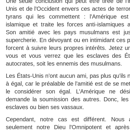
Une seule conclusion qui peut être tirée de l’i
Unis et de l’Occident envers ces actes de terro
tyrans qui les commettent : l’Amérique est
islamique et traite les forces anti-islamique
Son amitié avec les pays musulmans est jus
supercherie. En dévoyant ou en intimidant ces p
forcent à suivre leurs propres intérêts. Jetez 
vous et vous verrez que les esclaves des Éta
autocrates, soit les ennemis des musulmans.
Les États-Unis n’ont aucun ami, pas plus qu’ils n
à égal, car le préalable de l’amitié est de se me
le considérer son égal. L’Amérique ne désir
demande la soumission des autres. Donc, les
esclaves ou bien ses vassaux.
Cependant, notre cas est différent. Nous 
seulement notre Dieu l’Omnipotent et après 