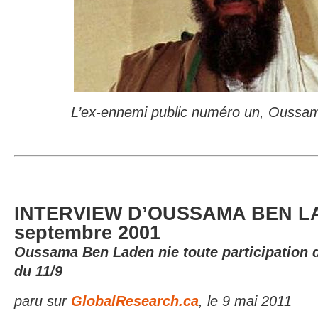
L’ex-ennemi public numéro un, Oussa
INTERVIEW D’OUSSAMA BEN LA
septembre 2001
Oussama Ben Laden nie toute participation 
du 11/9
paru sur
GlobalResearch.ca
, le 9 mai 2011