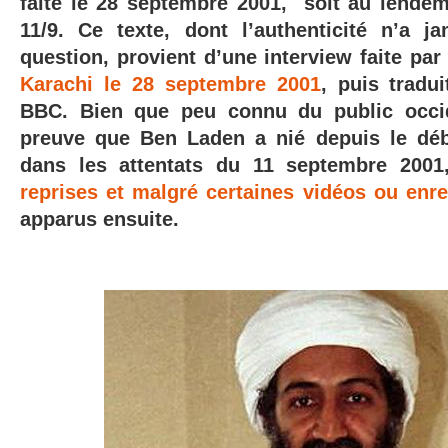
faite le 28 septembre 2001, soit au lendem
11/9. Ce texte, dont l’authenticité n’a 
question, provient d’une interview faite par
Karachi le 28 septembre 2001
, puis tradu
BBC. Bien que peu connu du public occide
preuve que Ben Laden a nié
depuis le déb
dans les attentats du 11 septembre 2001,
reprises et malgré certaines vidéos ou enr
apparus ensuite.