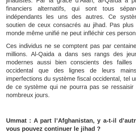
jihadistes. Par la grâce d’Allah, al-Qaïda a 
financiers alternatifs, qui sont tous sép
indépendants les uns des autres. Ce systè
soutien de ceux consacrés au jihad. Pas plus 
monde même unifié ne peut infléchir ces person
Ces individus ne se comptent pas par centaines
millions. Al-Qaida a dans ses rangs des je
modernes aussi bien conscients des failles 
occidental que des lignes de leurs mains
imperfections du système fiscal occidental, tel
de ce système qui ne pourra pas se ressaisir
nombreux jours.
Ummat : A part l’Afghanistan, y a-t-il d’au
vous pouvez continuer le jihad ?