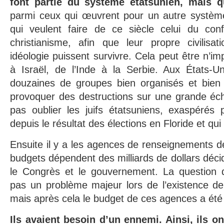
font partie du système étatsunien, mais qu
parmi ceux qui œuvrent pour un autre système 
qui veulent faire de ce siècle celui du confl
christianisme, afin que leur propre civilisat
idéologie puissent survivre. Cela peut être n’im
à Israël, de l’Inde à la Serbie. Aux États-
douzaines de groupes bien organisés et bien
provoquer des destructions sur une grande échel
pas oublier les juifs étatsuniens, exaspérés 
depuis le résultat des élections en Floride et qui 
Ensuite il y a les agences de renseignements de
budgets dépendent des milliards de dollars dé
le Congrès et le gouvernement. La question d
pas un problème majeur lors de l’existence de 
mais après cela le budget de ces agences a été 
Ils avaient besoin d’un ennemi. Ainsi, ils 