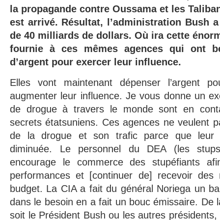
la propagande contre Oussama et les Taliban,
est arrivé. Résultat, l’administration Bush
de 40 milliards de dollars. Où ira cette éno
fournie à ces mêmes agences qui ont b
d’argent pour exercer leur influence.
Elles vont maintenant dépenser l’argent po
augmenter leur influence. Je vous donne un ex
de drogue à travers le monde sont en conta
secrets étatsuniens. Ces agences ne veulent pa
de la drogue et son trafic parce que leur 
diminuée. Le personnel du DEA (les stups
encourage le commerce des stupéfiants afin
performances et [continuer de] recevoir des m
budget. La CIA a fait du général Noriega un ba
dans le besoin en a fait un bouc émissaire. De
soit le Président Bush ou les autres présidents, 