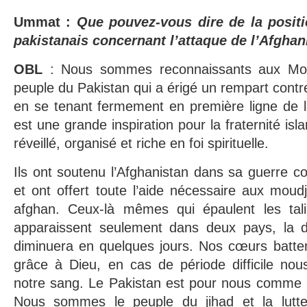
Ummat :
Que pouvez-vous dire de la posit
pakistanais concernant l’attaque de l’Afghan
OBL
: Nous sommes reconnaissants aux Mo
peuple du Pakistan qui a érigé un rempart contr
en se tenant fermement en première ligne de la
est une grande inspiration pour la fraternité is
réveillé, organisé et riche en foi spirituelle.
Ils ont soutenu l’Afghanistan dans sa guerre co
et ont offert toute l’aide nécessaire aux moud
afghan. Ceux-là mêmes qui épaulent les tali
apparaissent seulement dans deux pays, la d
diminuera en quelques jours. Nos cœurs batten
grâce à Dieu, en cas de période difficile nou
notre sang. Le Pakistan est pour nous comme u
Nous sommes le peuple du jihad et la lutt