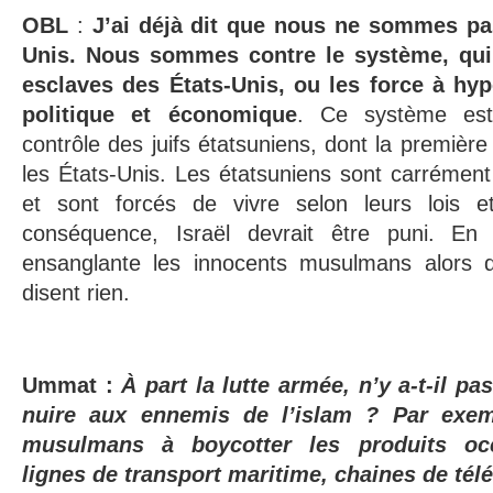
OBL
:
J’ai déjà dit que nous ne sommes pas
Unis. Nous sommes contre le système, qui 
esclaves des États-Unis, ou les force à hyp
politique et économique
. Ce système est
contrôle des juifs étatsuniens, dont la première 
les États-Unis. Les étatsuniens sont carrément 
et sont forcés de vivre selon leurs lois et
conséquence, Israël devrait être puni. En f
ensanglante les innocents musulmans alors q
disent rien.
Ummat :
À part la lutte armée, n’y a-t-il p
nuire aux ennemis de l’islam ? Par exemp
musulmans à boycotter les produits occ
lignes de transport maritime, chaines de té