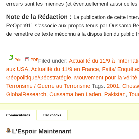
erreurs sont les miennes (et éventuellement aussi celles 
Note de la Rédaction :
La publication de cette inter
ReOpen911 s’associe aux propos tenus par Oussama Ben 
de remettre ce texte méconnu à la disposition du public f
Filed under:
Actualité du 11/9 à l'internat
Print
PDF
aux USA
,
Actualité du 11/9 en France
,
Faits/ Enquêt
Géopolitique/Géostratégie
,
Mouvement pour la vérité
Terrorisme / Guerre au Terrorisme
Tags:
2001
,
Choss
GlobalResearch
,
Oussama ben Laden
,
Pakistan
,
Tou
Commentaires
Trackbacks
L'Espoir Maintenant