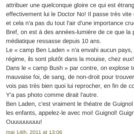
attribuer une quelconque gloire ce qui est étrang
effectivement lui le Doctor No! Il passe très vit
et cela n’a pas du tout l’air d’une importance cruc
Bref, on est à des années-lumière de ce que la 
médiatique ressasse depuis 10 ans.
Le « camp Ben Laden » n’a envahi aucun pays, 
régime, ils sont plutôt dans la mouise, chez eux!
Dans le « camp Bush » par contre, on explose 
mauvaise foi, de sang, de non-droit pour trouver
vois pas très bien quoi lui reprocher, en fin de 
Y’a pas photo comme dirait l’autre.
Ben Laden, c’est vraiment le théatre de Guignol 
les enfants, appelez-le avec moi! Guignol! Guign
Ouuuuuuuuu!
mai 14th, 2011 at 13:06