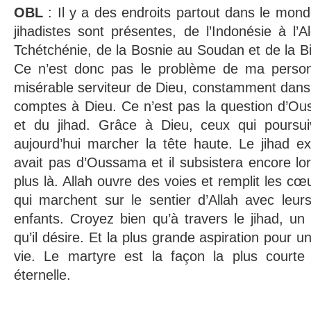
OBL
: Il y a des endroits partout dans le mon
jihadistes sont présentes, de l’Indonésie à l’A
Tchétchénie, de la Bosnie au Soudan et de la 
Ce n’est donc pas le problème de ma person
misérable serviteur de Dieu, constamment dans
comptes à Dieu. Ce n’est pas la question d’Ou
et du jihad. Grâce à Dieu, ceux qui poursui
aujourd’hui marcher la tête haute. Le jihad exis
avait pas d’Oussama et il subsistera encore l
plus là. Allah ouvre des voies et remplit les cœ
qui marchent sur le sentier d’Allah avec leur
enfants. Croyez bien qu’à travers le jihad, u
qu’il désire. Et la plus grande aspiration pour 
vie. Le martyre est la façon la plus courte 
éternelle.