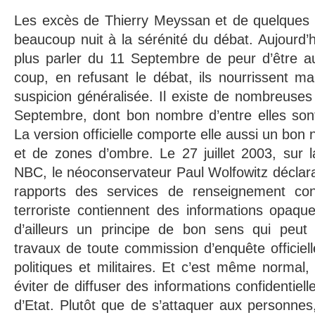
Les excès de Thierry Meyssan et de quelques 
beaucoup nuit à la sérénité du débat. Aujourd’h
plus parler du 11 Septembre de peur d’être aus
coup, en refusant le débat, ils nourrissent m
suspicion généralisée. Il existe de nombreuses
Septembre, dont bon nombre d’entre elles sont
La version officielle comporte elle aussi un bo
et de zones d’ombre. Le 27 juillet 2003, sur l
NBC, le néoconservateur Paul Wolfowitz déclar
rapports des services de renseignement c
terroriste contiennent des informations opaqu
d’ailleurs un principe de bon sens qui peut 
travaux de toute commission d’enquête officiel
politiques et militaires. Et c’est même normal,
éviter de diffuser des informations confidentiell
d’Etat. Plutôt que de s’attaquer aux personne