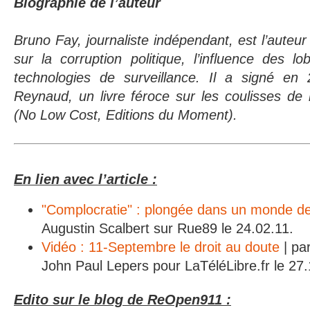
Biographie de l’auteur
Bruno Fay, journaliste indépendant, est l’auteu
sur la corruption politique, l’influence des lo
technologies de surveillance. Il a signé en
Reynaud, un livre féroce sur les coulisses de
(No Low Cost, Editions du Moment).
En lien avec l’article :
"Complocratie" : plongée dans un monde de
Augustin Scalbert sur Rue89 le 24.02.11.
Vidéo : 11-Septembre le droit au doute
| pa
John Paul Lepers pour LaTéléLibre.fr le 27
Edito sur le blog de ReOpen911 :