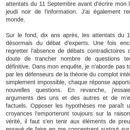
attentats du 11 Septembre avant d’écrire mon li
jeudi noir de l’information. J’ai également 
monde.
Sur le fond, dix ans après, les attentats du 
désormais du débat d’experts. Une fois en
regretter l’absence de débats contradictoires 
doute de trancher nombre de questions te
définitive. Dans mon enquête, je n’aborde pas t
par les défenseurs de la théorie du complot intér
simplement impossible, chaque réponse apporta
nouvelles questions. En revanche, j’essa
arguments des uns et des autres et de m’e
factuels. Opposer les hypothèses me paraît un
croyances l’emporteront toujours sur la raiso
vérité, il faut s’en tenir aux éléments de preu
essayé de faire en me concentrant surtout sur