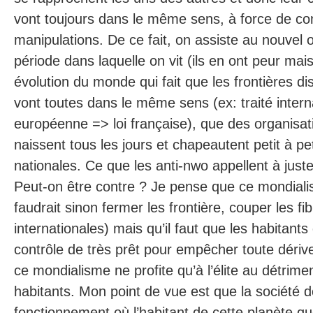
vont toujours dans le même sens, à force de c
manipulations. De ce fait, on assiste au nouvel o
période dans laquelle on vit (ils en ont peur mais
évolution du monde qui fait que les frontières di
vont toutes dans le même sens (ex: traité intern
européenne => loi française), que des organisati
naissent tous les jours et chapeautent petit à pet
nationales. Ce que les anti-nwo appellent à juste
Peut-on être contre ? Je pense que ce mondialism
faudrait sinon fermer les frontière, couper les fi
internationales) mais qu’il faut que les habitants
contrôle de très prêt pour empêcher toute dériv
ce mondialisme ne profite qu’à l’élite au détrim
habitants. Mon point de vue est que la société do
fonctionnement où l’habitant de cette planète quel