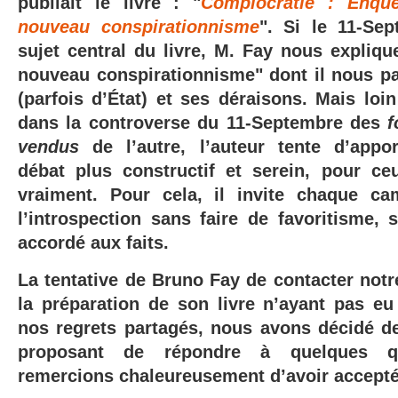
publiait le livre : "
Complocratie : Enqu
nouveau conspirationnisme
". Si le 11-Se
sujet central du livre, M. Fay nous explique 
nouveau conspirationnisme" dont il nous pa
(parfois d’État) et ses déraisons. Mais loi
dans la controverse du 11-Septembre des
f
vendus
de l’autre, l’auteur tente d’appo
débat plus constructif et serein, pour ce
vraiment. Pour cela, il invite chaque c
l’introspection sans faire de favoritisme, 
accordé aux faits.
La tentative de Bruno Fay de contacter notr
la préparation de son livre n’ayant pas eu
nos regrets partagés, nous avons décidé de 
proposant de répondre à quelques q
remercions
chaleureusement
d’avoir accepté