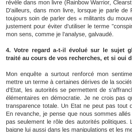
révèle dans mon livre (Rainbow Warrior, Clearst
D’ailleurs, dans mon livre, lorsque je parle d
toujours soin de parler des « militants du mouv
justement pour éviter d’utiliser le terme "conspi
mon sens, comme je l’analyse, galvaudé.
4. Votre regard a-t-il évolué sur le sujet 
traité au cours de vos recherches, et si oui 
Mon enquête a surtout renforcé mon sentimen
mettre un terme à certaines dérives de la socié
d’Etat, les autorités se permettent de s’affranc
élémentaires en démocratie. Je ne crois pas qu’i
transparence totale. Un Etat ne peut pas tout d
En revanche, je pense que nous sommes allés t
pas seulement le rôle des autorités politique
baigne lui aussi dans les manipulations et les 