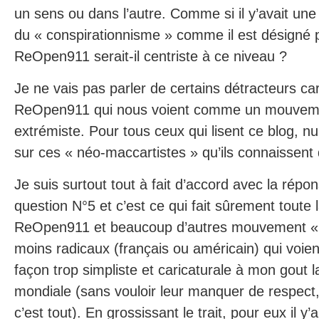
un sens ou dans l’autre. Comme si il y’avait une
du « conspirationnisme » comme il est désigné 
ReOpen911 serait-il centriste à ce niveau ?
Je ne vais pas parler de certains détracteurs ca
ReOpen911 qui nous voient comme un mouveme
extrémiste. Pour tous ceux qui lisent ce blog, n
sur ces « néo-maccartistes » qu’ils connaissent 
Je suis surtout tout à fait d’accord avec la répo
question N°5 et c’est ce qui fait sûrement toute 
ReOpen911 et beaucoup d’autres mouvement «
moins radicaux (français ou américain) qui voien
façon trop simpliste et caricaturale à mon gout l
mondiale (sans vouloir leur manquer de respect,
c’est tout). En grossissant le trait, pour eux il 