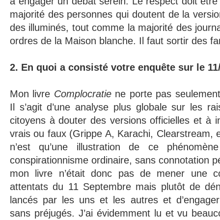
à engager un débat serein. Le respect doit être
majorité des personnes qui doutent de la version
des illuminés, tout comme la majorité des journ
ordres de la Maison blanche. Il faut sortir des 
2. En quoi a consisté votre enquête sur le 11
Mon livre
Complocratie
ne porte pas seulement
Il s’agit d’une analyse plus globale sur les ra
citoyens à douter des versions officielles et à
vrais ou faux (Grippe A, Karachi, Clearstream, 
n’est qu’une illustration de ce phénomèn
conspirationnisme ordinaire, sans connotation pé
mon livre n’était donc pas de mener une co
attentats du 11 Septembre mais plutôt de dé
lancés par les uns et les autres et d’engager
sans préjugés. J’ai évidemment lu et vu beauc