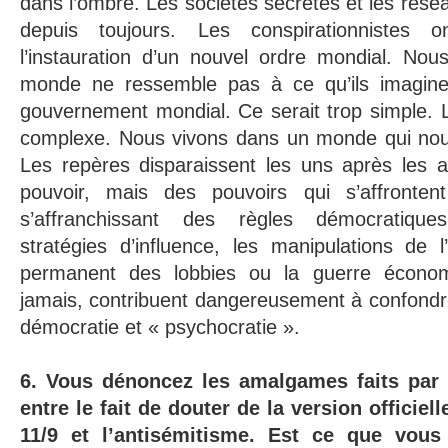
dans l’ombre. Les sociétés secrètes et les résea
depuis toujours. Les conspirationnistes 
l’instauration d’un nouvel ordre mondial. N
monde ne ressemble pas à ce qu’ils imaginen
gouvernement mondial. Ce serait trop simple. La
complexe. Nous vivons dans un monde qui nous 
Les repères disparaissent les uns après les a
pouvoir, mais des pouvoirs qui s’affronten
s’affranchissant des règles démocratique
stratégies d’influence, les manipulations de l’
permanent des lobbies ou la guerre économ
jamais, contribuent dangereusement à confondre
démocratie et « psychocratie ».
6. Vous dénoncez les amalgames faits par c
entre le fait de douter de la version officiell
11/9 et l’antisémitisme. Est ce que vous