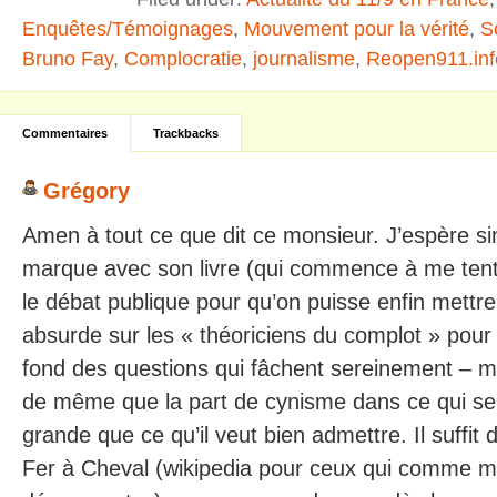
Enquêtes/Témoignages
,
Mouvement pour la vérité
,
S
Bruno Fay
,
Complocratie
,
journalisme
,
Reopen911.inf
Commentaires
Trackbacks
Grégory
Amen à tout ce que dit ce monsieur. J’espère si
marque avec son livre (qui commence à me tent
le débat publique pour qu’on puisse enfin mettr
absurde sur les « théoriciens du complot » pour q
fond des questions qui fâchent sereinement – m
de même que la part de cynisme dans ce qui se
grande que ce qu’il veut bien admettre. Il suffit 
Fer à Cheval (wikipedia pour ceux qui comme mo