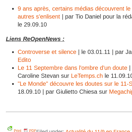
9 ans après, certains médias découvrent le
autres s’enlisent
| par Tio Daniel pour la r
le 29.09.10
Liens ReOpenNews :
Controverse et silence
| le 03.01.11 | par 
Edito
Le 11 Septembre dans l’ombre d’un doute
|
Caroline Stevan sur
LeTemps.ch
le 11.09.1
"Le Monde" découvre les doutes sur le 11
18.09.10 | par Giulietto Chiesa sur
Megachi
Filed under:
Actualité du 11/9 en France
Print
PDF