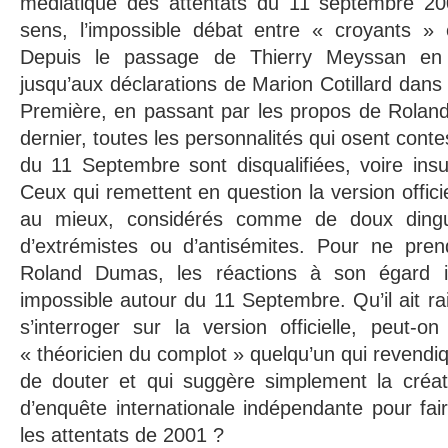
médiatique des attentats du 11 septembre 200
sens, l’impossible débat entre « croyants »
Depuis le passage de Thierry Meyssan en
jusqu’aux déclarations de Marion Cotillard dans
Première, en passant par les propos de Rola
dernier, toutes les personnalités qui osent contest
du 11 Septembre sont disqualifiées, voire ins
Ceux qui remettent en question la version officie
au mieux, considérés comme de doux dingue
d’extrémistes ou d’antisémites. Pour ne pre
Roland Dumas, les réactions à son égard i
impossible autour du 11 Septembre. Qu’il ait rais
s’interroger sur la version officielle, peut-on
« théoricien du complot » quelqu’un qui revendi
de douter et qui suggère simplement la créa
d’enquête internationale indépendante pour fair
les attentats de 2001 ?