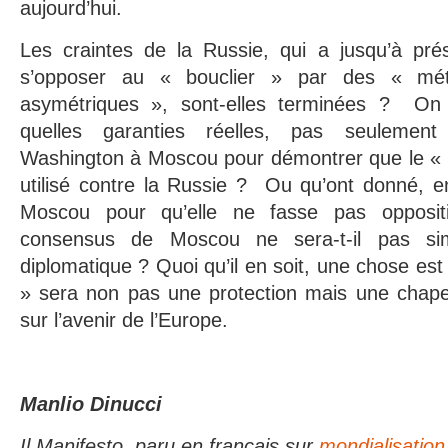
aujourd’hui.
Les craintes de la Russie, qui a jusqu’à prése
s’opposer au « bouclier » par des « mé
asymétriques », sont-elles terminées ? O
quelles garanties réelles, pas seulemen
Washington à Moscou pour démontrer que le « b
utilisé contre la Russie ? Ou qu’ont donné, 
Moscou pour qu’elle ne fasse pas opposit
consensus de Moscou ne sera-t-il pas s
diplomatique ? Quoi qu’il en soit, une chose est 
» sera non pas une protection mais une chap
sur l’avenir de l’Europe.
Manlio Dinucci
Il Manifesto,
paru en français sur
mondialisation