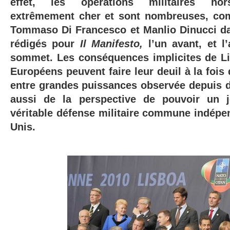
effet, les opérations militaires hors-
extrêmement cher et sont nombreuses, com
Tommaso Di Francesco et Manlio Dinucci da
rédigés pour
Il Manifesto,
l’un avant, et l
sommet. Les conséquences implicites de L
Européens peuvent faire leur deuil
à la fois
entre grandes puissances observée depuis 
aussi de la perspective de pouvoir un 
véritable défense militaire commune indép
Unis.