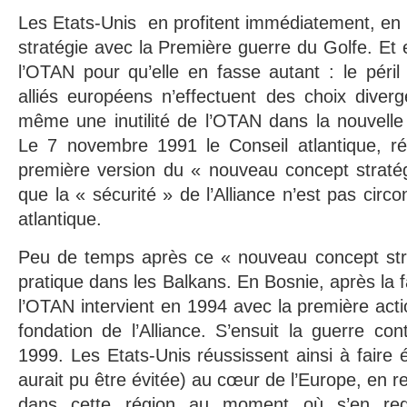
Les Etats-Unis en profitent immédiatement, en r
stratégie avec la Première guerre du Golfe. Et 
l’OTAN pour qu’elle en fasse autant : le péril 
alliés européens n’effectuent des choix diver
même une inutilité de l’OTAN dans la nouvelle s
Le 7 novembre 1991 le Conseil atlantique, r
première version du « nouveau concept stratégi
que la « sécurité » de l’Alliance n’est pas circo
atlantique.
Peu de temps après ce « nouveau concept str
pratique dans les Balkans. En Bosnie, après la fa
l’OTAN intervient en 1994 avec la première acti
fondation de l’Alliance. S’ensuit la guerre con
1999. Les Etats-Unis réussissent ainsi à faire 
aurait pu être évitée) au cœur de l’Europe, en re
dans cette région au moment où s’en rede