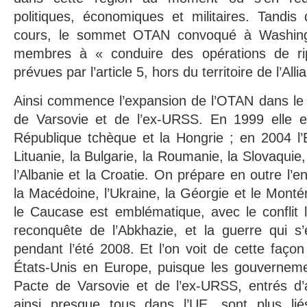
politiques, économiques et militaires. Tandis
cours, le sommet OTAN convoqué à Washing
membres à « conduire des opérations de ri
prévues par l’article 5, hors du territoire de l’Alli
Ainsi commence l’expansion de l’OTAN dans le te
de Varsovie et de l’ex-URSS. En 1999 elle e
République tchèque et la Hongrie ; en 2004 l’Es
Lituanie, la Bulgarie, la Roumanie, la Slovaquie,
l’Albanie et la Croatie. On prépare en outre l’en
la Macédoine, l’Ukraine, la Géorgie et le Monté
le Caucase est emblématique, avec le conflit 
reconquête de l’Abkhazie, et la guerre qui s’
pendant l’été 2008. Et l’on voit de cette façon 
États-Unis en Europe, puisque les gouverneme
Pacte de Varsovie et de l’ex-URSS, entrés d
ainsi presque tous dans l’UE, sont plus li