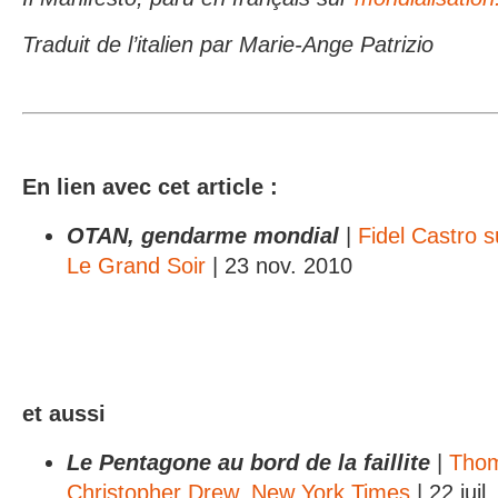
Traduit de l’italien par Marie-Ange Patrizio
En lien avec cet article :
OTAN, gendarme mondial
|
Fidel Castro s
Le Grand Soir
| 23 nov. 2010
et aussi
Le Pentagone au bord de la faillite
|
Tho
Christopher Drew, New York Times
| 22 juil