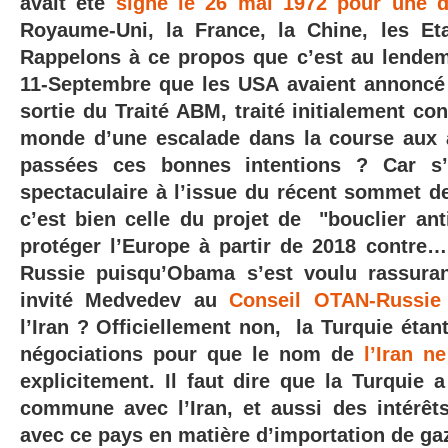
avait été
signé le
26 mai 1972 pour une du
Royaume-Uni, la France, la Chine, les Et
Rappelons à ce propos que c’est au lendem
11-Septembre que les USA avaient annonc
sortie du Traité ABM, traité initialement co
monde d’une escalade dans la course aux
passées ces bonnes intentions ? Car s
spectaculaire à l’issue du récent sommet d
c’est bien celle du projet de "bouclier ant
protéger l’Europe à partir de 2018 contre…
Russie puisqu’Obama s’est voulu rassuran
invité Medvedev au
Conseil OTAN-Russie
l’Iran ? Officiellement non, la Turquie étan
négociations pour que le nom de
l’Iran n
explicitement. Il faut dire que la Turquie 
commune avec l’Iran, et aussi des intérêts
avec ce pays en matière d’importation de ga