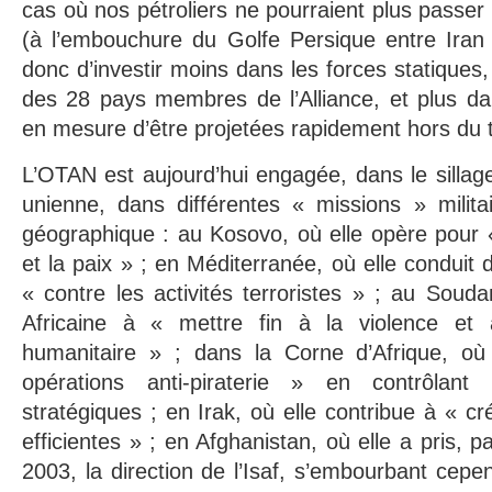
cas où nos pétroliers ne pourraient plus passer
(à l’embouchure du Golfe Persique entre Iran 
donc d’investir moins dans les forces statiques, 
des 28 pays membres de l’Alliance, et plus da
en mesure d’être projetées rapidement hors du t
L’OTAN est aujourd’hui engagée, dans le sillage
unienne, dans différentes « missions » milita
géographique : au Kosovo, où elle opère pour « 
et la paix » ; en Méditerranée, où elle conduit
« contre les activités terroristes » ; au Souda
Africaine à « mettre fin à la violence et a
humanitaire » ; dans la Corne d’Afrique, où
opérations anti-piraterie » en contrôlant
stratégiques ; en Irak, où elle contribue à « c
efficientes » ; en Afghanistan, où elle a pris,
2003, la direction de l’Isaf, s’embourbant cep