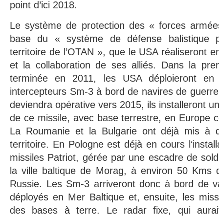
point d’ici 2018.
Le système de protection des « forces armée
base du « système de défense balistique p
territoire de l’OTAN », que le USA réaliseront 
et la collaboration de ses alliés. Dans la pr
terminée en 2011, les USA déploieront en
intercepteurs Sm-3 à bord de navires de guerre
deviendra opérative vers 2015, ils installeront u
de ce missile, avec base terrestre, en Europe c
La Roumanie et la Bulgarie ont déjà mis à di
territoire. En Pologne est déjà en cours l‘instal
missiles Patriot, gérée par une escadre de sold
la ville baltique de Morag, à environ 50 Kms d
Russie. Les Sm-3 arriveront donc à bord de va
déployés en Mer Baltique et, ensuite, les missi
des bases à terre. Le radar fixe, qui aurai