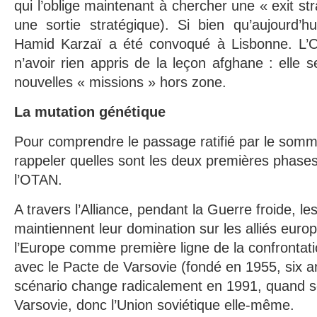
qui l’oblige maintenant à chercher une « exit str
une sortie stratégique). Si bien qu’aujourd’h
Hamid Karzaï a été convoqué à Lisbonne. L’
n’avoir rien appris de la leçon afghane : elle 
nouvelles « missions » hors zone.
La mutation génétique
Pour comprendre le passage ratifié par le somme
rappeler quelles sont les deux premières phases 
l’OTAN.
A travers l’Alliance, pendant la Guerre froide, le
maintiennent leur domination sur les alliés europ
l’Europe comme première ligne de la confrontat
avec le Pacte de Varsovie (fondé en 1955, six a
scénario change radicalement en 1991, quand se
Varsovie, donc l’Union soviétique elle-même.