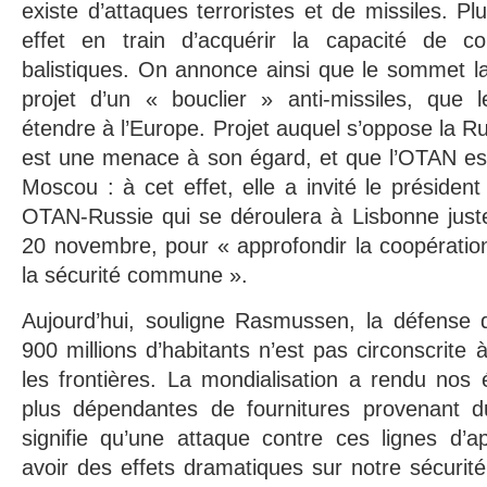
existe d’attaques terroristes et de missiles. P
effet en train d’acquérir la capacité de co
balistiques. On annonce ainsi que le sommet lan
projet d’un « bouclier » anti-missiles, que l
étendre à l’Europe. Projet auquel s’oppose la Ru
est une menace à son égard, et que l’OTAN ess
Moscou : à cet effet, elle a invité le préside
OTAN-Russie qui se déroulera à Lisbonne just
20 novembre, pour « approfondir la coopération 
la sécurité commune ».
Aujourd’hui, souligne Rasmussen, la défense d
900 millions d’habitants n’est pas circonscrite 
les frontières. La mondialisation a rendu nos
plus dépendantes de fournitures provenant d
signifie qu’une attaque contre ces lignes d’a
avoir des effets dramatiques sur notre sécurit