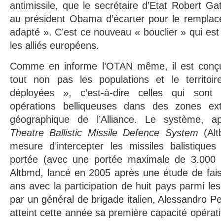
antimissile, que le secrétaire d’Etat Robert 
au président Obama d’écarter pour le remplace
adapté ». C’est ce nouveau « bouclier » qui est
les alliés européens.
Comme en informe l’OTAN même, il est conçu
tout non pas les populations et le territoi
déployées », c’est-à-dire celles qui son
opérations belliqueuses dans des zones exté
géographique de l’Alliance. Le système, 
Theatre Ballistic Missile Defence System
(Alt
mesure d’intercepter les missiles balistiqu
portée (avec une portée maximale de 3.00
Altbmd, lancé en 2005 après une étude de faisa
ans avec la participation de huit pays parmi lesqu
par un général de brigade italien, Alessandro P
atteint cette année sa première capacité opérati