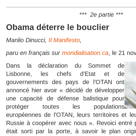
*** 2e partie ***
Obama déterre le bouclier
Manlio Dinucci
,
Il Manifesto
,
paru en français sur
mondialisation.ca
, le 21 no
Dans la déclaration du Sommet de
Lisbonne, les chefs d’Etat et de
gouvernements des pays de l’OTAN ont
annoncé hier avoir « décidé de développer
une capacité de défense balistique pour
protéger toutes les populations
européennes de l’OTAN, leurs territoires et leu
Russie à coopérer avec nous ». Revoici entré pa
était sorti par la porte, à savoir le plan orig