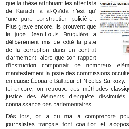
que la thèse attribuant les attentats
de Karachi à al-Qaïda n’est qu’
"une pure construction policière".
Plus grave encore, ils prouvent que
le juge Jean-Louis Bruguière a
délibérément mis de côté la piste
de la corruption dans un contrat
d’armement, alors que son rapport
d’instruction comportait de nombreux élé
manifestement la piste des commissions occult
en cause Édouard Balladur et Nicolas Sarkozy.
Ici encore, on retrouve des méthodes classiqu
justice des éléments d’enquête dissimulé
connaissance des parlementaires.
Dès lors, on a du mal à comprendre pour
journalistes français font coalition et s’oppo