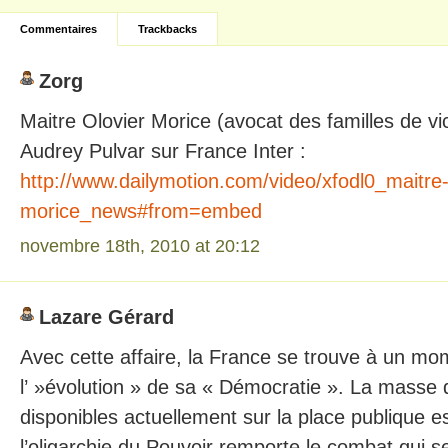
Commentaires
Trackbacks
Zorg
Maitre Olovier Morice (avocat des familles de vi
Audrey Pulvar sur France Inter :
http://www.dailymotion.com/video/xfodl0_maitre-o
morice_news#from=embed
novembre 18th, 2010 at 20:12
Lazare Gérard
Avec cette affaire, la France se trouve à un mo
l’ »évolution » de sa « Démocratie ». La masse 
disponibles actuellement sur la place publique est
l’oligarchie du Pouvoir remporte le combat qui s