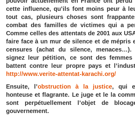
pouvoir actuellement en France ont perdu
cette influence, qu’ils font moins peur à l
tout cas, plusieurs choses sont frappante
combat des familles de victimes qui a per
Comme celles des attentats de 2001 aux USA,
faire face à un mur de silence et de mépris 
censures (achat du silence, menaces…).
signez leur pétition, ce sont des femmes
battent contre leur propre pays et l’indus
http://www.verite-attentat-karachi.org/
Ensuite, l’
obstruction à la justice
, qui 
honteuse et flagrante. Le juge et le la com
sont perpétuellement l’objet de bloc
gouvernement.