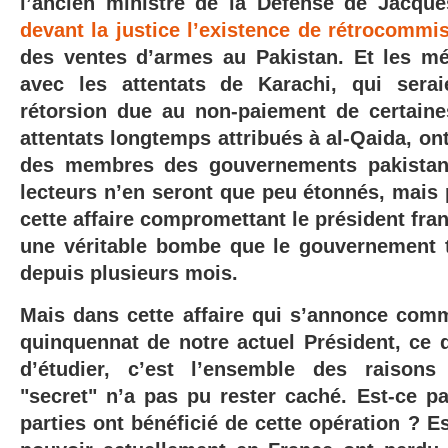
l’ancien ministre de la Défense de Jacqu
devant la justice l’existence de rétrocommi
des ventes d’armes au Pakistan. Et les méd
avec les attentats de Karachi, qui ser
rétorsion due au non-paiement de certain
attentats longtemps attribués à al-Qaida, o
des membres des gouvernements pakistana
lecteurs n’en seront que peu étonnés, mais 
cette affaire compromettant le président fra
une véritable bombe que le gouvernement 
depuis plusieurs mois.
Mais dans cette affaire qui s’annonce comme
quinquennat de notre actuel Président, ce q
d’étudier, c’est l’ensemble des raisons
"secret" n’a pas pu rester caché. Est-ce p
parties ont bénéficié de cette opération ? E