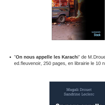
"
On nous appelle les Karach
i" de M.Droue
ed.fleuvenoir, 250 pages, en librairie le 10