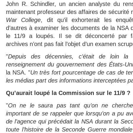
John R. Schindler, un ancien analyste du re
maintenant professeur des affaires de sécurité na
War College
, dit qu’il exhorterait les enq
d’autres à examiner les documents de la NSA 
le 11/9 a loupés. Il se dit déconcerté par fa
archives n’ont pas fait l’objet d’un examen scrup
"
Depuis des décennies, c’était de loin la 
renseignement du gouvernement des États-Un
la NSA. "
Un très fort pourcentage de cas de t
les médias part des informations interceptées p
Qu’aurait loupé la Commission sur le 11/9 ?
"
On ne le saura pas tant qu’on ne cherche
important de se rappeler que lorsqu’on a pu av
de l’agence qui précédait la NSA durant la Se
toute l’histoire de la Seconde Guerre mondiale