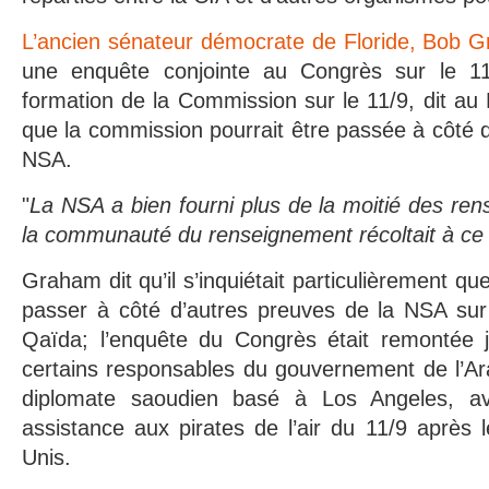
L’ancien sénateur démocrate de Floride, Bob 
une enquête conjointe au Congrès sur le 11
formation de la Commission sur le 11/9, dit au D
que la commission pourrait être passée à côté d
NSA.
"
La NSA a bien fourni plus de la moitié des re
la communauté du renseignement récoltait à c
Graham dit qu’il s’inquiétait particulièrement q
passer à côté d’autres preuves de la NSA sur 
Qaïda; l’enquête du Congrès était remontée 
certains responsables du gouvernement de l’Ar
diplomate saoudien basé à Los Angeles, av
assistance aux pirates de l’air du 11/9 après l
Unis.