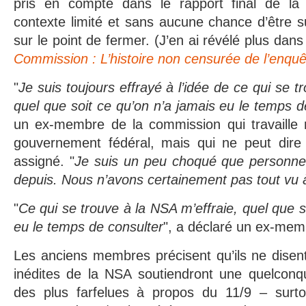
pris en compte dans le rapport final de l
contexte limité et sans aucune chance d’être s
sur le point de fermer. (J’en ai révélé plus dan
Commission : L’histoire non censurée de l’enquê
"
Je suis toujours effrayé à l’idée de ce qui se 
quel que soit ce qu’on n’a jamais eu le temps d
un ex-membre de la commission qui travaille m
gouvernement fédéral, mais qui ne peut dire 
assigné. "
Je suis un peu choqué que personne n
depuis. Nous n’avons certainement pas tout vu 
"
Ce qui se trouve à la NSA m’effraie, quel que s
eu le temps de consulter
", a déclaré un ex-mem
Les anciens membres précisent qu’ils ne disen
inédites de la NSA soutiendront une quelconq
des plus farfelues à propos du 11/9 – surto