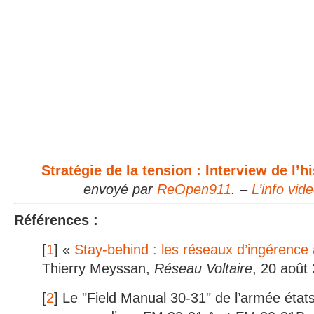
Stratégie de la tension : Interview de l’
envoyé par
ReOpen911
. –
L’info vid
Références :
[
1
] «
Stay-behind : les réseaux d’ingérence
Thierry Meyssan,
Réseau Voltaire
, 20 août
[
2
] Le "Field Manual 30-31" de l’armée état