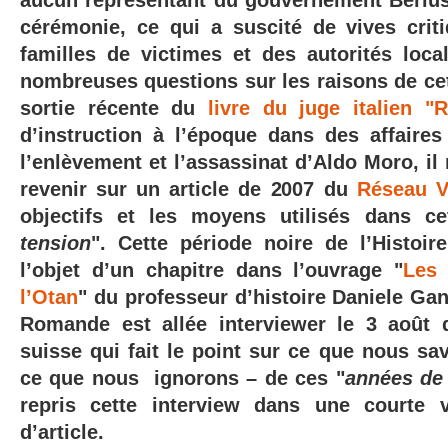
aucun représentant du gouvernement Berlusc
cérémonie, ce qui a suscité de vives crit
familles de victimes et des autorités loca
nombreuses questions sur les raisons de cet
sortie récente du
livre du juge italien "R
d’instruction
à l’époque
dans des affaires
l’enlèvement et l’assassinat d’Aldo Moro, il
revenir sur un article de 2007 du
Réseau Vo
objectifs et les moyens utilisés dans ce
tension
". Cette période noire de l’Histoire
l’objet d’un chapitre dans l’ouvrage "
Les 
l’Otan
" du professeur d’histoire Daniele Ga
Romande est allée interviewer le 3 août d
suisse qui fait le point sur ce que nous sa
ce que nous ignorons – de ces "
années de
repris cette interview dans une courte v
d’article.