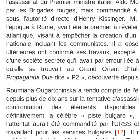
l’assassinat du Premier ministre italien Aldo M
par les Brigades rouges, mais commandité à 
sous l’autorité directe d’Henry Kissinger. M.
l’époque à Rome, avait été le premier à révéler
atlantique, visant à empêcher la création d’u
nationale incluant les communistes. Il a obs
ultérieures ont confirmé ses travaux, excepté q
d’une société secrète qu’il avait par erreur liée 
qu’elle se trouvait au Grand Orient d’Ita
Propaganda Due
dite « P2 », découverte depuis
Roumiana Ougartchinska a rendu compte de l’en
depuis plus de dix ans sur la tentative d’assassi
confrontation des éléments disponibles
définitivement la célèbre « piste bulgare », 
l’attentat aurait été commandité par l’URSS e
travaillant pour les services bulgares [
12
]. Il