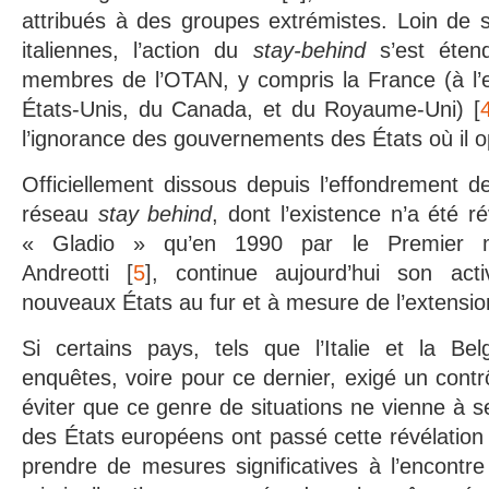
attribués à des groupes extrémistes. Loin de s’
italiennes, l’action du
stay-behind
s’est éten
membres de l’OTAN, y compris la France (à l’e
États-Unis, du Canada, et du Royaume-Uni) [
l’ignorance des gouvernements des États où il o
Officiellement dissous depuis l’effondrement de
réseau
stay behind
, dont l’existence n’a été 
« Gladio » qu’en 1990 par le Premier min
Andreotti [
5
], continue aujourd’hui son act
nouveaux États au fur et à mesure de l’extensi
Si certains pays, tels que l’Italie et la B
enquêtes, voire pour ce dernier, exigé un contr
éviter que ce genre de situations ne vienne à se
des États européens ont passé cette révélation 
prendre de mesures significatives à l’encontre