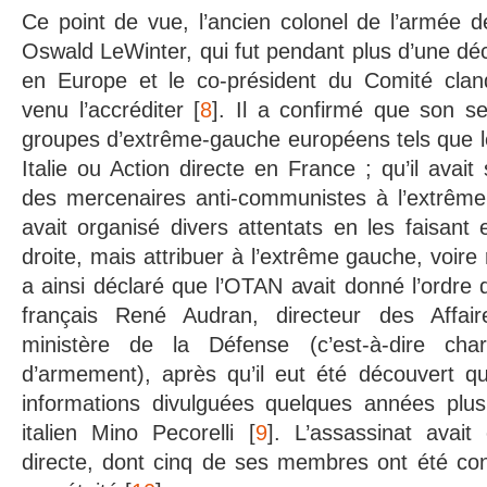
Ce point de vue, l’ancien colonel de l’armée d
Oswald LeWinter, qui fut pendant plus d’une déc
en Europe et le co-président du Comité clan
venu l’accréditer [
8
]. Il a confirmé que son ser
groupes d’extrême-gauche européens tels que l
Italie ou Action directe en France ; qu’il avai
des mercenaires anti-communistes à l’extrême dr
avait organisé divers attentats en les faisant 
droite, mais attribuer à l’extrême gauche, voire 
a ainsi déclaré que l’OTAN avait donné l’ordre 
français René Audran, directeur des Affaire
ministère de la Défense (c’est-à-dire cha
d’armement), après qu’il eut été découvert qu’
informations divulguées quelques années plus 
italien Mino Pecorelli [
9
]. L’assassinat avait
directe, dont cinq de ses membres ont été co