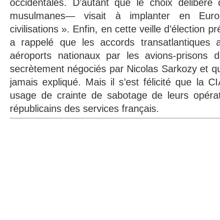
occidentales. D’autant que le choix délibéré
musulmanes— visait à implanter en Eur
civilisations ». Enfin, en cette veille d’élection pr
a rappelé que les accords transatlantiques a
aéroports nationaux par les avions-prisons 
secrètement négociés par Nicolas Sarkozy et que
jamais expliqué. Mais il s’est félicité que la CI
usage de crainte de sabotage de leurs opérati
républicains des services français.