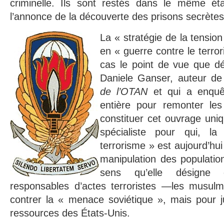
criminelle. Ils sont restés dans le même ét
l’annonce de la découverte des prisons secrètes
La « stratégie de la tension
en « guerre contre le terro
cas le point de vue que déf
Daniele Ganser, auteur d
de l’OTAN
et qui a enquêt
entière pour remonter les 
constituer cet ouvrage uniq
spécialiste pour qui, l
terrorisme » est aujourd’hu
manipulation des populatio
sens qu’elle désigne
responsables d’actes terroristes —les musul
contrer la « menace soviétique », mais pour ju
ressources des États-Unis.