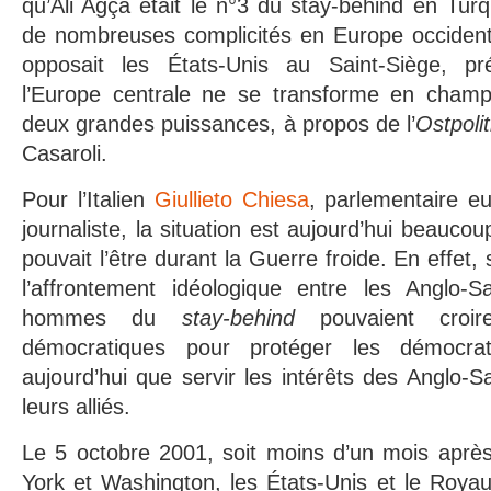
qu’Ali Agça était le n°3 du stay-behind en Turqu
de nombreuses complicités en Europe occidenta
opposait les États-Unis au Saint-Siège, pr
l’Europe centrale ne se transforme en champ 
deux grandes puissances, à propos de l’
Ostpolit
Casaroli.
Pour l’Italien
Giullieto Chiesa
, parlementaire e
journaliste, la situation est aujourd’hui beaucou
pouvait l’être durant la Guerre froide. En effet,
l’affrontement idéologique entre les Anglo-
hommes du
stay-behind
pouvaient croire
démocratiques pour protéger les démocrat
aujourd’hui que servir les intérêts des Anglo-
leurs alliés.
Le 5 octobre 2001, soit moins d’un mois après
York et Washington, les États-Unis et le Roya