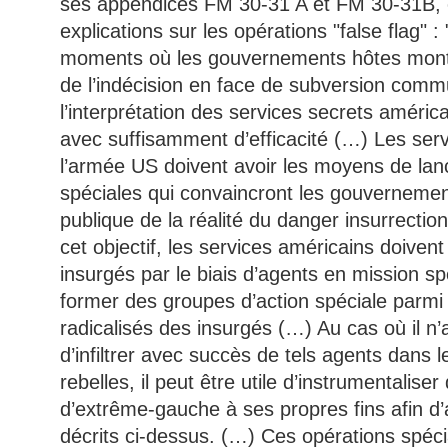
ses appendices FM 30-31 A et FM 30-31B, o
explications sur les opérations "false flag" : 
moments où les gouvernements hôtes montr
de l’indécision en face de subversion commu
l’interprétation des services secrets améric
avec suffisamment d’efficacité (…) Les ser
l’armée US doivent avoir les moyens de lan
spéciales qui convaincront les gouvernement
publique de la réalité du danger insurrection
cet objectif, les services américains doivent 
insurgés par le biais d’agents en mission sp
former des groupes d’action spéciale parmi 
radicalisés des insurgés (…) Au cas où il n’
d’infiltrer avec succès de tels agents dan
rebelles, il peut être utile d’instrumentalise
d’extrême-gauche à ses propres fins afin d’a
décrits ci-dessus. (…) Ces opérations spéci