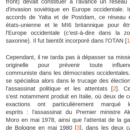
front) devait constituer à l’avance un réseau
d’invasion soviétique en Europe occidentale. 
accords de Yalta et de Postdam, ce réseau ét
états-unienne et le MI6 britannique pour êtr
l’Europe occidentale (c’est-à-dire dans la zo
saxonne). Il fut bientôt incorporé dans l’OTAN [
1
Cependant, il ne tarda pas à dépasser sa missi
originelle pour prévenir toute influen
communiste dans les démocraties occidentales. 
se spécialisa alors dans le trucage des électio
l’assassinat politique et les attentats [
2
]. Ce
s’est notamment produit en Italie, où deux de c
exactions ont particulièrement marqué l
esprits : l’assassinat du Premier ministre Al
Moro en mai 1978, ainsi que l’attentat de la ga
de Bologne en mai 1980 [
3
], dans les deux c