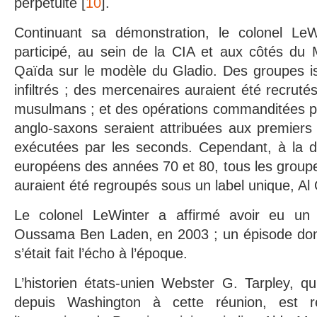
perpétuité [
10
].
Continuant sa démonstration, le colonel LeW
participé, au sein de la CIA et aux côtés du M
Qaïda sur le modèle du Gladio. Des groupes is
infiltrés ; des mercenaires auraient été recruté
musulmans ; et des opérations commanditées pa
anglo-saxons seraient attribuées aux premiers a
exécutées par les seconds. Cependant, à la d
européens des années 70 et 80, tous les group
auraient été regroupés sous un label unique, Al
Le colonel LeWinter a affirmé avoir eu un 
Oussama Ben Laden, en 2003 ; un épisode dont
s’était fait l’écho à l’époque.
L’historien états-unien Webster G. Tarpley, qui
depuis Washington à cette réunion, est r