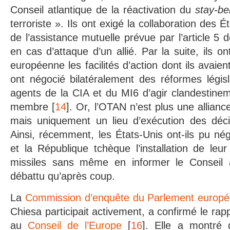
Conseil atlantique de la réactivation du
stay-be
terroriste ». Ils ont exigé la collaboration des
de l’assistance mutuelle prévue par l’article 5
en cas d’attaque d’un allié. Par la suite, ils o
européenne les facilités d’action dont ils avaien
ont négocié bilatéralement des réformes légis
agents de la CIA et du MI6 d’agir clandestine
membre [
14
]. Or, l’OTAN n’est plus une allianc
mais uniquement un lieu d’exécution des déc
Ainsi, récemment, les États-Unis ont-ils pu né
et la République tchèque l’installation de le
missiles sans même en informer le Conseil a
débattu qu’après coup.
La
Commission d’enquête du Parlement europ
Chiesa participait activement, a confirmé le rap
au
Conseil de l’Europe
[
16
]. Elle a montré 