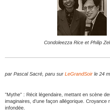
Condoleezza Rice et Philip Ze
par Pascal Sacré, paru sur
LeGrandSoir
le 24 m
"Mythe" : Récit légendaire, mettant en scène d
imaginaires, d’une façon allégorique. Croyance
infondée.