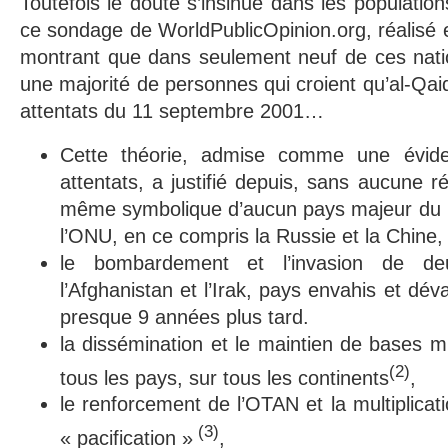
Toutefois le doute s’insinue dans les populat
ce sondage de WorldPublicOpinion.org, réalisé
montrant que dans seulement neuf de ces natio
une majorité de personnes qui croient qu’al-Qaid
attentats du 11 septembre 2001…
Cette théorie, admise comme une évide
attentats, a justifié depuis, sans aucune r
même symbolique d’aucun pays majeur du C
l’ONU, en ce compris la Russie et la Chine,
le bombardement et l’invasion de de
l’Afghanistan et l’Irak, pays envahis et dév
presque 9 années plus tard.
la dissémination et le maintien de bases m
(2)
tous les pays, sur tous les continents
,
le renforcement de l’OTAN et la multiplica
(3)
« pacification »
,