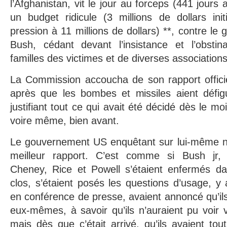
l’Afghanistan, vit le jour au forceps (441 jours
un budget ridicule (3 millions de dollars ini
pression à 11 millions de dollars) **, contre le
Bush, cédant devant l’insistance et l’obsti
familles des victimes et de diverses associations
La Commission accoucha de son rapport officiel
après que les bombes et missiles aient défigur
justifiant tout ce qui avait été décidé dès le 
voire même, bien avant.
Le gouvernement US enquêtant sur lui-même n’a
meilleur rapport. C’est comme si Bush jr, 
Cheney, Rice et Powell s’étaient enfermés d
clos, s’étaient posés les questions d’usage, y 
en conférence de presse, avaient annoncé qu’ils
eux-mêmes, à savoir qu’ils n’auraient pu voir v
mais dès que c’était arrivé, qu’ils avaient tou