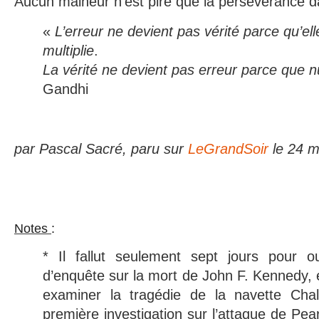
Aucun malheur n’est pire que la persévérance da
«
L’erreur ne devient pas vérité parce qu’el
multiplie
.
La vérité ne devient pas erreur parce que nu
Gandhi
par Pascal Sacré, paru sur
LeGrandSoir
le 24 m
Notes
:
* Il fallut seulement sept jours pour 
d’enquête sur la mort de John F. Kennedy, 
examiner la tragédie de la navette Chal
première investigation sur l’attaque de Pe