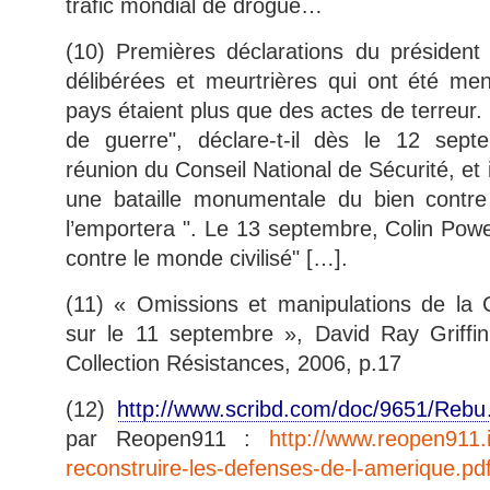
trafic mondial de drogue…
(10) Premières déclarations du président
délibérées et meurtrières qui ont été me
pays étaient plus que des actes de terreur. 
de guerre", déclare-t-il dès le 12 sept
réunion du Conseil National de Sécurité, et i
une bataille monumentale du bien contre
l’emportera ". Le 13 septembre, Colin Powe
contre le monde civilisé" […].
(11) « Omissions et manipulations de la
sur le 11 septembre », David Ray Griffin
Collection Résistances, 2006, p.17
(12)
http://www.scribd.com/doc/9651/Reb
par Reopen911 :
http://www.reopen911.i
reconstruire-les-defenses-de-l-amerique.pd