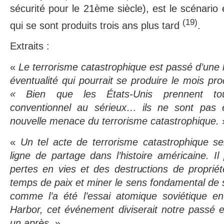
sécurité pour le 21ème siècle), est le scénari
(19)
qui se sont produits trois ans plus tard
.
Extraits :
«
Le terrorisme catastrophique est passé d’une h
éventualité qui pourrait se produire le mois proc
« Bien que les États-Unis prennent tou
conventionnel au sérieux… ils ne sont pas 
nouvelle menace du terrorisme catastrophique.
«
Un tel acte de terrorisme catastrophique s
ligne de partage dans l’histoire américaine. Il
pertes en vies et des destructions de proprié
temps de paix et miner le sens fondamental de s
comme l’a été l’essai atomique soviétique 
Harbor, cet événement diviserait notre passé e
un après.
»