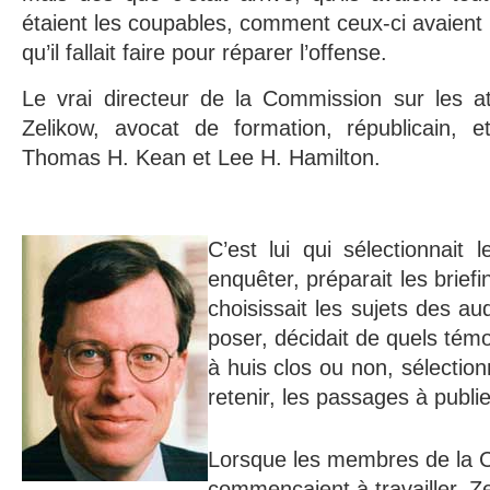
étaient les coupables, comment ceux-ci avaient 
qu’il fallait faire pour réparer l’offense.
Le vrai directeur de la Commission sur les att
Zelikow, avocat de formation, républicain, 
Thomas H. Kean et Lee H. Hamilton.
C’est lui qui sélectionnait 
enquêter, préparait les brie
choisissait les sujets des au
poser, décidait de quels tém
à huis clos ou non, sélectio
retenir, les passages à publie
Lorsque les membres de la 
commençaient à travailler, Ze