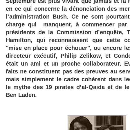
Septembre est plus vivant que jamais et la F
en ce qui concerne la dénonciation des me
l’administration Bush. Ce ne sont pourtan
charge qui manquent, à commencer par 
présidents de la Commission d’enquête,
Hamilton, qui reconnaissent que cette c
"mise en place pour échouer", ou encore les
directeur exécutif, Philip Zelikow, et Cond
était un
ami et un proche collaborateur
. E
faits ne constituent pas des preuves au sen
mais simplement le cadre cohérent dans le
le mythe des 19 pirates d’al-Qaida et de 
Ben Laden.