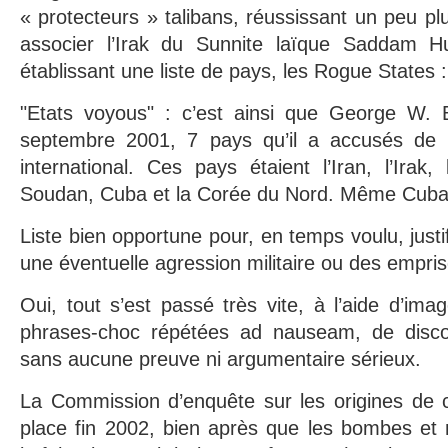
« protecteurs » talibans, réussissant un peu pl
associer l’Irak du Sunnite laïque Saddam Hu
établissant une liste de pays, les Rogue States :
"Etats voyous" : c’est ainsi que George W. B
septembre 2001, 7 pays qu’il a accusés de s
international. Ces pays étaient l’Iran, l’Irak,
Soudan, Cuba et la Corée du Nord. Même Cuba
Liste bien opportune pour, en temps voulu, justi
une éventuelle agression militaire ou des empri
Oui, tout s’est passé très vite, à l’aide d’ima
phrases-choc répétées ad nauseam, de disc
sans aucune preuve ni argumentaire sérieux.
La Commission d’enquête sur les origines de c
place fin 2002, bien après que les bombes et m