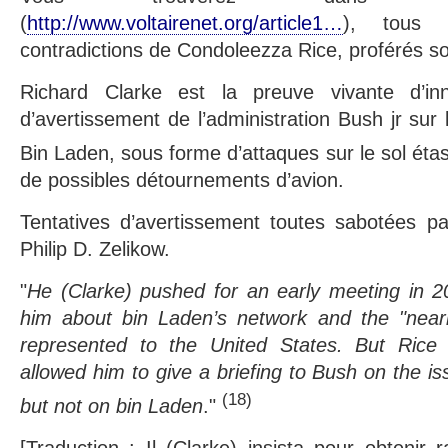
(
http://www.voltairenet.org/article1…
), tous 
contradictions de Condoleezza Rice, proférés s
Richard Clarke est la preuve vivante d’inn
d’avertissement de l’administration Bush jr sur
Bin Laden, sous forme d’attaques sur le sol ét
de possibles détournements d’avion.
Tentatives d’avertissement toutes sabotées p
Philip D. Zelikow.
"
He (Clarke) pushed for an early meeting in 2
him about bin Laden’s network and the "nearly 
represented to the United States. But Rice 
allowed him to give a briefing to Bush on the is
(18)
but not on bin Laden
."
[Traduction : Il (Clarke) insista pour obtenir