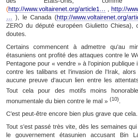
des Etats-Unis, comm
(
http://www.voltairenet.org/article1…
,
http://ww
…
), le Canada (
http://www.voltairenet.org/art
ZERO du député européen Giulietto Chiesa), o
doutes.
Certains commencent à admettre qu’au min
étasuniens ont profité des attaques contre le W
Pentagone pour « vendre » à l’opinion publique i
contre les talibans et l’invasion de l’Irak, alor
aucune preuve d’aucun lien entre les attenta
Tout cela pour des motifs moins honorab
(10)
monumentale du bien contre le mal »
.
C’est peut-être encore bien plus grave que cela.
Tout s’est passé très vite, dès les semaines qui 
le gouvernement étasunien accusant Bin La