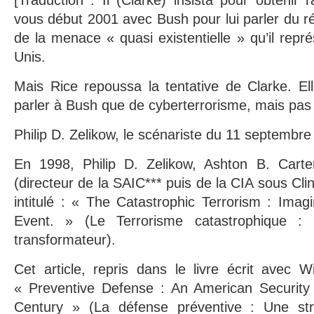
vous début 2001 avec Bush pour lui parler du 
de la menace « quasi existentielle » qu’il repré
Unis.
Mais Rice repoussa la tentative de Clarke. El
parler à Bush que de cyberterrorisme, mais pas
Philip D. Zelikow, le scénariste du 11 septembr
En 1998, Philip D. Zelikow, Ashton B. Cart
(directeur de la SAIC*** puis de la CIA sous Clin
intitulé : « The Catastrophic Terrorism : Imag
Event. » (Le Terrorisme catastrophique : 
transformateur).
Cet article, repris dans le livre écrit avec Wi
« Preventive Defense : An American Security 
Century » (La défense préventive : Une str