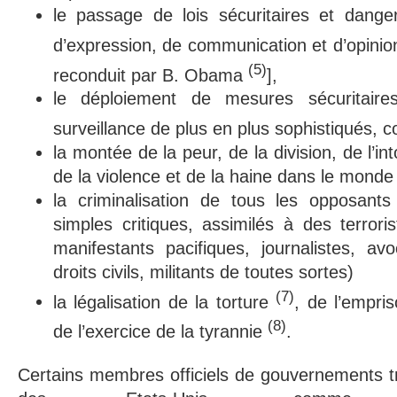
le passage de lois sécuritaires et dange
d’expression, de communication et d’opinion 
(5)
reconduit par B. Obama
],
le déploiement de mesures sécuritai
surveillance de plus en plus sophistiqués, c
la montée de la peur, de la division, de l’int
de la violence et de la haine dans le monde 
la criminalisation de tous les opposant
simples critiques, assimilés à des terroris
manifestants pacifiques, journalistes, a
droits civils, militants de toutes sortes)
(7)
la légalisation de la torture
, de l’empri
(8)
de l’exercice de la tyrannie
.
Certains membres officiels de gouvernements tra