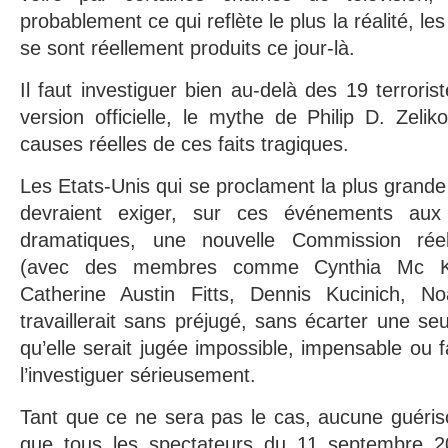
probablement ce qui reflète le plus la réalité, le
se sont réellement produits ce jour-là.
Il faut investiguer bien au-delà des 19 terroris
version officielle, le mythe de Philip D. Zelik
causes réelles de ces faits tragiques.
Les Etats-Unis qui se proclament la plus gran
devraient exiger, sur ces événements aux
dramatiques, une nouvelle Commission rée
(avec des membres comme Cynthia Mc Ki
Catherine Austin Fitts, Dennis Kucinich,
travaillerait sans préjugé, sans écarter une se
qu’elle serait jugée impossible, impensable o
l’investiguer sérieusement.
Tant que ce ne sera pas le cas, aucune guéri
que tous les spectateurs du 11 septembre 2