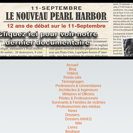
Accueil
Blog
Vidéos
Points-clés
Témoignages
Professeurs & Universitaires
Architectes & Ingénieurs
Militaires et Officiels
Pilotes & Professionnels
Survivants & Familles de victimes
Professionnels des médias
News
Dossiers
Dossiers Info911
Wiki
Livres
Boutique