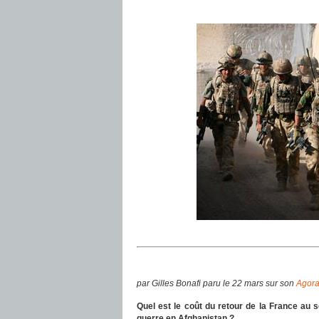
par Gilles Bonafi paru le 22 mars sur son
Agor
Quel est le coût du retour de la France au 
guerre en Afghanistan ?