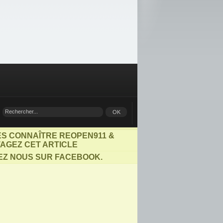
ES CONNAÎTRE REOPEN911 &
AGEZ CET ARTICLE
EZ NOUS SUR FACEBOOK.