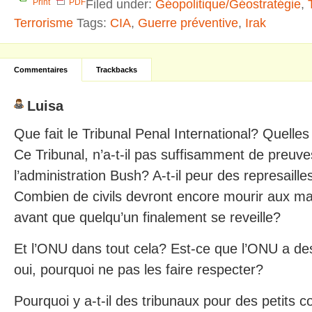
Filed under:
Géopolitique/Géostratégie
,
Print
PDF
Terrorisme
Tags:
CIA
,
Guerre préventive
,
Irak
Commentaires
Trackbacks
Luisa
Que fait le Tribunal Penal International? Quelles
Ce Tribunal, n’a-t-il pas suffisamment de preuve
l’administration Bush? A-t-il peur des represaill
Combien de civils devront encore mourir aux m
avant que quelqu’un finalement se reveille?
Et l’ONU dans tout cela? Est-ce que l’ONU a des
oui, pourquoi ne pas les faire respecter?
Pourquoi y a-t-il des tribunaux pour des petits