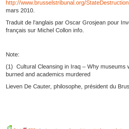
http://www.brusselstribunal.org/StateDestructi
mars 2010.
Traduit de l’anglais par Oscar Grosjean pour Inve
français sur Michel Collon info.
Note:
(1) Cultural Cleansing in Iraq – Why museums we
burned and academics murdered
Lieven De Cauter, philosophe, président du Bruss