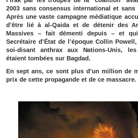
l’Irak par les troupes de la "coalition" av
2003
sans consensus international et sans 
Après une vaste campagne médiatique acc
d’être lié à al-Qaida et de détenir des 
Massives – fait démenti depuis – et qu
Secrétaire d’État de l’époque Collin Powell,
soi-disant anthrax aux Nations-Unis, l
étaient tombées sur Bagdad.
En sept ans, ce sont plus d’un million de m
prix de cette propagande et de ce massacre.