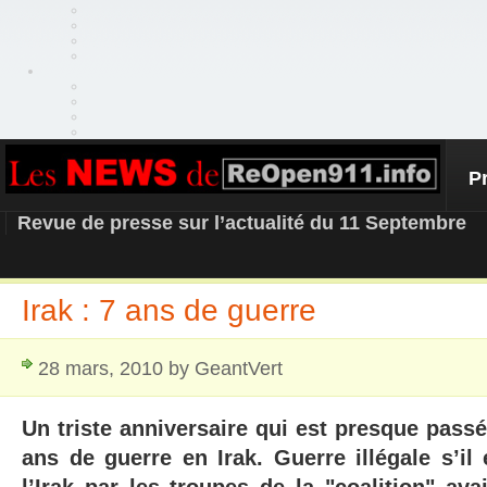
P
REOPEN911 – NEWS
Revue de presse sur l’actualité du 11 Septembre
Irak : 7 ans de guerre
28 mars, 2010 by GeantVert
Un triste anniversaire qui est presque passé
ans de guerre en Irak. Guerre illégale s’il 