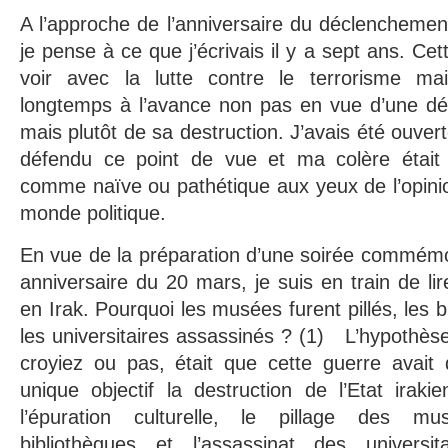
A l’approche de l’anniversaire du déclenchement
je pense à ce que j’écrivais il y a sept ans. Cet
voir avec la lutte contre le terrorisme mai
longtemps à l’avance non pas en vue d’une dém
mais plutôt de sa destruction. J’avais été ouvert
défendu ce point de vue et ma colère était
comme naïve ou pathétique aux yeux de l’opini
monde politique.
En vue de la préparation d’une soirée commémo
anniversaire du 20 mars, je suis en train de li
en Irak. Pourquoi les musées furent pillés, les b
les universitaires assassinés ? (1) L’hypothès
croyiez ou pas, était que cette guerre avai
unique objectif la destruction de l’Etat iraki
l’épuration culturelle, le pillage des mu
bibliothèques et l’assassinat des universita