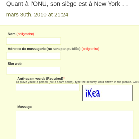
Quant à l’ONU, son siège est à New York …
mars 30th, 2010 at 21:24
Nom
(obligatoire)
Adresse de messagerie (ne sera pas publiée)
(obligatoire)
Site web
Anti-spam word: (Required)
*
To prove you're a person (not a spam script), type the security word shown in the picture. Click 
Message