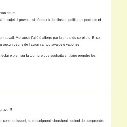
 son cours.
i un sujet si grave et si sérieux à des fins de politique spectacle et
n travail. Moi aussi j’ai été atterré par la photo du co-pilote. Et ce,
er aucun débris de l’avion car tout avait été vaporisé.
 éclaire bien sur la tournure que souhaitaient faire prendre les
rave !!!
 communiquent, se renseignent, cherchent, tentent de comprendre,