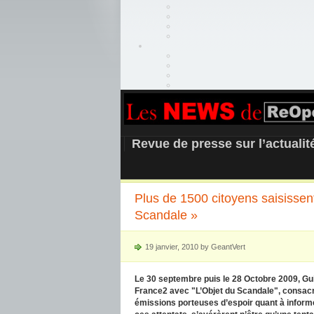
REOPEN911 –
Revue de presse sur l’actuali
Plus de 1500 citoyens saisissen
Scandale »
19 janvier, 2010 by GeantVert
Le 30 septembre puis le 28 Octobre 2009, Gu
France2 avec "L’Objet du Scandale", consac
émissions porteuses d’espoir quant à inform