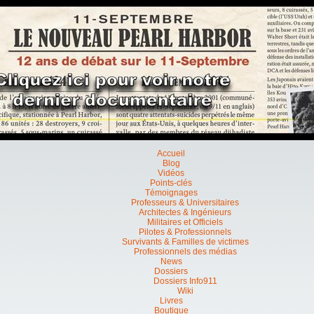
Accueil
Blog
Vidéos
Points-clés
Témoignages
Professeurs & Universitaires
Architectes & Ingénieurs
Militaires et Officiels
Pilotes & Professionnels
Survivants & Familles de victimes
Professionnels des médias
News
Dossiers
Dossiers Info911
Wiki
Livres
Boutique