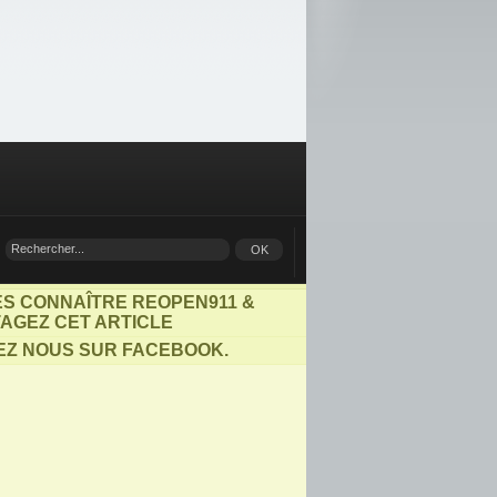
ES CONNAÎTRE REOPEN911 &
AGEZ CET ARTICLE
EZ NOUS SUR FACEBOOK.