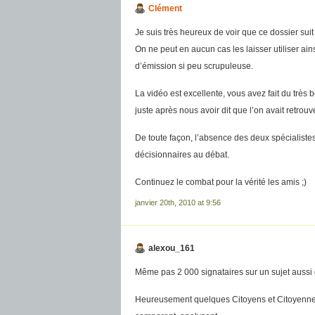
Clément
Je suis très heureux de voir que ce dossier suit
On ne peut en aucun cas les laisser utiliser ains
d’émission si peu scrupuleuse.
La vidéo est excellente, vous avez fait du très bo
juste après nous avoir dit que l’on avait retrouv
De toute façon, l’absence des deux spécialistes
décisionnaires au débat.
Continuez le combat pour la vérité les amis ;)
janvier 20th, 2010 at 9:56
alexou_161
Même pas 2 000 signataires sur un sujet aussi g
Heureusement quelques Citoyens et Citoyennes