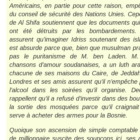
Américains, en partie pour cette raison, emp
du conseil de sécurité des Nations Unies. Cepe
de Al Shifa soutiennent que les documents qui 
ont été détruits par les bombardements. 
assurent qu’imaginer Idriss soutenant des is
est absurde parce que, bien que musulman prat
pas le puritanisme de M. ben Laden. M. 
chansons d’amour soudanaises, a un luth ar
chacune de ses maisons du Caire, de Jeddah
Londres et ses amis assurent qu’il n’empêche
l’alcool dans les soirées qu’il organise. 
rappellent qu’il a refusé d’investir dans des bo
la sortie des mosquées parce qu’il craignait
serve à acheter des armes pour la Bosnie.
Quoique son ascension de simple comptable 
de millionnaire suscite des soupçons ici, ses 