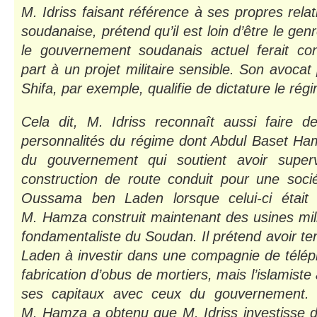
M. Idriss faisant référence à ses propres relat
soudanaise, prétend qu’il est loin d’être le ge
le gouvernement soudanais actuel ferait co
part à un projet militaire sensible. Son avoca
Shifa, par exemple, qualifie de dictature le rég
Cela dit, M. Idriss reconnaît aussi faire d
personnalités du régime dont Abdul Baset Ham
du gouvernement qui soutient avoir super
construction de route conduit pour une socié
Oussama ben Laden lorsque celui-ci était
M. Hamza construit maintenant des usines mili
fondamentaliste du Soudan. Il prétend avoir te
Laden à investir dans une compagnie de télép
fabrication d’obus de mortiers, mais l’islamist
ses capitaux avec ceux du gouvernement. To
M. Hamza a obtenu que M. Idriss investisse 