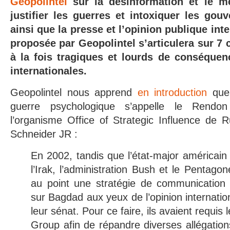
Geopolintel
sur la désinformation et le m
justifier les guerres et intoxiquer les gou
ainsi que la presse et l’opinion publique int
proposée par Geopolintel s’articulera sur 7 c
à la fois tragiques et lourds de conséquenc
internationales.
Geopolintel nous apprend
en introduction
que 
guerre psychologique s’appelle le Rendo
l’organisme Office of Strategic Influence de 
Schneider JR :
En 2002, tandis que l’état-major américain
l’Irak, l’administration Bush et le Pentagon
au point une stratégie de communication po
sur Bagdad aux yeux de l’opinion internatio
leur sénat. Pour ce faire, ils avaient requi
Group afin de répandre diverses allégation