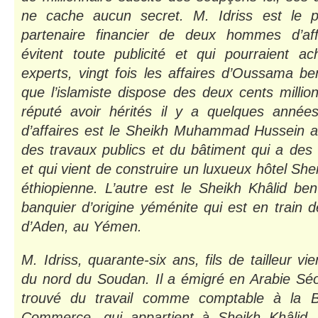
ne cache aucun secret. M. Idriss est le pr
partenaire financier de deux hommes d’aff
évitent toute publicité et qui pourraient ac
experts, vingt fois les affaires d’Oussama b
que l’islamiste dispose des deux cents million
réputé avoir hérités il y a quelques anné
d’affaires est le Sheikh Muhammad Hussein 
des travaux publics et du bâtiment qui a des 
et qui vient de construire un luxueux hôtel She
éthiopienne. L’autre est le Sheikh Khâlid be
banquier d’origine yéménite qui est en train d
d’Aden, au Yémen.
M. Idriss, quarante-six ans, fils de tailleur vie
du nord du Soudan. Il a émigré en Arabie Séo
trouvé du travail comme comptable à la 
Commerce, qui appartient à Sheikh Khâlid. 