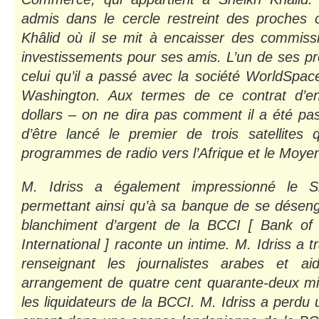
admis dans le cercle restreint des proches c
Khâlid où il se mit à encaisser des commiss
investissements pour ses amis. L’un de ses pr
celui qu’il a passé avec la société WorldSpac
Washington. Aux termes de ce contrat d’env
dollars – on ne dira pas comment il a été pas
d’être lancé le premier de trois satellites 
programmes de radio vers l’Afrique et le Moyen
M. Idriss a également impressionné le S
permettant ainsi qu’à sa banque de se désen
blanchiment d’argent de la BCCI [ Bank o
International ] raconte un intime. M. Idriss a t
renseignant les journalistes arabes et a
arrangement de quatre cent quarante-deux mil
les liquidateurs de la BCCI. M. Idriss a perdu