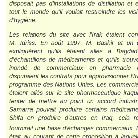
disposait pas d’installations de distillation et 
tout le monde qu’il voulait restreindre les vi
d’hygiène.
Les relations du site avec l’Irak étaient co
M. Idriss. En août 1997, M. Bashir et un d
expliquèrent qu’ils étaient allés à Bagd
d’échantillons de médicaments et qu’ils trouvè
inondé de commerciaux en pharmacie c
disputaient les contrats pour approvisionner l’I
programme des Nations Unies. Les commerciaux
étaient allés sur le site pharmaceutique ira
tenter de mettre au point un accord industri
Samarra pouvait produire certains médicame
Shifa en produire d’autres en Iraq, cela ré
fournirait une base d’échanges commerciaux. 
était au courant de cette proposition à laque