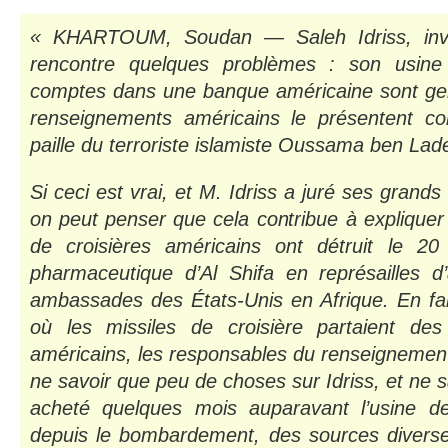
« KHARTOUM, Soudan — Saleh Idriss, inve
rencontre quelques problèmes : son usine
comptes dans une banque américaine sont gelé
renseignements américains le présentent
paille du terroriste islamiste Oussama ben Lad
Si ceci est vrai, et M. Idriss a juré ses grands
on peut penser que cela contribue à expliquer 
de croisières américains ont détruit le 20 
pharmaceutique d’Al Shifa en représailles d’
ambassades des États-Unis en Afrique. En f
où les missiles de croisière partaient de
américains, les responsables du renseignemen
ne savoir que peu de choses sur Idriss, et ne sa
acheté quelques mois auparavant l’usine de
depuis le bombardement, des sources diverses