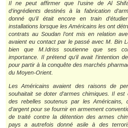
Il ne peut affirmer que l’usine de Al Shif
d’ingrédients destinés à la fabrication d’ar
donné qu’il était encore en train d’étudie
installations lorsque les Américains les ont dét
contrats au Soudan l’ont mis en relation av
avaient eu contact par le passé avec M. Bin L
bien que M.Idriss soutienne que ses con
importance. Il prétend qu’il avait l’intention d
pour partir à la conquête des marchés pharmac
du Moyen-Orient.
Les Américains avaient des raisons de p
souhaitait se doter d’armes chimiques. Il est 
des rebelles soutenus par les Américains, 
d’argent pour se fournir en armement conventio
de traité contre la détention des armes ch
pays a autrefois donné asile à des terrori