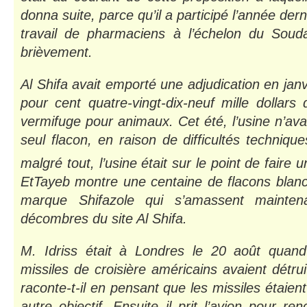
donna suite, parce qu’il a participé l’année der
travail de pharmaciens à l’échelon du Soud
brièvement.
Al Shifa avait emporté une adjudication en janvi
pour cent quatre-vingt-dix-neuf mille dollars
vermifuge pour animaux. Cet été, l’usine n’ava
seul flacon, en raison de difficultés techniqu
malgré tout, l’usine était sur le point de faire 
EtTayeb montre une centaine de flacons blancs 
marque Shifazole qui s’amassent mainte
décombres du site Al Shifa.
M. Idriss était à Londres le 20 août quand
missiles de croisière américains avaient détruit
raconte-t-il en pensant que les missiles étaient
autre objectif. Ensuite il prit l’avion pour r