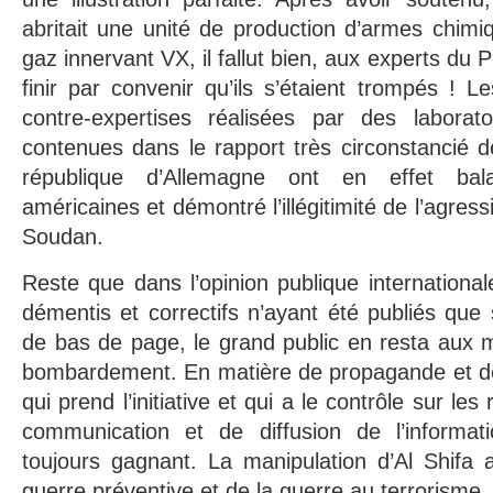
abritait une unité de production d’armes chim
gaz innervant VX, il fallut bien, aux experts du 
finir par convenir qu’ils s’étaient trompés ! L
contre-expertises réalisées par des laborat
contenues dans le rapport très circonstancié 
république d’Allemagne ont en effet bala
américaines et démontré l’illégitimité de l’agres
Soudan.
Reste que dans l’opinion publique internationale 
démentis et correctifs n’ayant été publiés qu
de bas de page, le grand public en resta aux m
bombardement. En matière de propagande et de 
qui prend l’initiative et qui a le contrôle sur le
communication et de diffusion de l’informat
toujours gagnant. La manipulation d’Al Shifa 
guerre préventive et de la guerre au terrorisme.