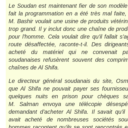
Le Soudan est maintenant fier de son modèle 
fait la programmation en a été très mal faite
M. Bashir voulait une usine de produits vétérina
trop grand. Il y inclut donc une chaîne de pro
pour l’homme. Cela voulait dire qu’il fallait s’
route désaffectée, raconte-t-il. Des dirigean
acheté du matériel qui ne convenait pa
soudanaises refusèrent souvent des comprim
chaînes de Al Shifa.
Le directeur général soudanais du site, Os
que Al Shifa ne pouvait payer ses fournisse
quelques nuits en prison pour chèques san
M. Salman envoya une télécopie désespér
demandant d’acheter Al Shifa. Il savait qu’il a
avait acheté de nombreuses sociétés sou
hommes racontent qu’ils se sont rencontrés e