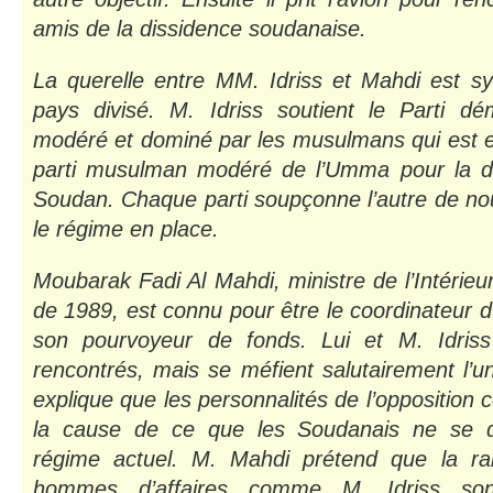
amis de la dissidence soudanaise.
La querelle entre MM. Idriss et Mahdi est s
pays divisé. M. Idriss soutient le Parti dém
modéré et dominé par les musulmans qui est e
parti musulman modéré de l’Umma pour la do
Soudan. Chaque parti soupçonne l’autre de no
le régime en place.
Moubarak Fadi Al Mahdi, ministre de l’Intérieu
de 1989, est connu pour être le coordinateur 
son pourvoyeur de fonds. Lui et M. Idris
rencontrés, mais se méfient salutairement l’un
explique que les personnalités de l’oppositio
la cause de ce que les Soudanais ne se 
régime actuel. M. Mahdi prétend que la ra
hommes d’affaires comme M. Idriss so