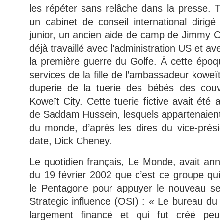
les répéter sans relâche dans la presse.
un cabinet de conseil international diri
junior, un ancien aide de camp de Jimmy Ca
déjà travaillé avec l’administration US et a
la première guerre du Golfe. À cette époqu
services de la fille de l’ambassadeur koweït
duperie de la tuerie des bébés des couv
Koweït City. Cette tuerie fictive avait été 
de Saddam Hussein, lesquels appartenaien
du monde, d’après les dires du vice-prés
date, Dick Cheney.
Le quotidien français, Le Monde, avait an
du 19 février 2002 que c’est ce groupe qui
le Pentagone pour appuyer le nouveau ser
Strategic influence (OSI) : « Le bureau du
largement financé et qui fut créé peu