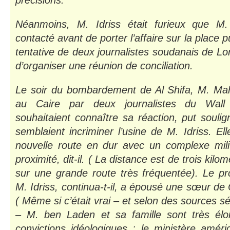
Néanmoins, M. Idriss était furieux que M.
contacté avant de porter l’affaire sur la place p
tentative de deux journalistes soudanais de Lo
d’organiser une réunion de conciliation.
Le soir du bombardement de Al Shifa, M. Mahd
au Caire par deux journalistes du Wall 
souhaitaient connaître sa réaction, put souli
semblaient incriminer l’usine de M. Idriss. Ell
nouvelle route en dur avec un complexe milit
proximité, dit-il. ( La distance est de trois kilo
sur une grande route très fréquentée). Le pr
M. Idriss, continua-t-il, a épousé une sœur 
( Même si c’était vrai – et selon des sources s
– M. ben Laden et sa famille sont très élo
convictions idéologiques ; le ministère amér