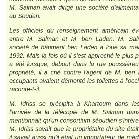
M. Salman avait dirigé une société d’alimenta
au Soudan.
Les officiels du renseignement américain év
entre M. Salman et M. ben Laden. M. Sal
société de bâtiment ben Laden a loué sa ma
1992. Mais la fois où il s’est approché le plus p
a été lorsque, debout dans la rue poussiéreus
propriété, il a crié contre l’agent de M. be
occupants avaient démonté les toilettes à l’occ
raconte-t-il.
M. Idriss se précipita à Khartoum dans les
l’arrivée de la télécopie de M. Salman dans
mentionnait qu’un consortium séoudien s’intéres
M. Idriss savait que le propriétaire du site éta
il savait aussi qu’il était un importateur de mé