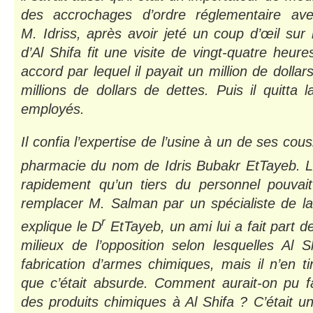
des accrochages d’ordre réglementaire av
M. Idriss, après avoir jeté un coup d’œil sur 
d’Al Shifa fit une visite de vingt-quatre heur
accord par lequel il payait un million de dollar
millions de dollars de dettes. Puis il quitta l
employés.
Il confia l’expertise de l’usine à un de ses cou
pharmacie du nom de Idris Bubakr EtTayeb. 
rapidement qu’un tiers du personnel pouvait pa
remplacer M. Salman par un spécialiste de la
r
explique le D
EtTayeb, un ami lui a fait part 
milieux de l’opposition selon lesquelles Al S
fabrication d’armes chimiques, mais il n’en 
que c’était absurde. Comment aurait-on pu f
des produits chimiques à Al Shifa ? C’était un