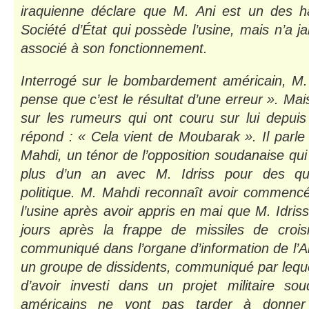
iraquienne déclare que M. Ani est un des ha
Société d’État qui possède l’usine, mais n’a j
associé à son fonctionnement.
Interrogé sur le bombardement américain, M. 
pense que c’est le résultat d’une erreur ». Mai
sur les rumeurs qui ont couru sur lui depuis
répond : « Cela vient de Moubarak ». Il parl
Mahdi, un ténor de l’opposition soudanaise qui 
plus d’un an avec M. Idriss pour des que
politique. M. Mahdi reconnaît avoir commencé
l’usine après avoir appris en mai que M. Idriss
jours après la frappe de missiles de croisi
communiqué dans l’organe d’information de l’A
un groupe de dissidents, communiqué par lequel
d’avoir investi dans un projet militaire sou
américains ne vont pas tarder à donner