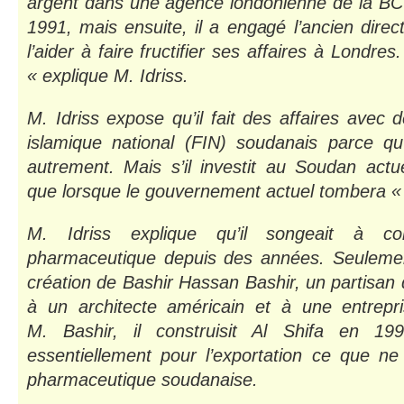
argent dans une agence londonienne de la BCCI 
1991, mais ensuite, il a engagé l’ancien direc
l’aider à faire fructifier ses affaires à Londre
« explique M. Idriss.
M. Idriss expose qu’il fait des affaires avec 
islamique national (FIN) soudanais parce qu’
autrement. Mais s’il investit au Soudan actu
que lorsque le gouvernement actuel tombera « 
M. Idriss explique qu’il songeait à co
pharmaceutique depuis des années. Seulement
création de Bashir Hassan Bashir, un partisan 
à un architecte américain et à une entrepri
M. Bashir, il construisit Al Shifa en 19
essentiellement pour l’exportation ce que ne
pharmaceutique soudanaise.