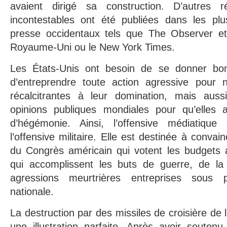
avaient dirigé sa construction. D’autres ré
incontestables ont été publiées dans les pl
presse occidentaux tels que The Observer e
Royaume-Uni ou le New York Times.
Les États-Unis ont besoin de se donner bo
d’entreprendre toute action agressive pour n
récalcitrantes à leur domination, mais auss
opinions publiques mondiales pour qu’elles a
d’hégémonie. Ainsi, l’offensive médiatiqu
l’offensive militaire. Elle est destinée à convai
du Congrès américain qui votent les budgets ai
qui accomplissent les buts de guerre, de la 
agressions meurtrières entreprises sous 
nationale.
La destruction par des missiles de croisière de l
une illustration parfaite. Après avoir soutenu