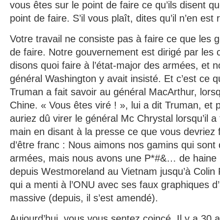
vous êtes sur le point de faire ce qu’ils disent q
point de faire. S’il vous plaît, dites qu’il n’en est 
Votre travail ne consiste pas à faire ce que les
de faire. Notre gouvernement est dirigé par les c
disons quoi faire à l’état-major des armées, et n
général Washington y avait insisté. Et c’est ce q
Truman a fait savoir au général MacArthur, lorsqu
Chine. « Vous êtes viré ! », lui a dit Truman, et p
auriez dû virer le général Mc Chrystal lorsqu’il a
main en disant à la presse ce que vous devriez 
d’être franc : Nous aimons nos gamins qui sont 
armées, mais nous avons une P*#&… de haine 
depuis Westmoreland au Vietnam jusqu’à Colin P
qui a menti à l’ONU avec ses faux graphiques d
massive (depuis, il s’est amendé).
Aujourd’hui, vous vous sentez coincé. Il y a 30 a