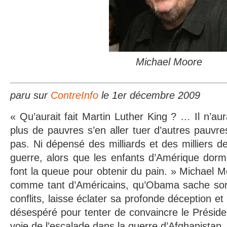
Michael Moore
paru sur
ContreInfo
le 1er décembre 2009
« Qu’aurait fait Martin Luther King ? … Il n’au
plus de pauvres s’en aller tuer d’autres pauvr
pas. Ni dépensé des milliards et des milliers de 
guerre, alors que les enfants d’Amérique dormen
font la queue pour obtenir du pain. » Michael M
comme tant d’Américains, qu’Obama sache sort
conflits, laisse éclater sa profonde déception et
désespéré pour tenter de convaincre le Présiden
voie de l’escalade dans la guerre d’Afghanistan.