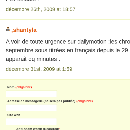
décembre 26th, 2009 at 18:57
,shantyla
A voir de toute urgence sur dailymotion :les chr
septembre sous titrées en français,depuis le 2
apparait qq minutes .
décembre 31st, 2009 at 1:59
Nom
(obligatoire)
Adresse de messagerie (ne sera pas publiée)
(obligatoire)
Site web
Anti-spam word: (Required)
*