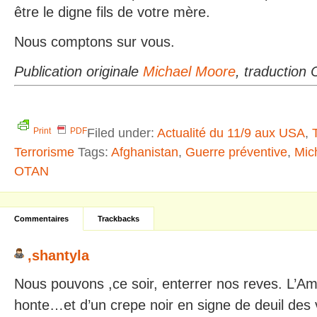
être le digne fils de votre mère.
Nous comptons sur vous.
Publication originale
Michael Moore
, traduction 
Filed under:
Actualité du 11/9 aux USA
,
Print
PDF
Terrorisme
Tags:
Afghanistan
,
Guerre préventive
,
Mic
OTAN
Commentaires
Trackbacks
,shantyla
Nous pouvons ,ce soir, enterrer nos reves. L’A
honte…et d’un crepe noir en signe de deuil des 