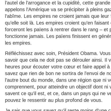
l’autel de l’arrogance et la cupidité, cette grande
appelons l’Amérique va se précipiter à pleins ga
l’abîme. Les empires ne croient jamais que leur 
qu’elle soit là. Les empires croient qu’en faisant
forceront les païens à rentrer dans le rang – et 
fonctionne jamais. Les païens finissent en généra
les empires.
Réfléchissez avec soin, Président Obama. Vous 
savoir que cela ne doit pas se dérouler ainsi. Il
heures pour écouter votre cœur et faire appel à
savez que rien de bon ne sortira de l’envoi de 
l’autre bout du monde, dans une région que ni v
comprennent, pour atteindre un objectif dont ni 
savent ce qu’il est, et ce, dans un pays qui ne 
pouvez le ressentir au plus profond de vous.
Je sais que vous savez qu’il reste moins d’une 