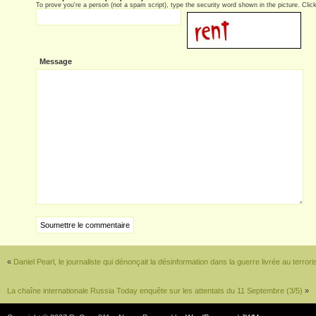
To prove you're a person (not a spam script), type the security word shown in the picture. Click 
Message
«
Daniel Pearl, le journaliste qui dénonçait la désinformation dans la guerre livrée au terror
La chaîne internationale Russia Today enquête sur les attentats du 11 Septembre (3/5)
»