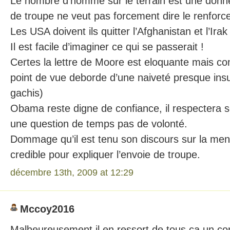
Le nombre d’homme sur le terrain est une donné
de troupe ne veut pas forcement dire le renforc
Les USA doivent ils quitter l’Afghanistan et l’Irak
Il est facile d’imaginer ce qui se passerait !
Certes la lettre de Moore est eloquante mais c
point de vue deborde d’une naiveté presque ins
gachis)
Obama reste digne de confiance, il respectera 
une question de temps pas de volonté.
Dommage qu’il est tenu son discours sur la mena
credible pour expliquer l’envoie de troupe.
décembre 13th, 2009 at 12:29
Mccoy2016
Malheureusement il en ressort de tous ça un co