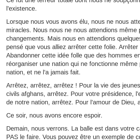
Ce fut une terreur totale dont nous ne soupçonn
l’existence.
Lorsque nous vous avons élu, nous ne nous att
miracles. Nous nous ne nous attendions même
changements. Mais nous en attendions quelque
pensé que vous alliez arrêter cette folie. Arrête
Abandonner cette idée folle que des hommes en
réorganiser une nation qui ne fonctionne même 
nation, et ne l’a jamais fait.
Arrêtez, arrêtez, arrêtez ! Pour la vie des jeune
civils afghans, arrêtez. Pour votre présidence, l’
de notre nation, arrêtez. Pour l’amour de Dieu, a
Ce soir, nous avons encore espoir.
Demain, nous verrons. La balle est dans votre
PAS le faire. Vous pouvez être un exemple de 