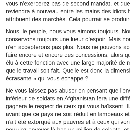
vous n’exercerez pas de second mandat, et que l
reviendra à nouveau entre les mains des idiots h
attribuent des marchés. Cela pourrait se produi
Nous, le peuple, nous vous aimons toujours. Nou
conservons toujours une lueur d’espoir. Mais no
n’en accepterons pas plus. Nous ne pouvons ac
faire encore et encore des concessions, alors 
élu à cette fonction avec une large majorité de m
que le travail soit fait. Quelle est donc la dimens
écrasante » qui vous échappe ?
Ne vous laissez pas abuser en pensant que l’en
inférieur de soldats en Afghanistan fera une dif
gagnera le respect de ceux qui vous haïssent. Il
avant que ce pays ne soit réduit en lambeaux et 
n’ait été extorqué aux pauvres et à ceux qui von
pourriez envoyer là-bas un million de soldats, et