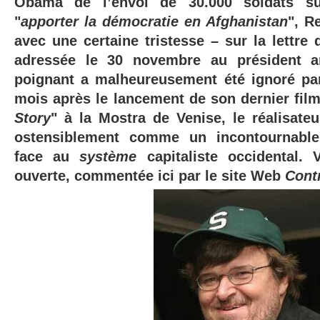
Obama de l’envoi de 30.000 soldats su
"
apporter la démocratie en Afghanistan
", R
avec une certaine tristesse – sur la lettre
adressée le 30 novembre au président a
poignant a malheureusement été ignoré p
mois après le lancement de son dernier film
Story
" à la Mostra de Venise, le réalisate
ostensiblement comme un incontournable 
face au
système
capitaliste occidental. 
ouverte, commentée ici par le site Web
Cont