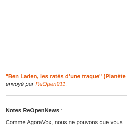
"Ben Laden, les ratés d’une traque" (Planète
envoyé par
ReOpen911
.
Notes ReOpenNews
:
Comme AgoraVox, nous ne pouvons que vous