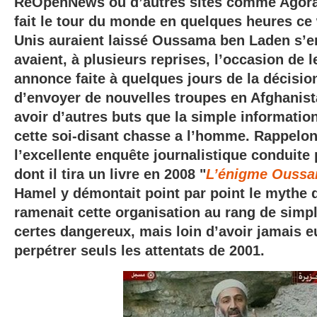
ReOpenNews ou d’autres sites comme AgoraV
fait le tour du monde en quelques heures ce 
Unis auraient laissé Oussama ben Laden s’enf
avaient, à plusieurs reprises, l’occasion de l
annonce faite à quelques jours de la décisi
d’envoyer de nouvelles troupes en Afghanist
avoir d’autres buts que la simple information
cette soi-disant chasse a l’homme. Rappelo
l’excellente enquête journalistique conduite 
dont il tira un livre en 2008 "
L’énigme Oussa
Hamel y démontait point par point le mythe d
ramenait cette organisation au rang de simp
certes dangereux, mais loin d’avoir jamais 
perpétrer seuls les attentats de 2001.