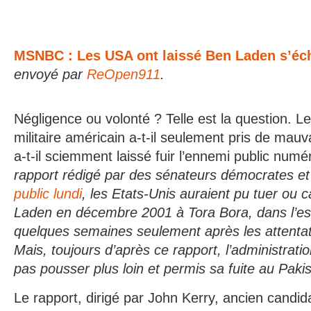
MSNBC : Les USA ont laissé Ben Laden s’éc
envoyé par
ReOpen911
.
Négligence ou volonté ? Telle est la question
militaire américain a-t-il seulement pris de mau
a-t-il sciemment laissé fuir l’ennemi public numé
rapport rédigé par des sénateurs démocrates e
public lundi
, les Etats-Unis auraient pu tuer o
Laden en décembre 2001 à Tora Bora, dans l’est
quelques semaines seulement après les attenta
Mais, toujours d’après ce rapport, l’administrati
pas pousser plus loin et permis sa fuite au Paki
Le rapport, dirigé par John Kerry, ancien candid