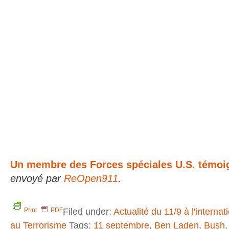
Un membre des Forces spéciales U.S. témoi
envoyé par
ReOpen911
.
Filed under:
Actualité du 11/9 à l'internat
Print
PDF
au Terrorisme
Tags:
11 septembre
,
Ben Laden
,
Bush