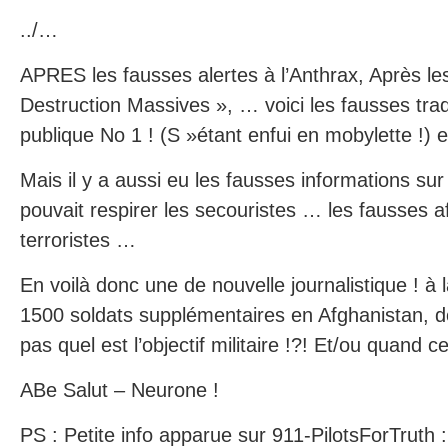
../…
APRES les fausses alertes à l’Anthrax, Après l
Destruction Massives », … voici les fausses tra
publique No 1 ! (S »étant enfui en mobylette !) 
Mais il y a aussi eu les fausses informations sur 
pouvait respirer les secouristes … les fausses af
terroristes …
En voilà donc une de nouvelle journalistique ! à l
1500 soldats supplémentaires en Afghanistan, do
pas quel est l’objectif militaire !?! Et/ou quand cel
ABe Salut – Neurone !
PS : Petite info apparue sur 911-PilotsForTru