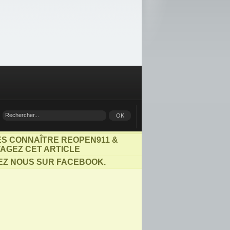
ES CONNAÎTRE REOPEN911 &
AGEZ CET ARTICLE
EZ NOUS SUR FACEBOOK.