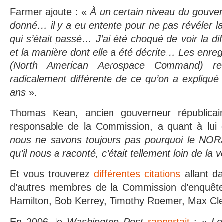
Farmer ajoute : «
À un certain niveau du gouv
donné… il y a eu entente pour ne pas révéler la
qui s’était passé… J’ai été choqué de voir la dif
et la manière dont elle a été décrite… Les en
(North American Aerospace Command) rela
radicalement différente de ce qu’on a expliqu
ans
».
Thomas Kean, ancien gouverneur républica
responsable de la Commission, a quant à lui
nous ne savons toujours pas pourquoi le NOR
qu’il nous a raconté, c’était tellement loin de la 
Et vous trouverez
différentes citations
allant 
d’autres membres de la Commission d’enquête 
Hamilton, Bob Kerrey, Timothy Roemer, Max Cle
En 2006, le
Washington Post
rapportait
: «
Le