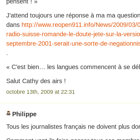
pensent ! »
J’attend toujours une réponse à ma ma question 
dans
http://www.reopen911.info/News/2009/03/05/
radio-suisse-romande-le-doute-jete-sur-la-version
septembre-2001-serait-une-sorte-de-negation
.
« C’est bien… les langues commencent à se dél
Salut Cathy des airs !
octobre 13th, 2009 at 22:31
Philippe
Tous les journalistes français ne doivent plus d