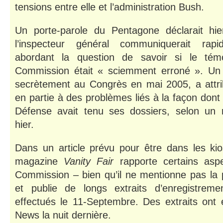
tensions entre elle et l’administration Bush.
Un porte-parole du Pentagone déclarait hi
l’inspecteur général communiquerait rap
abordant la question de savoir si le té
Commission était « sciemment erroné ». Un 
secrètement au Congrès en mai 2005,
a attri
en partie à des problèmes liés à la façon dont
Défense avait tenu ses dossiers, selon u
hier.
Dans un article prévu pour être dans les kio
magazine
Vanity Fair
rapporte certains as
Commission – bien qu’il ne mentionne pas la p
et publie de longs extraits d’enregistremen
effectués le 11-Septembre. Des extraits ont 
News la nuit dernière.