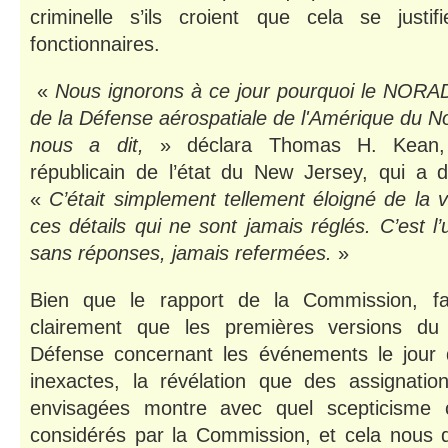
criminelle s’ils croient que cela se justi
fonctionnaires.
«
Nous ignorons à ce jour pourquoi le NOR
de la Défense aérospatiale de l'Amérique du Nor
nous a dit
,
» déclara Thomas H.
Kean, 
républicain de l’état du New Jersey, qui a d
«
C’était simplement tellement éloigné de la v
ces détails qui ne sont jamais réglés. C’est l
sans réponses, jamais refermées.
»
Bien que le rapport de la Commission, fais
clairement que les premières versions d
Défense concernant les événements le jour d
inexactes, la révélation que des assignation
envisagées montre avec quel scepticisme c
considérés par la Commission, et cela nous