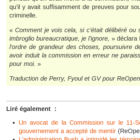
qu’il y avait suffisamment de preuves pour sou
criminelle.
«
Comment je vois cela, si c’était délibéré ou
imbroglio bureaucratique, je l’ignore,
» déclara
l’ordre de grandeur des choses, poursuivre d
avoir induit la commission en erreur ne parais
pour moi.
»
Traduction de Perry,
Fyoul et GV pour ReOpe
Liré également :
Un avocat de la Commission sur le 11-S
gouvernement a accepté de mentir
(ReOpe
L’administration Bush a intimidé les témoin