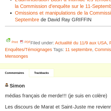
la Commission d’enquête sur le 11-Septem
Omissions et manipulations de la Commissi
Septembre
de David Ray GRIFFIN
Filed under:
Actualité du 11/9 aux USA
,
Print
PDF
Enquêtes/Témoignages
Tags:
11 septembre
,
Commiss
Mensonges
Commentaires
Trackbacks
Simon
médias français de merde!!! (je suis en colère)
Les discours de Marat et Saint-Juste me revien