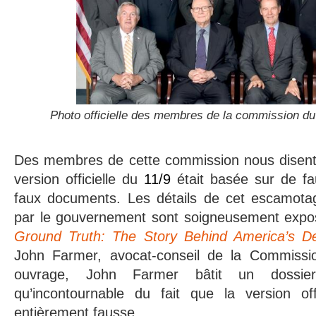
Photo officielle des membres de la commission du
Des membres de cette commission nous disent
version officielle du
11/9
était basée sur de f
faux documents. Les détails de cet escamotag
par le gouvernement sont soigneusement expos
Ground Truth: The Story Behind America’s D
John Farmer, avocat-conseil de la Commissi
ouvrage, John Farmer bâtit un dossier
qu’incontournable du fait que la version of
entièrement fausse.