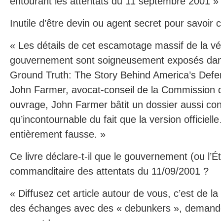
entourant les attentats du 11 septembre 2001 »
Inutile d’être devin ou agent secret pour savoir c
« Les détails de cet escamotage massif de la vér
gouvernement sont soigneusement exposés dans
Ground Truth: The Story Behind America’s Defe
John Farmer, avocat-conseil de la Commission 
ouvrage, John Farmer bâtit un dossier aussi co
qu’incontournable du fait que la version officiel
entièrement fausse. »
Ce livre déclare-t-il que le gouvernement (ou l’Ét
commanditaire des attentats du 11/09/2001 ?
« Diffusez cet article autour de vous, c’est de l
des échanges avec des « debunkers », demandez