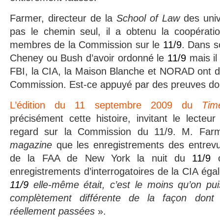
Farmer, directeur de la
School of Law
des unive
pas le chemin seul, il a obtenu la coopératio
membres de la Commission sur le
11/9
. Dans so
Cheney ou Bush d’avoir ordonné le
11/9
mais il
FBI, la CIA, la Maison Blanche et NORAD ont d
Commission. Est-ce appuyé par des preuves d
L’édition du 11 septembre 2009 du
Tim
précisément cette histoire, invitant le lecte
regard sur la Commission du 11/9. M. Far
magazine
que les enregistrements des entre
de la FAA de New York la nuit du
11/9
o
enregistrements d’interrogatoires de la CIA ég
11/9
elle-même
était
, c’est le moins qu’on pu
complètement différente de la façon dont
réellement passées
».