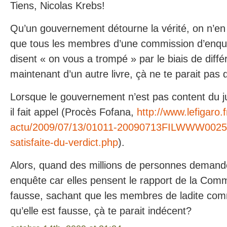
Tiens, Nicolas Krebs!
Qu’un gouvernement détourne la vérité, on n’en
que tous les membres d’une commission d’enquê
disent « on vous a trompé » par le biais de diffé
maintenant d’un autre livre, çà ne te parait pas 
Lorsque le gouvernement n’est pas content du 
il fait appel (Procès Fofana,
http://www.lefigaro.f
actu/2009/07/13/01011-20090713FILWWW0025
satisfaite-du-verdict.php
).
Alors, quand des millions de personnes demand
enquête car elles pensent le rapport de la Com
fausse, sachant que les membres de ladite com
qu’elle est fausse, çà te parait indécent?