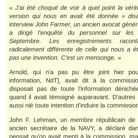
«
J’ai été choqué de voir à quel point la vérit
version qui nous en avait été donnée » dis
interview John Farmer, un ancien avocat génér
a dirigé l’enquête du personnel sur le
Septembre. Les enregistrements racont
radicalement différente de celle qui nous a é
pas une invention. C’est un mensonge.
»
Arnold, qui n’a pas pu être joint hier po
information, NdT], avait dit à la commissi
disposait pas de toute l’information dénich
quand il avait témoigné auparavant. D’autres of
aussi nié toute intention d’induire la commissio
John F. Lehman, un membre républicain de 
ancien secrétaire de la NAVY, a déclaré dans
pensait qu’on avait menti à la commission, mai