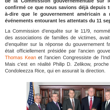
de la Commission gouvernementale sur l
confirmé ce que nous savions déjà depuis to
à-dire que le gouvernement américain a
événements entourant les attentats du 11 s
La Commission d’enquête sur le 11/9, nommée
des associations de familles de victimes, av
d’enquêter sur la réponse du gouvernement fa
était officiellement présidée par l’ancien go
Thomas Kean
et l’ancien Congressiste de l’In
Mais c’est en réalité Philip D. Zelikow, proche
Condoleezza Rice, qui en assurait la direction.