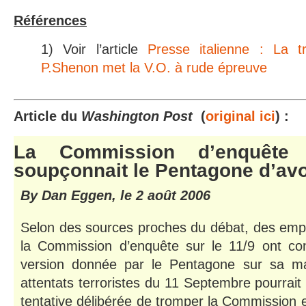
Références
1) Voir l’article
Presse italienne : La t
P.Shenon met la V.O. à rude épreuve
Article du
Washington Post
(
original ici
) :
La Commission d’enquête
soupçonnait le Pentagone d’avo
By Dan Eggen, le 2 août 2006
Selon des sources proches du débat, des em
la Commission d’enquête sur le 11/9 ont co
version donnée par le Pentagone sur sa ma
attentats terroristes du 11 Septembre pourrait a
tentative délibérée de tromper la Commission et