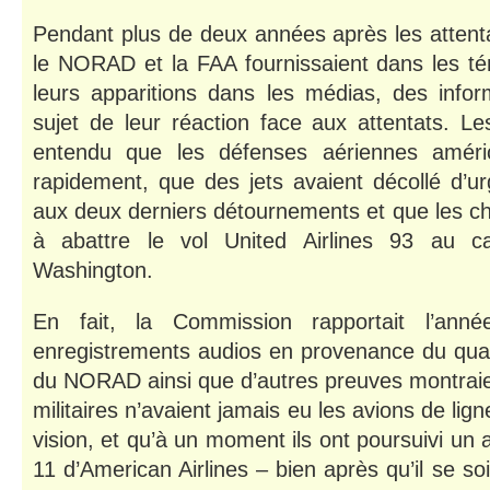
Pendant plus de deux années après les attentats
le NORAD et la FAA fournissaient dans les té
leurs apparitions dans les médias, des infor
sujet de leur réaction face aux attentats. Le
entendu que les défenses aériennes améric
rapidement, que des jets avaient décollé d’u
aux deux derniers détournements et que les ch
à abattre le vol United Airlines 93 au c
Washington.
En fait, la Commission rapportait l’an
enregistrements audios en provenance du quar
du NORAD ainsi que d’autres preuves montraie
militaires n’avaient jamais eu les avions de li
vision
,
et qu’à un moment ils ont poursuivi un a
11 d’American Airlines – bien après qu’il se so