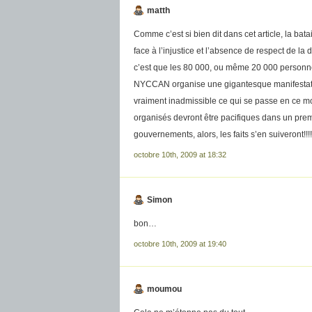
matth
Comme c’est si bien dit dans cet article, la bat
face à l’injustice et l’absence de respect de la 
c’est que les 80 000, ou même 20 000 personnes
NYCCAN organise une gigantesque manifestation
vraiment inadmissible ce qui se passe en ce m
organisés devront être pacifiques dans un premie
gouvernements, alors, les faits s’en suiveront!!!!
octobre 10th, 2009 at 18:32
Simon
bon…
octobre 10th, 2009 at 19:40
moumou