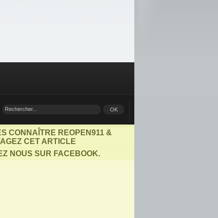
ES CONNAÎTRE REOPEN911 &
AGEZ CET ARTICLE
EZ NOUS SUR FACEBOOK.