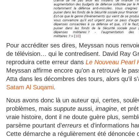
Pour accréditer ses dires, Meyssan nous renvo
de télévision… qui le contredisent. David Ray Gr
reproduira cette erreur dans
Le Nouveau Pearl 
Meyssan affirme encore qu’on a retrouvé le p
Atta dans les décombres des tours, alors qu’il s’a
Satam Al Suqami
.
Nous avons donc là un auteur qui, certes, soulè
problèmes, mais
suppute
aussi,
imagine
, et pré
vraie histoire, dont il ne doute guère plus, semble-
parsème pourtant d’
erreurs
et d’informations 
Cette démarche a régulièrement été dénoncée d