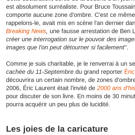
est absolument surréaliste. Pour Bruce Toussai
comporte aucune zone d’ombre. C’est ce même j
rappelons-le, avait mis en scène l’an dernier da
Breaking News
,
une fausse arrestation de Ben L
créer une interrogation sur le pouvoir des image
images que l’on peut détourner si facilement
".
Comme je suis charitable, je le renverrai à un seu
cachée du 11-Septembre
du grand reporter
Éric
découvrira un certain nombre, de zones d’omb
2006, Éric Laurent était l’invité de
2000 ans d’his
pour discuter de son livre. En moins de 30 minu
pourra acquérir un peu plus de lucidité.
Les joies de la caricature