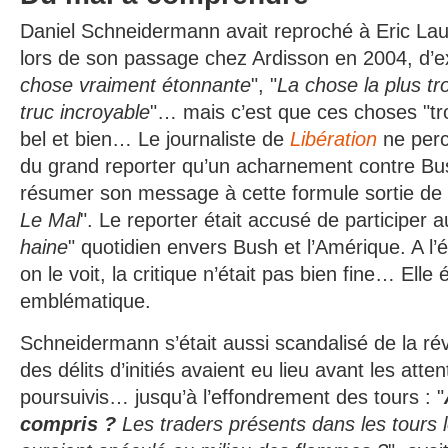
Daniel Schneidermann avait reproché à Eric Lau
lors de son passage chez Ardisson en 2004, d’
chose vraiment étonnante
", "
La chose la plus tr
truc incroyable
"… mais c’est que ces choses "tro
bel et bien… Le journaliste de
Libération
ne perc
du grand reporter qu’un acharnement contre Bush
résumer son message à cette formule sortie de nu
Le Mal
". Le reporter était accusé de participer a
haine
" quotidien envers Bush et l’Amérique. A 
on le voit, la critique n’était pas bien fine… Elle 
emblématique.
Schneidermann s’était aussi scandalisé de la rév
des délits d’initiés avaient eu lieu avant les atten
poursuivis… jusqu’à l’effondrement des tours : "
compris ?
Les traders présents dans les tours l