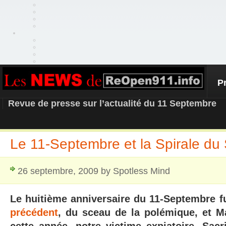
P
REOPEN911 – NEWS
Revue de presse sur l’actualité du 11 Septembre
Le 11-Septembre et la Spirale du 
26 septembre, 2009 by Spotless Mind
Le huitième anniversaire du 11-Septembre
précédent
, du sceau de la polémique, et Ma