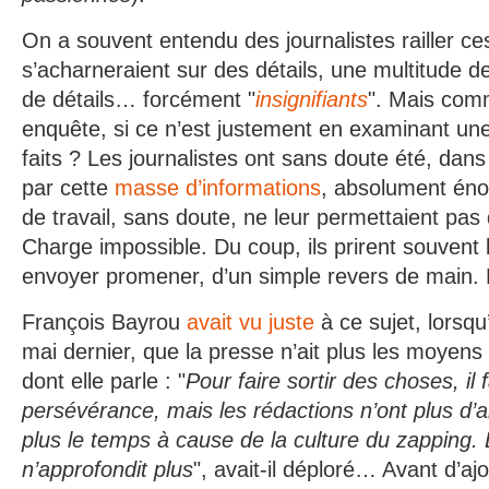
On a souvent entendu des journalistes railler ce
s’acharneraient sur des détails, une multitude d
de détails… forcément "
insignifiants
". Mais com
enquête, si ce n’est justement en examinant une 
faits ? Les journalistes ont sans doute été, dans
par cette
masse d’informations
, absolument éno
de travail, sans doute, ne leur permettaient pas
Charge impossible. Du coup, ils prirent souvent l
envoyer promener, d’un simple revers de main.
François Bayrou
avait vu juste
à ce sujet, lorsqu’
mai dernier, que la presse n’ait plus les moyens d
dont elle parle : "
Pour faire sortir des choses, il
persévérance, mais les rédactions n’ont plus d’ar
plus le temps à cause de la culture du zapping.
n’approfondit plus
", avait-il déploré… Avant d’aj