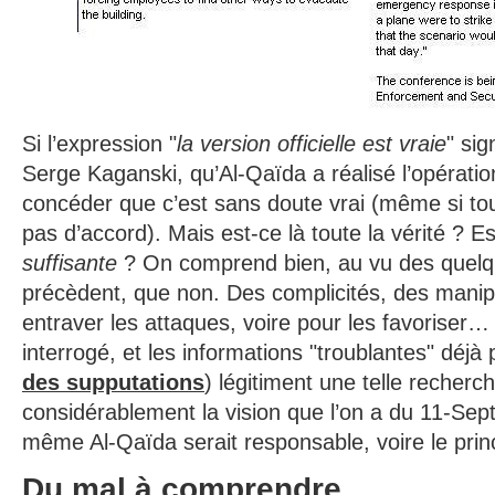
Si l’expression "
la version officielle est vraie
" sig
Serge Kaganski, qu’Al-Qaïda a réalisé l’opération
concéder que c’est sans doute vrai (même si to
pas d’accord). Mais est-ce là toute la vérité ? Es
suffisante
? On comprend bien, au vu des quelqu
précèdent, que non. Des complicités, des manip
entraver les attaques, voire pour les favoriser… 
interrogé, et les informations "troublantes" déjà 
des supputations
) légitiment une telle recherc
considérablement la vision que l’on a du 11-Se
même Al-Qaïda serait responsable, voire le prin
Du mal à comprendre