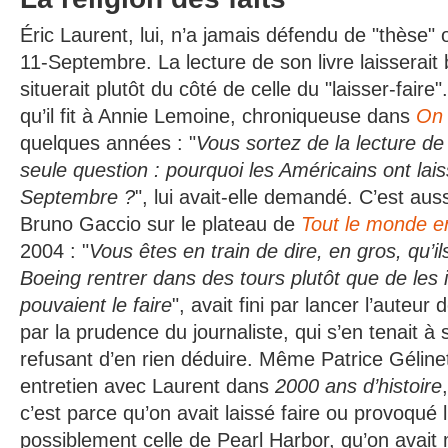
Éric Laurent, lui, n’a jamais défendu de "thèse" o
11-Septembre. La lecture de son livre laisserait 
situerait plutôt du côté de celle du "laisser-faire"
qu’il fit à Annie Lemoine, chroniqueuse dans
On 
quelques années : "
Vous sortez de la lecture de
seule question :
pourquoi les Américains ont laiss
Septembre ?
", lui avait-elle demandé. C’est aussi
Bruno Gaccio sur le plateau de
Tout le monde e
2004 : "
Vous êtes en train de dire, en gros, qu’il
Boeing rentrer dans des tours plutôt que de les in
pouvaient le faire
", avait fini par lancer l’auteur
par la prudence du journaliste, qui s’en tenait à 
refusant d’en rien déduire. Même Patrice Géline
entretien avec Laurent dans
2000 ans d’histoire
c’est parce qu’on avait laissé faire ou provoqué
possiblement celle de Pearl Harbor, qu’on avait 