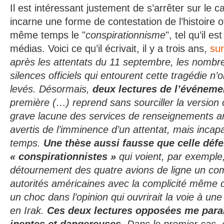
Il est intéressant justement de s’arrêter sur le ca
incarne une forme de contestation de l’histoire of
même temps le "
conspirationnisme
", tel qu’il 
médias. Voici ce qu’il écrivait, il y a trois ans,
su
après les attentats du 11 septembre, les nomb
silences officiels qui entourent cette tragédie n’
levés. Désormais,
deux lectures de l’événem
première (…) reprend sans sourciller la version o
grave lacune des services de renseignements 
avertis de l’imminence d’un attentat, mais incap
temps.
Une thèse aussi fausse que celle défe
« conspirationnistes »
qui voient, par exemple
détournement des quatre avions de ligne un com
autorités américaines avec la complicité même d’
un choc dans l’opinion qui ouvrirait la voie à une 
en Irak.
Ces deux lectures opposées me para