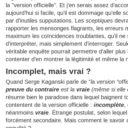
la "version officielle". Et j’en serais assez d’acco
aujourd’hui si facile, qu’il est dommage qu’elle s
par d’inutiles supputations. Les
sceptiques
devrai
rapporter les mensonges flagrants, les erreurs 
maximum les coïncidences troublantes, qu’il ne s
d’interpréter, mais simplement d’interroger. Seul
véritable enquête pourrait permettre d’aller plus l
contenter d’en montrer la légitimité et même la 
Incomplet, mais vrai ?
Quand Serge Kaganski parle de "
la version “offi
preuve du contraire
est la
vraie
(même si elle
résume bien le paradoxe dans lequel baignent t
contentent de la version officielle :
incomplète
,
néanmoins
vraie
. Étrange postulat, selon leque
forcément secondaire. Mais comment le savoir a