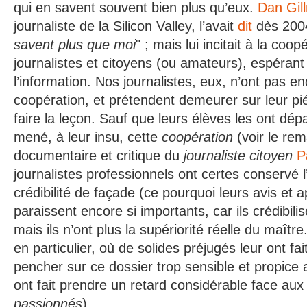
qui en savent souvent bien plus qu’eux.
Dan Gil
journaliste de la Silicon Valley, l’avait
dit
dès 2004
savent plus que moi
" ; mais lui incitait à la coop
journalistes et citoyens (ou amateurs), espérant 
l’information. Nos journalistes, eux, n’ont pas e
coopération, et prétendent demeurer sur leur pié
faire la leçon. Sauf que leurs élèves les ont dé
mené, à leur insu, cette
coopération
(voir le rem
documentaire et critique du
journaliste citoyen
P
journalistes professionnels ont certes conservé l
crédibilité de façade (ce pourquoi leurs avis et
paraissent encore si importants, car ils crédibilis
mais ils n’ont plus la supériorité réelle du maît
en particulier, où de solides préjugés leur ont fa
pencher sur ce dossier trop sensible et propice a
ont fait prendre un retard considérable face au
passionnés
).