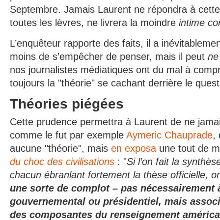
Septembre. Jamais Laurent ne répondra à cette 
toutes les lèvres, ne livrera la moindre
intime co
L’enquêteur rapporte des faits, il a inévitablem
moins de s’empêcher de penser, mais il peut
ne
nos journalistes médiatiques ont du mal à comp
toujours la "théorie" se cachant derrière le que
Théories piégées
Cette prudence permettra à Laurent de ne jamai
comme le fut par exemple
Aymeric Chauprade
,
aucune "théorie", mais
en exposa
une tout de 
du choc des civilisations
: "
Si l’on fait la synthès
chacun ébranlant fortement la thèse officielle, on
une sorte de complot – pas nécessairement 
gouvernemental ou présidentiel, mais associ
des composantes du renseignement américain