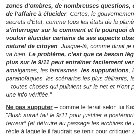
zones d’ombres, de nombreuses questions, 
de l’affaire à élucider
. Certes, le gouverneme
secrets d’État, comme tous les états de la plan
s’interroger sur le comment et le pourquoi 
vouloir élucider certains de ses aspects obs
naturel de citoyen
. Jusque-là, comme dirait je n
va bien.
Le problème, c’est que ce besoin lég
plus sur le 9/11 peut entraîner facilement ve
amalgames, les fantasmes,
les supputations
, 
paranoïaques, les scénarios les plus délirants, 
– toutes choses qui pullulent sur le net et n’ont 
une info vérifiée
."
Ne pas supputer
– comme le ferait selon lui Kas
"
Bush aurait fait le 9/11 pour justifier à postérior
terreur” (et détruire au passage les archives de 
règle à laquelle il faudrait se tenir pour critiquer 