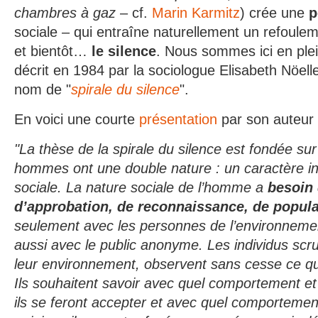
chambres à gaz
– cf.
Marin Karmitz
) crée une
p
sociale – qui entraîne naturellement un refoulem
et bientôt…
le silence
. Nous sommes ici en ple
décrit en 1984 par la sociologue Elisabeth Nöe
nom de "
spirale du silence
".
En voici une courte
présentation
par son auteur 
"La thèse de la spirale du silence est fondée sur
hommes ont une double nature : un caractère in
sociale. La nature sociale de l’homme a
besoin 
d’approbation, de reconnaissance, de popula
seulement avec les personnes de l’environneme
aussi avec le public anonyme. Les individus sc
leur environnement, observent sans cesse ce qu
Ils souhaitent savoir avec quel comportement et
ils se feront accepter et avec quel comportemen