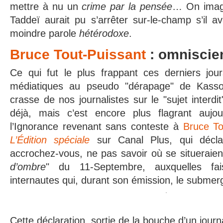
mettre à nu un
crime par la pensée
… On imagi
Taddeï aurait pu s’arrêter sur-le-champ s’il av
moindre parole
hétérodoxe
.
Bruce Tout-Puissant
: omnisci
Ce qui fut le plus frappant ces derniers jour
médiatiques au pseudo "dérapage" de Kassovi
crasse de nos journalistes sur le "sujet interdit
déjà, mais c’est encore plus flagrant aujo
l’Ignorance revenant sans conteste à
Bruce To
L’Édition spéciale
sur Canal Plus, qui décla
accrochez-vous, ne pas savoir où se situeraient
d’ombre
" du 11-Septembre, auxquelles fai
internautes qui, durant son émission, le submer
Cette déclaration, sortie de la bouche d’un journ