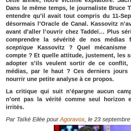
cette année, notre victime expiatoire. Sacr
Dans le même temps, le journaliste Bruce T
entendre qu’il avait tout compris du 11-Sep
désormais l’Oracle de Canal. Kassovitz n’av
avant d’aller l’ouvrir chez Taddeï… Plus s
comprendre la sévérité de nos médias f
sceptique
Kassovitz ? Quel mécanisme p
compte ? Et quelle attitude, justement, les
s
adopter s’ils veulent sortir de ce conflit
médias, par le haut ? Ces derniers jours
nourrir une petite analyse à ce propos.
La critique qui suit n’épargne aucun cam
n’ont pas la vérité comme seul horizon e
irrités.
Par Taïké Eilée pour
Agoravox
, le 23 septembr