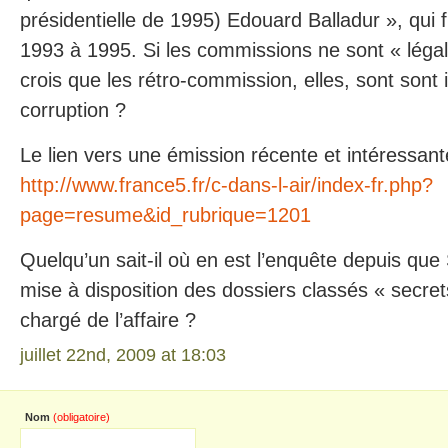
présidentielle de 1995) Edouard Balladur », qui 
1993 à 1995. Si les commissions ne sont « légale
crois que les rétro-commission, elles, sont sont il
corruption ?
Le lien vers une émission récente et intéressante
http://www.france5.fr/c-dans-l-air/index-fr.php?
page=resume&id_rubrique=1201
Quelqu’un sait-il où en est l’enquête depuis qu
mise à disposition des dossiers classés « secre
chargé de l’affaire ?
juillet 22nd, 2009 at 18:03
Nom
(obligatoire)