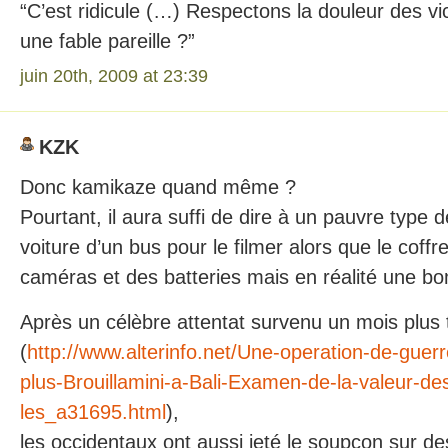
“C’est ridicule (…) Respectons la douleur des vi
une fable pareille ?”
juin 20th, 2009 at 23:39
KZK
Donc kamikaze quand même ?
Pourtant, il aura suffi de dire à un pauvre type
voiture d’un bus pour le filmer alors que le coff
caméras et des batteries mais en réalité une 
Après un célèbre attentat survenu un mois plus t
(
http://www.alterinfo.net/Une-operation-de-guer
plus-Brouillamini-a-Bali-Examen-de-la-valeur-des
les_a31695.html
),
les occidentaux ont aussi jeté le soupçon sur des