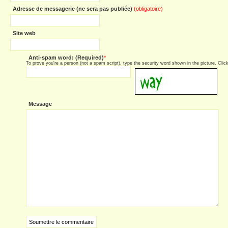
Adresse de messagerie (ne sera pas publiée)
(obligatoire)
Site web
Anti-spam word: (Required)
*
To prove you're a person (not a spam script), type the security word shown in the picture. Click 
Message