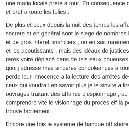
une mafia locale prete a tout. En consequence c
et pret a toute les folies .
De plus et ceux depuis la nuit des temps les aff
secrete et en général sont le siege de nombres 
et de gros interet financiers , on en sait rareme
et les aboutissants , mais des idéaux de justic
rares voire déplacé dans de tels eaux boueuse
quoi j’adresse mes sinceres condoleances a tou
perde leur innocence a la lecture des arrétés de
ceux qui voudrait en savoir plus je le sinvite a lir
ouvrages traitant des affaires d’espionnage , ou 
comprendre vite le visionnage du procés elf la 
trouve facilement .
Encore une fois le systeme de banque off shore e