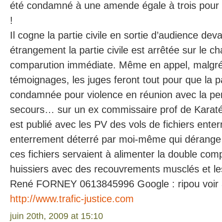
été condamné à une amende égale à trois pour 
!
Il cogne la partie civile en sortie d’audience dev
étrangement la partie civile est arrêtée sur le
comparution immédiate. Même en appel, malgré 
témoignages, les juges feront tout pour que la par
condamnée pour violence en réunion avec la p
secours… sur un ex commissaire prof de Karat
est publié avec les PV des vols de fichiers ente
enterrement déterré par moi-même qui dérange
ces fichiers servaient à alimenter la double comp
huissiers avec des recouvrements musclés et l
René FORNEY 0613845996 Google : ripou voir 
http://www.trafic-justice.com
juin 20th, 2009 at 15:10