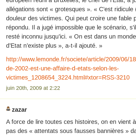
européen réuni à Bruxelles, le chef de l’Etat, a 
allégations sont « grotesques ». « C’est ridicul
douleur des victimes. Qui peut croire une fable par
répondu. Il a jugé impossible que le scénario, s’il
resté inconnu jusqu’ici. « On est dans un monde
d’Etat n’existe plus », a-t-il ajouté. »
http://www.lemonde.fr/societe/article/2009/06/18/
de-2002-est-une-affaire-d-etats-selon-les-
victimes_1208654_3224.html#xtor=RSS-3210
juin 20th, 2009 at 2:22
zazar
A force de lire toutes ces histoires, on en vient 
pas des « attentats sous fausses bannières » d