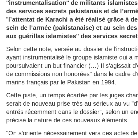
"instrumentalisation" de militants islamist
des services secrets pakistanais et de l’arm
"
l’attentat de Karachi a été réalisé grâce à d
sein de l’armée (pakistanaise) et au sein de
aux guérillas islamistes" des services secre
Selon cette note, versée au dossier de l’instructi
ayant instrumentalisé le groupe islamiste qui a m
poursuivaient un but financier (…) Il s’agissait d
de commissions non honorées" dans le cadre d’
marins français par le Pakistan en 1994.
Cette piste, un temps écartée par les juges cha
serait de nouveau prise très au sérieux au vu 
entrés récemment dans le dossier", selon un en
précisé la nature de ces nouveaux éléments.
"On s’oriente nécessairement vers des actes d