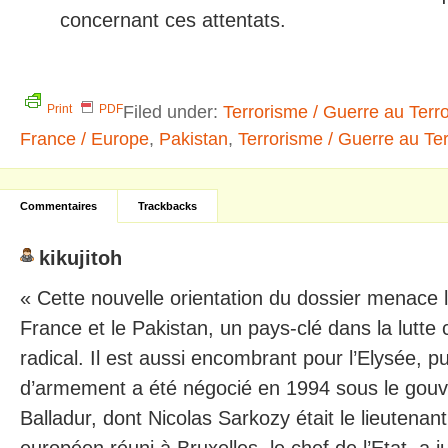
concernant ces attentats.
Filed under:
Terrorisme / Guerre au Terr
Print
PDF
France / Europe
,
Pakistan
,
Terrorisme / Guerre au Te
Commentaires
Trackbacks
kikujitoh
« Cette nouvelle orientation du dossier menace l
France et le Pakistan, un pays-clé dans la lutte 
radical. Il est aussi encombrant pour l’Elysée, p
d’armement a été négocié en 1994 sous le gou
Balladur, dont Nicolas Sarkozy était le lieutena