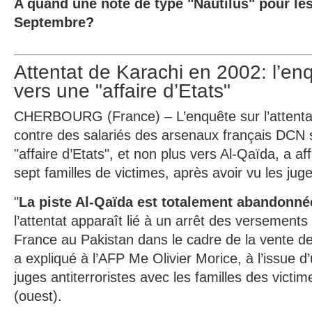
A quand une note de type "Nautilus" pour les
Septembre?
Attentat de Karachi en 2002: l’enq
vers une "affaire d’Etats"
CHERBOURG (France) – L’enquête sur l’attenta
contre des salariés des arsenaux français DCN s
"affaire d’Etats", et non plus vers Al-Qaïda, a af
sept familles de victimes, après avoir vu les juge
"
La piste Al-Qaïda est totalement abandonné
l’attentat apparaît lié à un arrêt des versement
France au Pakistan dans le cadre de la vente d
a expliqué à l’AFP Me Olivier Morice, à l’issue 
juges antiterroristes avec les familles des vict
(ouest).