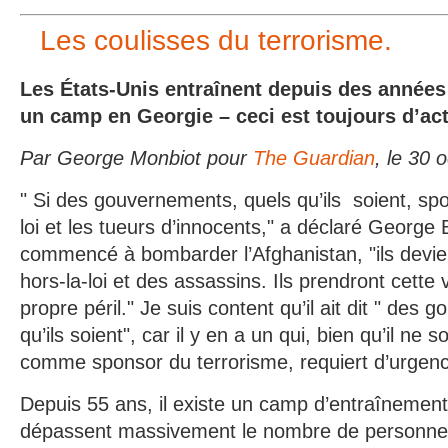
Les coulisses du terrorisme.
Les États-Unis entraînent depuis des années
un camp en Georgie – ceci est toujours d’act
Par George Monbiot pour
The Guardian
, le 30 
" Si des gouvernements, quels qu’ils soient, spo
loi et les tueurs d’innocents," a déclaré George B
commencé à bombarder l’Afghanistan, "ils dev
hors-la-loi et des assassins. Ils prendront cette v
propre péril." Je suis content qu’il ait dit " des
qu’ils soient", car il y en a un qui, bien qu’il ne s
comme sponsor du terrorisme, requiert d’urgenc
Depuis 55 ans, il existe un camp d’entraînement
dépassent massivement le nombre de personnes