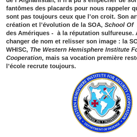
de l’Afghanistan, il n’a pu s’empêcher de sor
fantômes des placards pour nous rappeler qu
sont pas toujours ceux que l’on croit. Son art
création et l’évolution de la SOA,
School Of
des Amériques - à la réputation sulfureuse. 
changer de nom et relisser son image : la S
WHISC,
The Western Hemisphere Institute Fo
Cooperation
, mais sa vocation première rest
l’école recrute toujours.