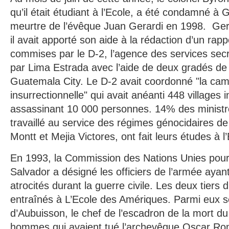
qu’il était étudiant à l’Ecole, a été condamné à 
meurtre de l’évêque Juan Gerardi en 1998. Gera
il avait apporté son aide à la rédaction d’un rapp
commises par le D-2, l’agence des services secre
par Lima Estrada avec l’aide de deux gradés de
Guatemala City. Le D-2 avait coordonné "la cam
insurrectionnelle" qui avait anéanti 448 villages
assassinant 10 000 personnes. 14% des ministre
travaillé au service des régimes génocidaires d
Montt et Mejia Victores, ont fait leurs études à 
En 1993, la Commission des Nations Unies pour l
Salvador a désigné les officiers de l’armée ayan
atrocités durant la guerre civile. Les deux tiers 
entraînés à L’Ecole des Amériques. Parmi eux s
d’Aubuisson, le chef de l’escadron de la mort du
hommes qui avaient tué l’archevêque Oscar Rom