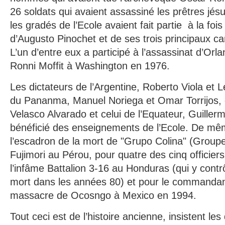
26 soldats qui avaient assassiné les prêtres jésu
les gradés de l’Ecole avaient fait partie à la fois
d’Augusto Pinochet et de ses trois principaux c
L’un d’entre eux a participé à l’assassinat d’Orla
Ronni Moffit à Washington en 1976.
Les dictateurs de l’Argentine, Roberto Viola et L
du Pananma, Manuel Noriega et Omar Torrijos, 
Velasco Alvarado et celui de l’Equateur, Guiller
bénéficié des enseignements de l’Ecole. De mê
l’escadron de la mort de "Grupo Colina" (Groupe 
Fujimori au Pérou, pour quatre des cinq officiers 
l’infâme Battalion 3-16 au Honduras (qui y contrô
mort dans les années 80) et pour le commanda
massacre de Ocosngo à Mexico en 1994.
Tout ceci est de l’histoire ancienne, insistent le