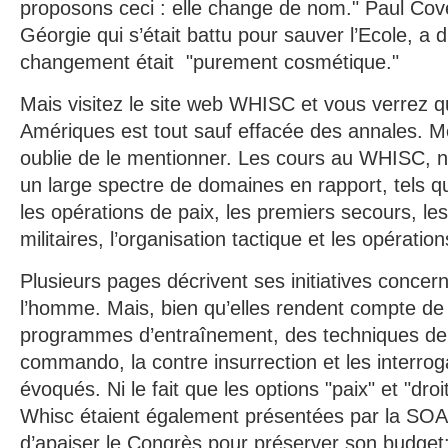
proposons ceci : elle change de nom." Paul Cove
Géorgie qui s’était battu pour sauver l’Ecole, a 
changement était "purement cosmétique."
Mais visitez le site web WHISC et vous verrez q
Amériques est tout sauf effacée des annales. M
oublie de le mentionner. Les cours au WHISC, n
un large spectre de domaines en rapport, tels qu
les opérations de paix, les premiers secours, les
militaires, l’organisation tactique et les opératio
Plusieurs pages décrivent ses initiatives concern
l’homme. Mais, bien qu’elles rendent compte de 
programmes d’entraînement, des techniques de
commando, la contre insurrection et les interrog
évoqués. Ni le fait que les options "paix" et "dr
Whisc étaient également présentées par la SOA
d’apaiser le Congrès pour préserver son budget: