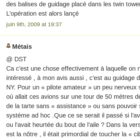
des balises de guidage placé dans les twin towe
L’opération est alors lançé
juin 9th, 2009 at 19:37
Métais
@ DST
Ca c’est une chose effectivement à laquelle on 
intéressé , à mon avis aussi , c’est au guidage 
NY. Pour un « pilote amateur » un peu nerveux s’
où allait ces avions sur une tour de 50 métres d
de la tarte sans « assistance » ou sans pouvoir s
systéme ad hoc .Que ce se serait il passé si l’av
ou l’avait heurtée du bout de l’aile ? Dans la ver
est la nôtre , il était primordial de toucher la « c