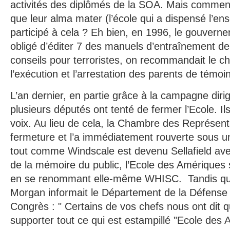
activités des diplômés de la SOA. Mais commen
que leur alma mater (l’école qui a dispensé l’en
participé à cela ? Eh bien, en 1996, le gouvern
obligé d’éditer 7 des manuels d’entraînement de 
conseils pour terroristes, on recommandait le ch
l’exécution et l’arrestation des parents de témoi
L’an dernier, en partie grâce à la campagne dir
plusieurs députés ont tenté de fermer l’Ecole. Il
voix. Au lieu de cela, la Chambre des Représent
fermeture et l’a immédiatement rouverte sous u
tout comme Windscale est devenu Sellafield avec 
de la mémoire du public, l’Ecole des Amériques 
en se renommant elle-même WHISC. Tandis que
Morgan informait le Département de la Défense 
Congrès : " Certains de vos chefs nous ont dit q
supporter tout ce qui est estampillé "Ecole des