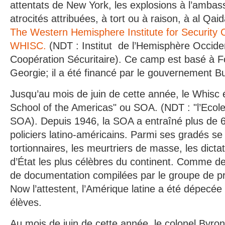
attentats de New York, les explosions à l’ambas
atrocités attribuées, à tort ou à raison, à al Qa
The Western Hemisphere Institute for Security 
WHISC.
(NDT : Institut de l’Hemisphère Occiden
Coopération Sécuritaire). Ce camp est basé à F
Georgie; il a été financé par le gouvernement B
Jusqu’au mois de juin de cette année, le Whis
School of the Americas" ou SOA. (NDT : "l’Ecol
SOA). Depuis 1946, la SOA a entraîné plus de 6
policiers latino-américains. Parmi ses gradés se
tortionnaires, les meurtriers de masse, les dictat
d’État les plus célèbres du continent. Comme d
de documentation compilées par le groupe de 
Now l’attestent, l’Amérique latine a été dépecée
élèves.
Au mois de juin de cette année, le colonel Byro