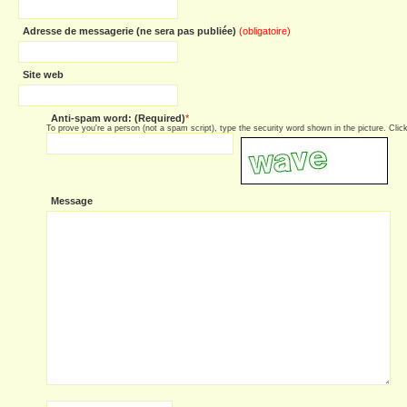
Adresse de messagerie (ne sera pas publiée)
(obligatoire)
Site web
Anti-spam word: (Required)
*
To prove you're a person (not a spam script), type the security word shown in the picture. Click 
Message