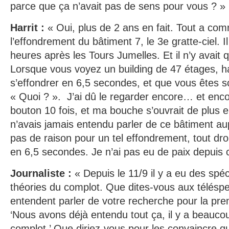
parce que ça n’avait pas de sens pour vous ? »
Harrit :
« Oui, plus de 2 ans en fait. Tout a co
l’effondrement du bâtiment 7, le 3e gratte-ciel. Il
heures après les Tours Jumelles. Et il n’y avait
Lorsque vous voyez un building de 47 étages, h
s’effondrer en 6,5 secondes, et que vous êtes sci
« Quoi ? ». J’ai dû le regarder encore… et enco
bouton 10 fois, et ma bouche s’ouvrait de plus e
n’avais jamais entendu parler de ce bâtiment aupa
pas de raison pour un tel effondrement, tout droi
en 6,5 secondes. Je n’ai pas eu de paix depuis c
Journaliste :
« Depuis le 11/9 il y a eu des spéc
théories du complot. Que dites-vous aux téléspe
entendent parler de votre recherche pour la prem
‘Nous avons déjà entendu tout ça, il y a beauco
complot.’ Que diriez-vous pour les convaincre qu