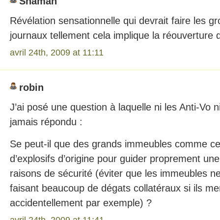
Shaman
Révélation sensationnelle qui devrait faire les gr
journaux tellement cela implique la réouverture d
avril 24th, 2009 at 11:11
robin
J’ai posé une question à laquelle ni les Anti-Vo n
jamais répondu :
Se peut-il que des grands immeubles comme ceu
d’explosifs d’origine pour guider proprement un
raisons de sécurité (éviter que les immeubles n
faisant beaucoup de dégats collatéraux si ils me
accidentellement par exemple) ?
avril 24th, 2009 at 11:41