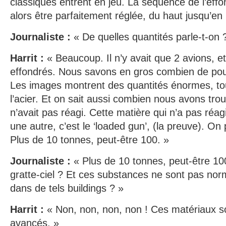
classiques entrent en jeu. La séquence de l’effo
alors être parfaitement réglée, du haut jusqu’en
Journaliste :
« De quelles quantités parle-t-on 
Harrit :
« Beaucoup. Il n’y avait que 2 avions, et
effondrés. Nous savons en gros combien de pous
Les images montrent des quantités énormes, tout
l’acier. Et on sait aussi combien nous avons tro
n’avait pas réagi. Cette matière qui n’a pas réa
une autre, c’est le ‘loaded gun’, (la preuve). On 
Plus de 10 tonnes, peut-être 100. »
Journaliste :
« Plus de 10 tonnes, peut-être 10
gratte-ciel ? Et ces substances ne sont pas no
dans de tels buildings ? »
Harrit :
« Non, non, non, non ! Ces matériaux 
avancés. »