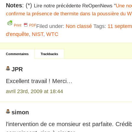
Notes
: (*)
Lire notre précédente ReOpenNews "
Une nou
confirme la présence de thermite dans la poussière du 
Filed under:
Non classé
Tags:
11 septem
Print
PDF
d'enquête
,
NIST
,
WTC
Commentaires
Trackbacks
JPR
Excellent travail ! Merci…
avril 23rd, 2009 at 18:44
simon
l’intervention de ce monsieur est parfaite. Crédi