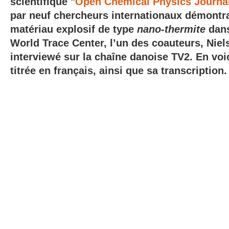
scientifique "
Open Chemical Physics Journa
par neuf chercheurs internationaux démontra
matériau explosif de type
nano-thermite
dan
World Trace Center, l’un des coauteurs, Niels 
interviewé sur la chaîne danoise TV2. En voic
titrée en français, ainsi que sa transcription.