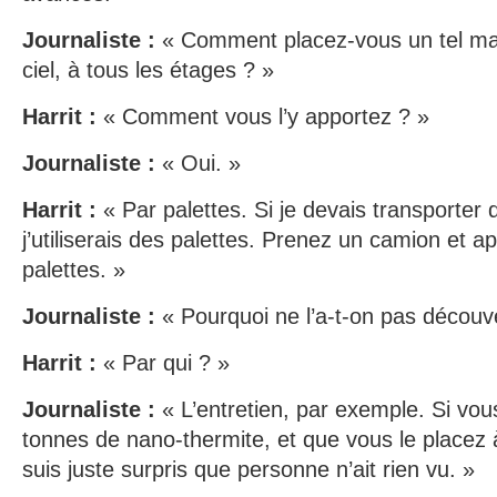
Journaliste :
« Comment placez-vous un tel mat
ciel, à tous les étages ? »
Harrit :
« Comment vous l’y apportez ? »
Journaliste :
« Oui. »
Harrit :
« Par palettes. Si je devais transporter d
j’utiliserais des palettes. Prenez un camion et a
palettes. »
Journaliste :
« Pourquoi ne l’a-t-on pas découv
Harrit :
« Par qui ? »
Journaliste :
« L’entretien, par exemple. Si vo
tonnes de nano-thermite, et que vous le placez 
suis juste surpris que personne n’ait rien vu. »