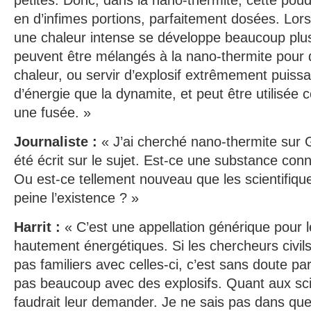
petites. Donc, dans la nano-thermite, cette pou
en d’infimes portions, parfaitement dosées. Lors
une chaleur intense se développe beaucoup plus 
peuvent être mélangés à la nano-thermite pour
chaleur, ou servir d’explosif extrêmement puissan
d’énergie que la dynamite, et peut être utilisé
une fusée. »
Journaliste :
« J’ai cherché nano-thermite sur G
été écrit sur le sujet. Est-ce une substance con
Ou est-ce tellement nouveau que les scientifiqu
peine l’existence ? »
Harrit :
« C’est une appellation générique pour 
hautement énergétiques. Si les chercheurs civi
pas familiers avec celles-ci, c’est sans doute parc
pas beaucoup avec des explosifs. Quant aux scient
faudrait leur demander. Je ne sais pas dans que