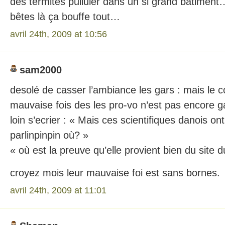
des termites pulluler dans un si grand bâtimen
bêtes là ça bouffe tout…
avril 24th, 2009 at 10:56
sam2000
desolé de casser l’ambiance les gars : mais le 
mauvaise fois des les pro-vo n’est pas encore ga
loin s’ecrier : « Mais ces scientifiques danois on
parlinpinpin où? »
« où est la preuve qu’elle provient bien du site
croyez mois leur mauvaise foi est sans bornes.
avril 24th, 2009 at 11:01