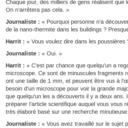
Chaque jour, des milliers de gens réalisent que
On n’arrêtera pas cela. »
Journaliste :
« Pourquoi personne n’a découvert p
de la nano-thermite dans les buildings ? Presqu
Harrit :
« Vous voulez dire dans les poussières 
Journaliste :
« Oui. »
Harrit :
« C’est par chance que quelqu’un a rega
microscope. Ce sont de minuscules fragments r
ont une taille de 1 mm, et peuvent être vus à l’
besoin d’un microscope pour voir la grande majo
que quelqu’un les a découverts il y a deux ans. I
préparer l’article scientifique auquel vous vous r
très élaboré basé sur une recherche minutieuse
Journaliste :
« Vous avez travaillé sur le sujet