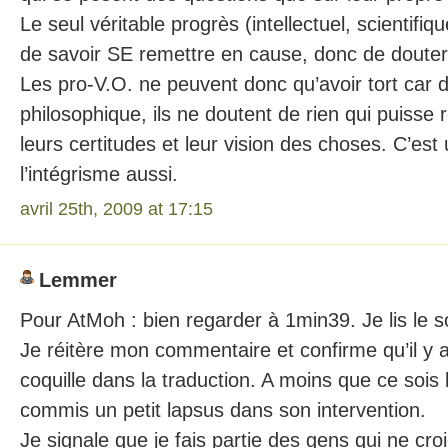
Le seul véritable progrès (intellectuel, scientifiqu
de savoir SE remettre en cause, donc de doute
Les pro-V.O. ne peuvent donc qu’avoir tort car d
philosophique, ils ne doutent de rien qui puisse
leurs certitudes et leur vision des choses. C’est 
l’intégrisme aussi.
avril 25th, 2009 at 17:15
Lemmer
Pour AtMoh : bien regarder à 1min39. Je lis le so
Je réitère mon commentaire et confirme qu’il y a
coquille dans la traduction. A moins que ce sois 
commis un petit lapsus dans son intervention.
Je signale que je fais partie des gens qui ne cro