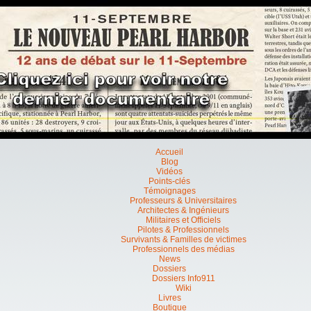
Accueil
Blog
Vidéos
Points-clés
Témoignages
Professeurs & Universitaires
Architectes & Ingénieurs
Militaires et Officiels
Pilotes & Professionnels
Survivants & Familles de victimes
Professionnels des médias
News
Dossiers
Dossiers Info911
Wiki
Livres
Boutique