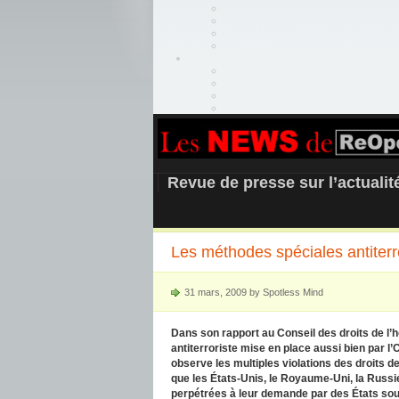
REOPEN911 –
Revue de presse sur l’actuali
Les méthodes spéciales antiterror
31 mars, 2009 by Spotless Mind
Dans son rapport au Conseil des droits de l
antiterroriste mise en place aussi bien par l
observe les multiples violations des droits
que les États-Unis, le Royaume-Uni, la Russie
perpétrées à leur demande par des États sous