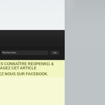
ES CONNAÎTRE REOPEN911 &
AGEZ CET ARTICLE
EZ NOUS SUR FACEBOOK.